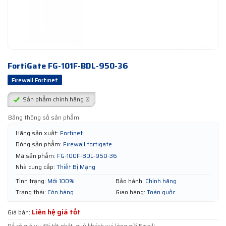
FortiGate FG-101F-BDL-950-36
Firewall Fortinet
Sản phẩm chính hãng ®
Bảng thông số sản phẩm:
Hãng sản xuất:
Fortinet
Dòng sản phẩm:
Firewall fortigate
Mã sản phẩm:
FG-100F-BDL-950-36
Nhà cung cấp:
Thiết Bị Mạng
Tình trạng:
Mới 100%
Bảo hành:
Chính hãng
Trạng thái:
Còn hàng
Giao hàng:
Toàn quốc
Liên hệ giá tốt
Giá bán: