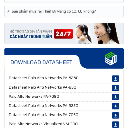
★
Sản phẩm mua tại Thiết Bị Mạng có CO, CQ không?
Datasheet Palo Alto Networks PA-5260
Datasheet Palo Alto Networks PA-850
Palo Alto Networks PA-7080
Datasheet Palo Alto Networks PA-3220
Datasheet Palo Alto Networks PA-7050
Palo Alto Networks Virtualized VM-300