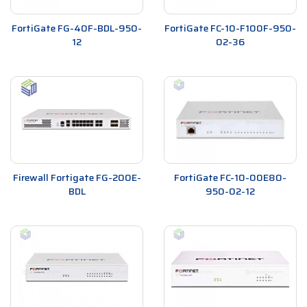
FortiGate FG-40F-BDL-950-
FortiGate FC-10-F100F-950-
12
02-36
Firewall Fortigate FG-200E-
FortiGate FC-10-00E80-
BDL
950-02-12