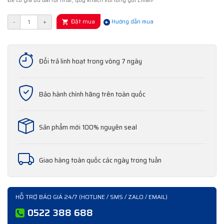
Để có giá ưu đãi tốt nhất, quý khách vui lòng gửi Email!
Đặt mua
-
+
Hướng dẫn mua
Đổi trả linh hoạt trong vòng 7 ngày
Bảo hành chính hãng trên toàn quốc
Sản phẩm mới 100% nguyên seal
Giao hàng toàn quốc các ngày trong tuần
HỖ TRỢ BÁO GIÁ 24/7 (HOTLINE / SMS / ZALO / EMAIL)
0522 388 688