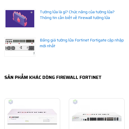
Tường lửa là gì? Chức năng của tường lửa?
Thông tin cần biết về Firewall tường lửa
Bảng giá tường lửa Fortinet Fortigate cập nhập
mới nhất
SẢN PHẨM KHÁC DÒNG FIREWALL FORTINET