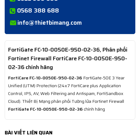
0568 388 688
info@thietbimang.com
FortiGate FC-10-0050E-950-02-36, Phân phối
Fortinet Firewall FortiCare FC-10-0050E-950-
02-36 chính hãng
FortiCare FC-10-0050E-950-02-36
FortiGate-50E 3 Year
Unified (UTM) Protection (24x7 FortiCare plus Application
Control, IPS, AV, Web Filtering and Antispam, FortiSandbox
Cloud). Thiết Bị Mạng phân phối Tường lửa Fortinet Firewall
FortiGate FC-10-0050E-950-02-36
chính hãng
BÀI VIẾT LIÊN QUAN