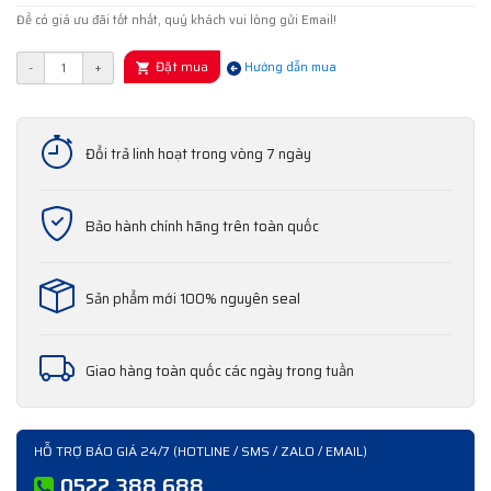
Để có giá ưu đãi tốt nhất, quý khách vui lòng gửi Email!
Đặt mua
-
+
Hướng dẫn mua
Đổi trả linh hoạt trong vòng 7 ngày
Bảo hành chính hãng trên toàn quốc
Sản phẩm mới 100% nguyên seal
Giao hàng toàn quốc các ngày trong tuần
HỖ TRỢ BÁO GIÁ 24/7 (HOTLINE / SMS / ZALO / EMAIL)
0522 388 688