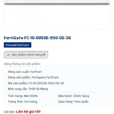
FortiGate FC-10-0050E-950-02-36
Firewall Fortinet
Sản phẩm chính hãng ®
Bảng thông số sản phẩm:
Hãng sản xuất:
Fortinet
Dòng sản phẩm:
Fortigate FortiCare
Mã sản phẩm:
FC-10-0050E-950-02-36
Nhà cung cấp:
Thiết Bị Mạng
Tình trạng:
Mới 100%
Bảo hành:
Chính hãng
Trạng thái:
Còn hàng
Giao hàng:
Toàn quốc
Liên hệ giá tốt
Giá bán: