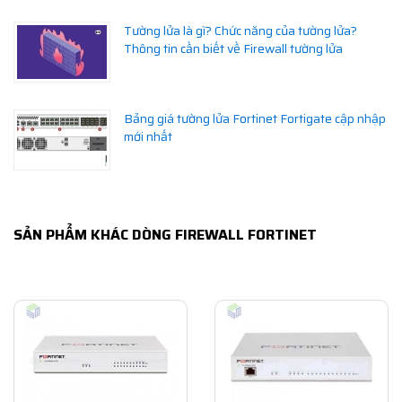
Tường lửa là gì? Chức năng của tường lửa?
Thông tin cần biết về Firewall tường lửa
Bảng giá tường lửa Fortinet Fortigate cập nhập
mới nhất
SẢN PHẨM KHÁC DÒNG FIREWALL FORTINET