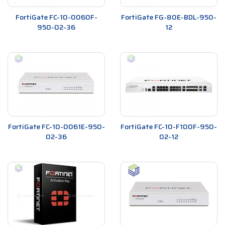
FortiGate FC-10-0060F-
FortiGate FG-80E-BDL-950-
950-02-36
12
FortiGate FC-10-0061E-950-
FortiGate FC-10-F100F-950-
02-36
02-12