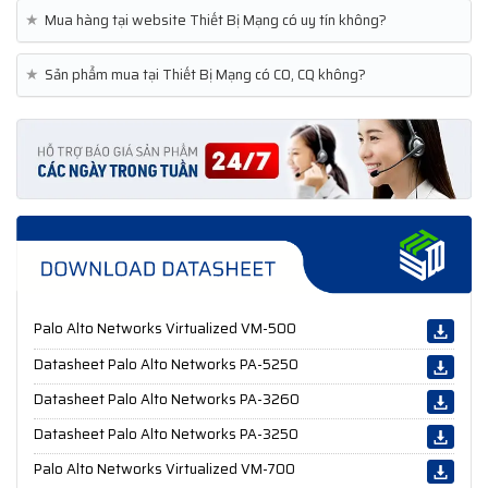
★
Mua hàng tại website Thiết Bị Mạng có uy tín không?
★
Sản phẩm mua tại Thiết Bị Mạng có CO, CQ không?
Palo Alto Networks Virtualized VM-500
Datasheet Palo Alto Networks PA-5250
Datasheet Palo Alto Networks PA-3260
Datasheet Palo Alto Networks PA-3250
Palo Alto Networks Virtualized VM-700