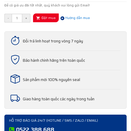
Để có giá ưu đãi tốt nhất, quý khách vui lòng gửi Email!
Đặt mua
-
+
Hướng dẫn mua
Đổi trả linh hoạt trong vòng 7 ngày
Bảo hành chính hãng trên toàn quốc
Sản phẩm mới 100% nguyên seal
Giao hàng toàn quốc các ngày trong tuần
HỖ TRỢ BÁO GIÁ 24/7 (HOTLINE / SMS / ZALO / EMAIL)
0522 388 688