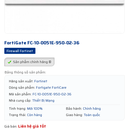
FortiGate FC-10-0051E-950-02-36
Firewall Fortinet
Sản phẩm chính hãng ®
Bảng thông số sản phẩm:
Hãng sản xuất:
Fortinet
Dòng sản phẩm:
Fortigate FortiCare
Mã sản phẩm:
FC-10-0051E-950-02-36
Nhà cung cấp:
Thiết Bị Mạng
Tình trạng:
Mới 100%
Bảo hành:
Chính hãng
Trạng thái:
Còn hàng
Giao hàng:
Toàn quốc
Liên hệ giá tốt
Giá bán: