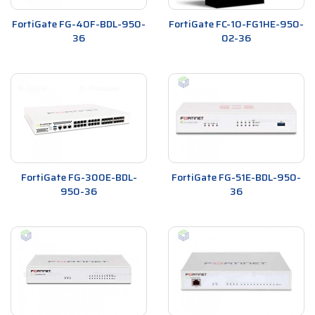
FortiGate FG-40F-BDL-950-
FortiGate FC-10-FG1HE-950-
36
02-36
FortiGate FG-300E-BDL-
FortiGate FG-51E-BDL-950-
950-36
36