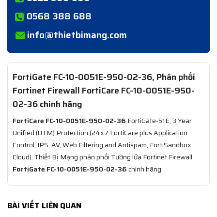
0568 388 688
info@thietbimang.com
FortiGate FC-10-0051E-950-02-36, Phân phối
Fortinet Firewall FortiCare FC-10-0051E-950-
02-36 chính hãng
FortiCare FC-10-0051E-950-02-36
FortiGate-51E, 3 Year
Unified (UTM) Protection (24x7 FortiCare plus Application
Control, IPS, AV, Web Filtering and Antispam, FortiSandbox
Cloud). Thiết Bị Mạng phân phối Tường lửa Fortinet Firewall
FortiGate FC-10-0051E-950-02-36
chính hãng
BÀI VIẾT LIÊN QUAN