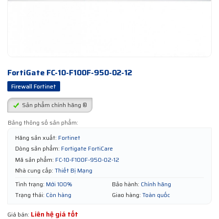
FortiGate FC-10-F100F-950-02-12
Firewall Fortinet
Sản phẩm chính hãng ®
Bảng thông số sản phẩm:
Hãng sản xuất:
Fortinet
Dòng sản phẩm:
Fortigate FortiCare
Mã sản phẩm:
FC-10-F100F-950-02-12
Nhà cung cấp:
Thiết Bị Mạng
Tình trạng:
Mới 100%
Bảo hành:
Chính hãng
Trạng thái:
Còn hàng
Giao hàng:
Toàn quốc
Liên hệ giá tốt
Giá bán: