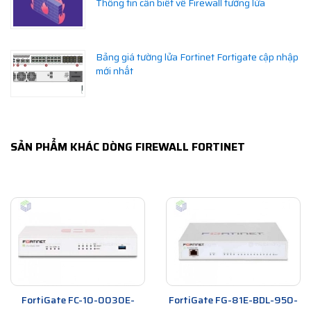
Thông tin cần biết về Firewall tường lửa
Bảng giá tường lửa Fortinet Fortigate cập nhập
mới nhất
SẢN PHẨM KHÁC DÒNG FIREWALL FORTINET
FortiGate FC-10-0030E-
FortiGate FG-81E-BDL-950-