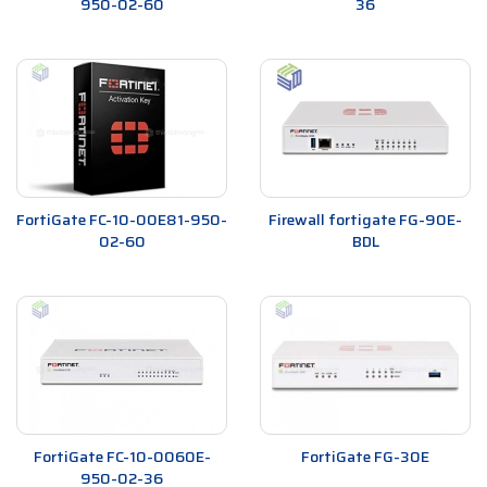
950-02-60
36
FortiGate FC-10-00E81-950-
Firewall fortigate FG-90E-
02-60
BDL
FortiGate FC-10-0060E-
FortiGate FG-30E
950-02-36