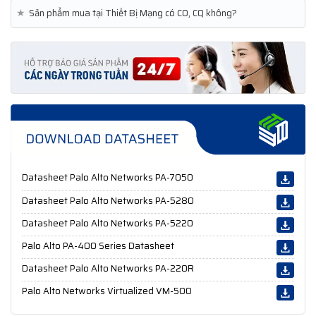
★
Sản phẩm mua tại Thiết Bị Mạng có CO, CQ không?
Datasheet Palo Alto Networks PA-7050
Datasheet Palo Alto Networks PA-5280
Datasheet Palo Alto Networks PA-5220
Palo Alto PA-400 Series Datasheet
Datasheet Palo Alto Networks PA-220R
Palo Alto Networks Virtualized VM-500