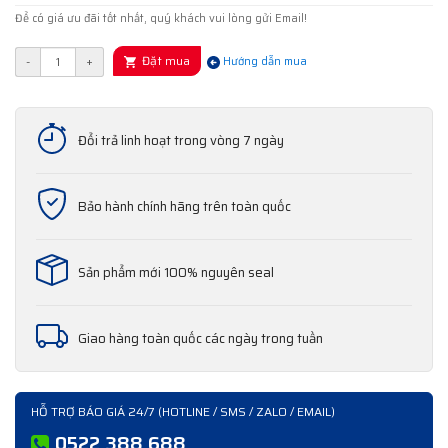
Để có giá ưu đãi tốt nhất, quý khách vui lòng gửi Email!
Đặt mua
-
+
Hướng dẫn mua
Đổi trả linh hoạt trong vòng 7 ngày
Bảo hành chính hãng trên toàn quốc
Sản phẩm mới 100% nguyên seal
Giao hàng toàn quốc các ngày trong tuần
HỖ TRỢ BÁO GIÁ 24/7 (HOTLINE / SMS / ZALO / EMAIL)
0522 388 688