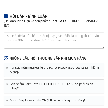
HỎI ĐÁP - BÌNH LUẬN
(Hỏi đáp, bình luận về sản phẩm
"FortiGate FC-10-F100F-950-02-
12")
NHỮNG CÂU HỎI THƯỜNG GẶP KHI MUA HÀNG
★
Tại sao nên mua FortiGate FC-10-F100F-950-02-12 tại Thiết Bị
Mạng?
★
Sản phẩm FortiGate FC-10-F100F-950-02-12 có phải chính
hãng?
★
Mua hàng tại website Thiết Bị Mạng có uy tín không?