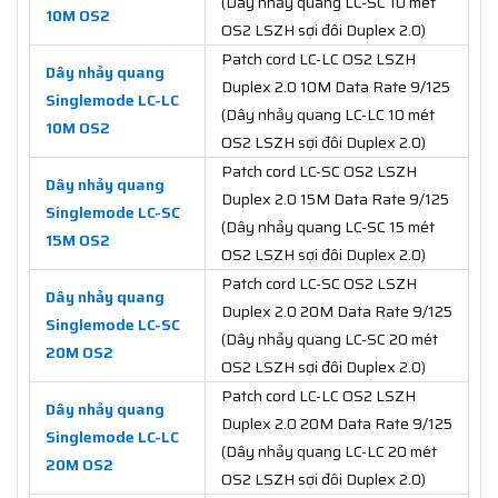
(Dây nhảy quang LC-SC 10 mét
10M OS2
OS2 LSZH sợi đôi Duplex 2.0)
Patch cord LC-LC OS2 LSZH
Dây nhảy quang
Duplex 2.0 10M Data Rate 9/125
Singlemode LC-LC
(Dây nhảy quang LC-LC 10 mét
10M OS2
OS2 LSZH sợi đôi Duplex 2.0)
Patch cord LC-SC OS2 LSZH
Dây nhảy quang
Duplex 2.0 15M Data Rate 9/125
Singlemode LC-SC
(Dây nhảy quang LC-SC 15 mét
15M OS2
OS2 LSZH sợi đôi Duplex 2.0)
Patch cord LC-SC OS2 LSZH
Dây nhảy quang
Duplex 2.0 20M Data Rate 9/125
Singlemode LC-SC
(Dây nhảy quang LC-SC 20 mét
20M OS2
OS2 LSZH sợi đôi Duplex 2.0)
Patch cord LC-LC OS2 LSZH
Dây nhảy quang
Duplex 2.0 20M Data Rate 9/125
Singlemode LC-LC
(Dây nhảy quang LC-LC 20 mét
20M OS2
OS2 LSZH sợi đôi Duplex 2.0)