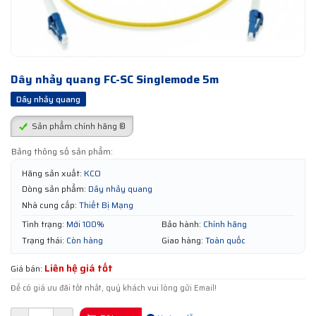
Dây nhảy quang FC-SC Singlemode 5m
Dây nhảy quang
Sản phẩm chính hãng ®
Bảng thông số sản phẩm:
Hãng sản xuất:
KCO
Dòng sản phẩm:
Dây nhảy quang
Nhà cung cấp:
Thiết Bị Mạng
Tình trạng:
Mới 100%
Bảo hành:
Chính hãng
Trạng thái:
Còn hàng
Giao hàng:
Toàn quốc
Liên hệ giá tốt
Giá bán:
Để có giá ưu đãi tốt nhất, quý khách vui lòng gửi Email!