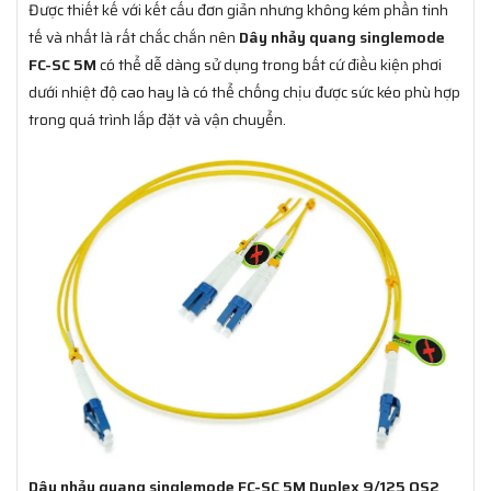
Được thiết kế với kết cấu đơn giản nhưng không kém phần tinh
tế và nhất là rất chắc chắn nên
Dây nhảy quang singlemode
FC-SC 5M
có thể dễ dàng sử dụng trong bất cứ điều kiện phơi
dưới nhiệt độ cao hay là có thể chống chịu được sức kéo phù hợp
trong quá trình lắp đặt và vận chuyển.
Dây nhảy quang singlemode FC-SC 5M Duplex 9/125 OS2