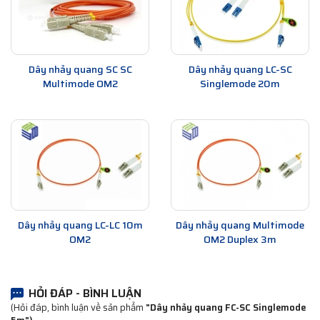
Dây nhảy quang SC SC
Dây nhảy quang LC-SC
Multimode OM2
Singlemode 20m
Dây nhảy quang LC-LC 10m
Dây nhảy quang Multimode
OM2
OM2 Duplex 3m
HỎI ĐÁP - BÌNH LUẬN
(Hỏi đáp, bình luận về sản phẩm
"Dây nhảy quang FC-SC Singlemode