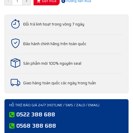
Đặt mua
-
+
Hướng dẫn mua
Đổi trả linh hoạt trong vòng 7 ngày
Bảo hành chính hãng trên toàn quốc
Sản phẩm mới 100% nguyên seal
Giao hàng toàn quốc các ngày trong tuần
HỖ TRỢ BÁO GIÁ 24/7 (HOTLINE / SMS / ZALO / EMAIL)
0522 388 688
0568 388 688