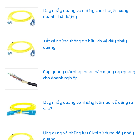
Dây nhảy quang và những câu chuyện xoay
quanh chất lượng
Tất cả những thông tin hữu ích về dây nhảy
quang
Cáp quang giải pháp hoàn hảo mạng cáp quang
cho doanh nghiệp
Dây nhảy quang có những loại nào, sử dụng ra
sao?
Ứng dụng và những lưu ý khi sử dụng dây nhảy
quang