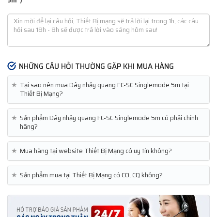
5m")
NHỮNG CÂU HỎI THƯỜNG GẶP KHI MUA HÀNG
★
Tại sao nên mua Dây nhảy quang FC-SC Singlemode 5m tại
Thiết Bị Mạng?
★
Sản phẩm Dây nhảy quang FC-SC Singlemode 5m có phải chính
hãng?
★
Mua hàng tại website Thiết Bị Mạng có uy tín không?
★
Sản phẩm mua tại Thiết Bị Mạng có CO, CQ không?