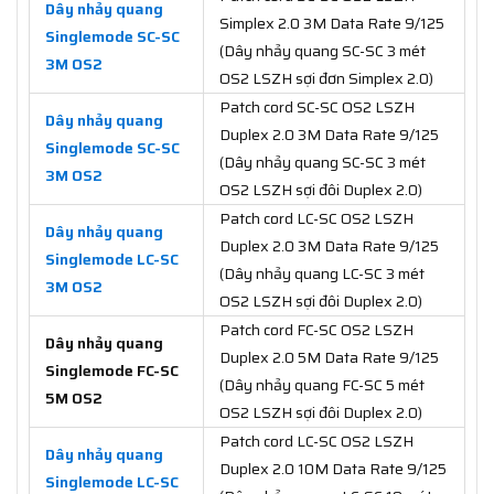
Dây nhảy quang
Simplex 2.0 3M Data Rate 9/125
Singlemode SC-SC
(Dây nhảy quang SC-SC 3 mét
3M OS2
OS2 LSZH sợi đơn Simplex 2.0)
Patch cord SC-SC OS2 LSZH
Dây nhảy quang
Duplex 2.0 3M Data Rate 9/125
Singlemode SC-SC
(Dây nhảy quang SC-SC 3 mét
3M OS2
OS2 LSZH sợi đôi Duplex 2.0)
Patch cord LC-SC OS2 LSZH
Dây nhảy quang
Duplex 2.0 3M Data Rate 9/125
Singlemode LC-SC
(Dây nhảy quang LC-SC 3 mét
3M OS2
OS2 LSZH sợi đôi Duplex 2.0)
Patch cord FC-SC OS2 LSZH
Dây nhảy quang
Duplex 2.0 5M Data Rate 9/125
Singlemode FC-SC
(Dây nhảy quang FC-SC 5 mét
5M OS2
OS2 LSZH sợi đôi Duplex 2.0)
Patch cord LC-SC OS2 LSZH
Dây nhảy quang
Duplex 2.0 10M Data Rate 9/125
Singlemode LC-SC