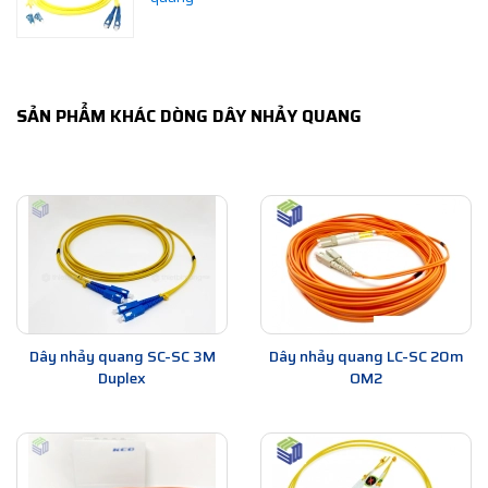
SẢN PHẨM KHÁC DÒNG DÂY NHẢY QUANG
Dây nhảy quang SC-SC 3M
Dây nhảy quang LC-SC 20m
Duplex
OM2