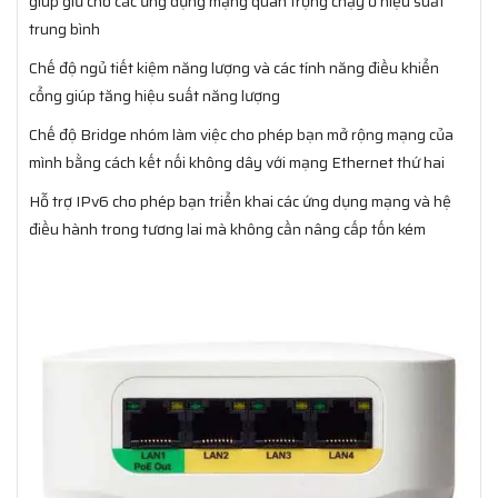
giúp giữ cho các ứng dụng mạng quan trọng chạy ở hiệu suất
trung bình
Chế độ ngủ tiết kiệm năng lượng và các tính năng điều khiển
cổng giúp tăng hiệu suất năng lượng
Chế độ Bridge nhóm làm việc cho phép bạn mở rộng mạng của
mình bằng cách kết nối không dây với mạng Ethernet thứ hai
Hỗ trợ IPv6 cho phép bạn triển khai các ứng dụng mạng và hệ
điều hành trong tương lai mà không cần nâng cấp tốn kém