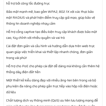
hỗ trợ bởi công tắc đường trục
Bảo mật mạnh mẽ, bao gồm WPA2, 802.1X với xác thực bảo
mật RADIUS và phát hiện điểm truy cập giả mạo, giúp bảo vệ
thông tin doanh nghiệp nhạy cảm
Hỗ trợ cổng captive tạo điều kiện truy cập khách được bảo mật
cao, tùy chỉnh với nhiều quyền và vai trò
Cài đặt đơn giản và cấu hình và hướng dẫn dựa trên web trực
quan giúp việc triển khai và thiết lập nhanh chóng, đơn giản
trong vài phút
Hỗ trợ cho PoE cho phép cài đặt dễ dàng mà không cần thêm hệ
thống dây điện đắt tiền
Một thiết kế kiểu dáng đẹp với nhiều ăng-ten bên trong và bộ
phụ kiện đa năng cho phép gắn trực tiếp vào hộp nối điện hoặc
dữ liệu
Chất lượng dịch vụ thông minh (QoS) ưu tiên lưu lượng mạng để