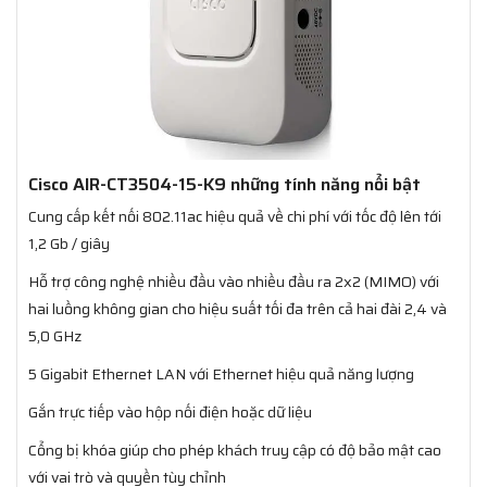
Cisco AIR-CT3504-15-K9 những tính năng nổi bật
Cung cấp kết nối 802.11ac hiệu quả về chi phí với tốc độ lên tới
1,2 Gb / giây
Hỗ trợ công nghệ nhiều đầu vào nhiều đầu ra 2x2 (MIMO) với
hai luồng không gian cho hiệu suất tối đa trên cả hai đài 2,4 và
5,0 GHz
5 Gigabit Ethernet LAN với Ethernet hiệu quả năng lượng
Gắn trực tiếp vào hộp nối điện hoặc dữ liệu
Cổng bị khóa giúp cho phép khách truy cập có độ bảo mật cao
với vai trò và quyền tùy chỉnh