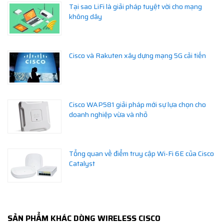
Tại sao LiFi là giải pháp tuyệt vời cho mạng
không dây
Cisco và Rakuten xây dựng mạng 5G cải tiến
Cisco WAP581 giải pháp mới sự lựa chọn cho
doanh nghiệp vừa và nhỏ
Tổng quan về điểm truy cập Wi-Fi 6E của Cisco
Catalyst
SẢN PHẨM KHÁC DÒNG WIRELESS CISCO