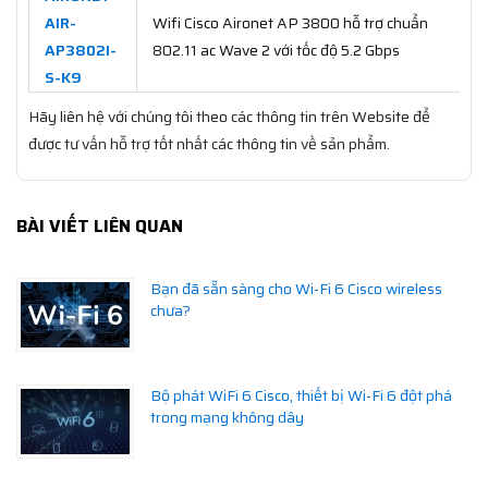
AIR-
Wifi Cisco Aironet AP 3800 hỗ trợ chuẩn
AP3802I-
802.11 ac Wave 2 với tốc độ 5.2 Gbps
S-K9
Hãy liên hệ với chúng tôi theo các thông tin trên Website để
được tư vấn hỗ trợ tốt nhất các thông tin về sản phẩm.
BÀI VIẾT LIÊN QUAN
Bạn đã sẵn sàng cho Wi-Fi 6 Cisco wireless
chưa?
Bộ phát WiFi 6 Cisco, thiết bị Wi-Fi 6 đột phá
trong mạng không dây