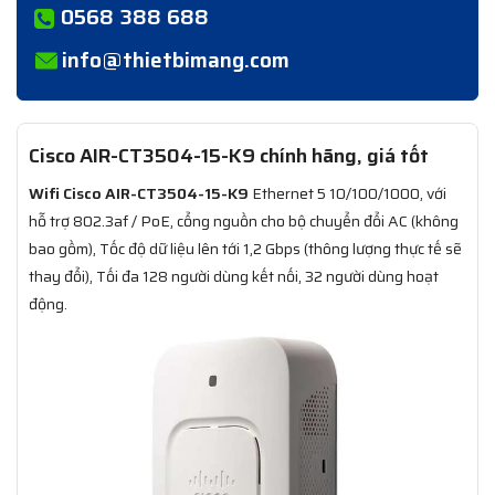
0568 388 688
info@thietbimang.com
Cisco AIR-CT3504-15-K9 chính hãng, giá tốt
Wifi Cisco AIR-CT3504-15-K9
Ethernet 5 10/100/1000, với
hỗ trợ 802.3af / PoE, cổng nguồn cho bộ chuyển đổi AC (không
bao gồm), Tốc độ dữ liệu lên tới 1,2 Gbps (thông lượng thực tế sẽ
thay đổi), Tối đa 128 người dùng kết nối, 32 người dùng hoạt
động.