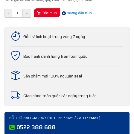
Để có giá ưu đãi tốt nhất, quý khách vui lòng gửi Email!
Đặt mua
-
+
Hướng dẫn mua
Đổi trả linh hoạt trong vòng 7 ngày
Bảo hành chính hãng trên toàn quốc
Sản phẩm mới 100% nguyên seal
Giao hàng toàn quốc các ngày trong tuần
HỖ TRỢ BÁO GIÁ 24/7 (HOTLINE / SMS / ZALO / EMAIL)
0522 388 688