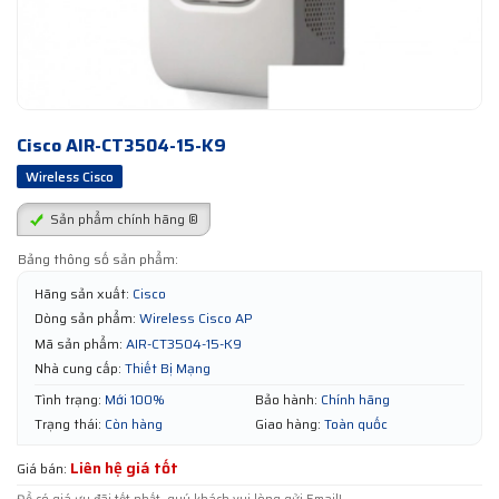
Cisco AIR-CT3504-15-K9
Wireless Cisco
Sản phẩm chính hãng ®
Bảng thông số sản phẩm:
Hãng sản xuất:
Cisco
Dòng sản phẩm:
Wireless Cisco AP
Mã sản phẩm:
AIR-CT3504-15-K9
Nhà cung cấp:
Thiết Bị Mạng
Tình trạng:
Mới 100%
Bảo hành:
Chính hãng
Trạng thái:
Còn hàng
Giao hàng:
Toàn quốc
Liên hệ giá tốt
Giá bán: