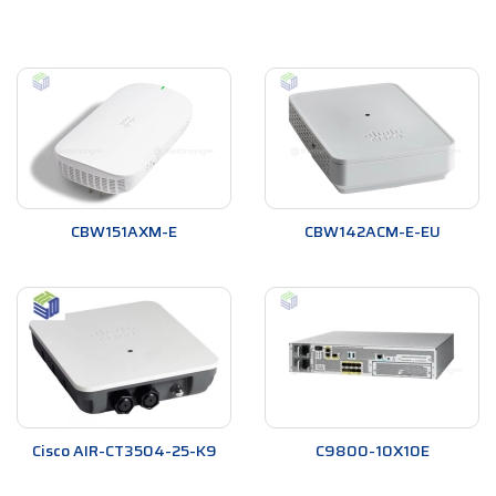
CBW151AXM-E
CBW142ACM-E-EU
Cisco AIR-CT3504-25-K9
C9800-10X10E