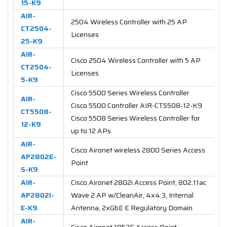
15-K9
AIR-
2504 Wireless Controller with 25 AP
CT2504-
Licenses
25-K9
AIR-
Cisco 2504 Wireless Controller with 5 AP
CT2504-
Licenses
5-K9
Cisco 5500 Series Wireless Controller
AIR-
Cisco 5500 Controller AIR-CT5508-12-K9
CT5508-
Cisco 5508 Series Wireless Controller for
12-K9
up to 12 APs
AIR-
Cisco Aironet wireless 2800 Series Access
AP2802E-
Point
S-K9
AIR-
Cisco Aironet 2802i Access Point, 802.11ac
AP2802I-
Wave 2 AP w/CleanAir, 4x4:3, Internal
E-K9
Antenna, 2xGbE E Regulatory Domain
AIR-
Cisco Aironet 1852E Access Point,