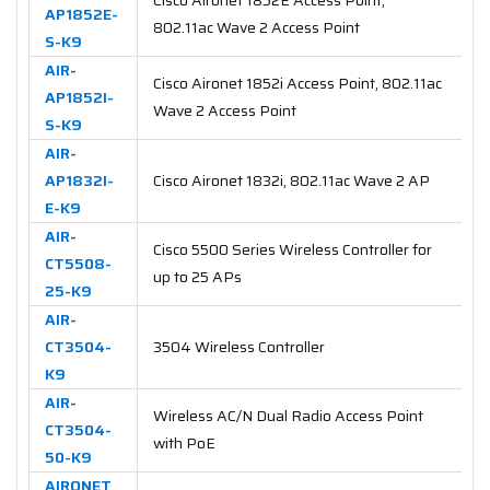
AP1852E-
802.11ac Wave 2 Access Point
S-K9
AIR-
Cisco Aironet 1852i Access Point, 802.11ac
AP1852I-
Wave 2 Access Point
S-K9
AIR-
AP1832I-
Cisco Aironet 1832i, 802.11ac Wave 2 AP
E-K9
AIR-
Cisco 5500 Series Wireless Controller for
CT5508-
up to 25 APs
25-K9
AIR-
CT3504-
3504 Wireless Controller
K9
AIR-
Wireless AC/N Dual Radio Access Point
CT3504-
with PoE
50-K9
AIRONET