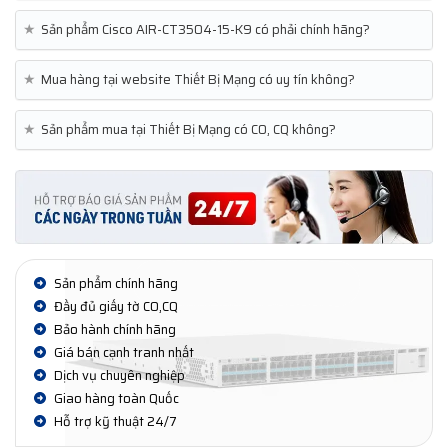
★
Sản phẩm Cisco AIR-CT3504-15-K9 có phải chính hãng?
★
Mua hàng tại website Thiết Bị Mạng có uy tín không?
★
Sản phẩm mua tại Thiết Bị Mạng có CO, CQ không?
Sản phẩm chính hãng
Đầy đủ giấy tờ CO,CQ
Bảo hành chính hãng
Giá bán cạnh tranh nhất
Dịch vụ chuyên nghiệp
Giao hàng toàn Quốc
Hỗ trợ kỹ thuật 24/7