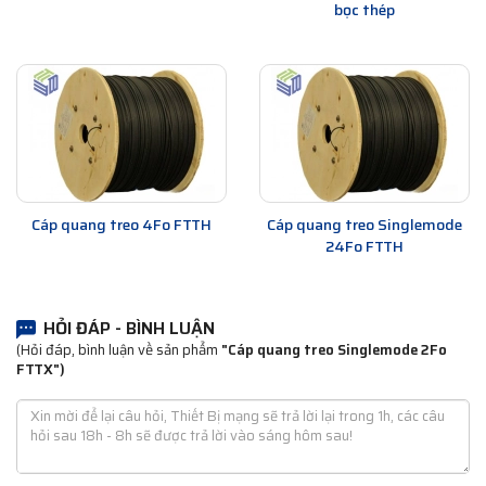
bọc thép
Cáp quang treo 4Fo FTTH
Cáp quang treo Singlemode
24Fo FTTH
HỎI ĐÁP - BÌNH LUẬN
(Hỏi đáp, bình luận về sản phẩm
"Cáp quang treo Singlemode 2Fo
FTTX")