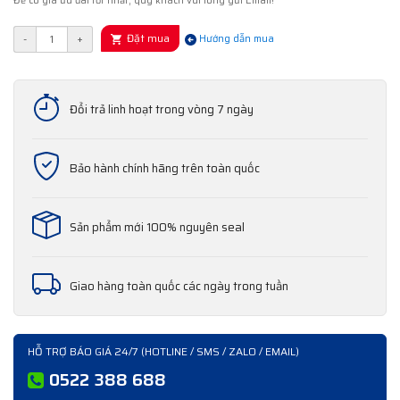
Để có giá ưu đãi tốt nhất, quý khách vui lòng gửi Email!
Đặt mua
-
+
Hướng dẫn mua
Đổi trả linh hoạt trong vòng 7 ngày
Bảo hành chính hãng trên toàn quốc
Sản phẩm mới 100% nguyên seal
Giao hàng toàn quốc các ngày trong tuần
HỖ TRỢ BÁO GIÁ 24/7 (HOTLINE / SMS / ZALO / EMAIL)
0522 388 688