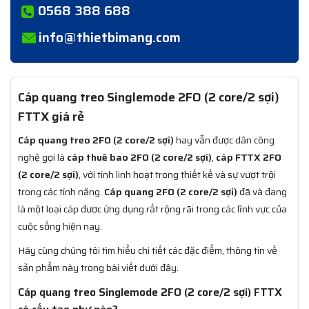
0568 388 688
info@thietbimang.com
Cáp quang treo Singlemode 2FO (2 core/2 sợi)
FTTX giá rẻ
Cáp quang treo 2FO (2 core/2 sợi)
hay vẫn được dân công
nghệ gọi là
cáp thuê bao 2FO (2 core/2 sợi)
,
cáp FTTX 2FO
(2 core/2 sợi)
, với tính linh hoạt trong thiết kế và sự vượt trội
trong các tính năng.
Cáp quang 2FO (2 core/2 sợi)
đã và đang
là một loại cáp được ứng dụng rất rộng rãi trong các lĩnh vực của
cuộc sống hiện nay.
Hãy cùng chúng tôi tìm hiểu chi tiết các đặc điểm, thông tin về
sản phẩm này trong bài viết dưới đây.
Cáp quang treo Singlemode 2FO (2 core/2 sợi) FTTX