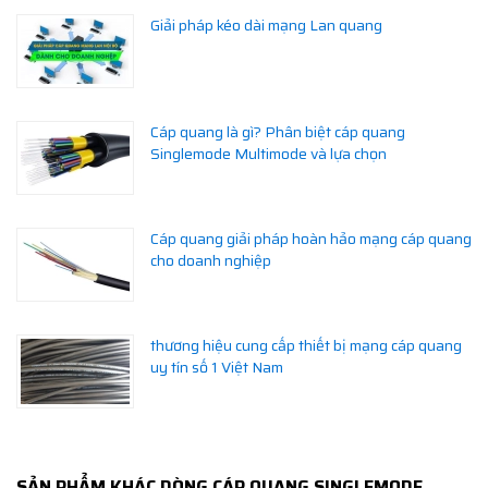
Giải pháp kéo dài mạng Lan quang
Cáp quang là gì? Phân biệt cáp quang
Singlemode Multimode và lựa chọn
Cáp quang giải pháp hoàn hảo mạng cáp quang
cho doanh nghiệp
thương hiệu cung cấp thiết bị mạng cáp quang
uy tín số 1 Việt Nam
SẢN PHẨM KHÁC DÒNG CÁP QUANG SINGLEMODE