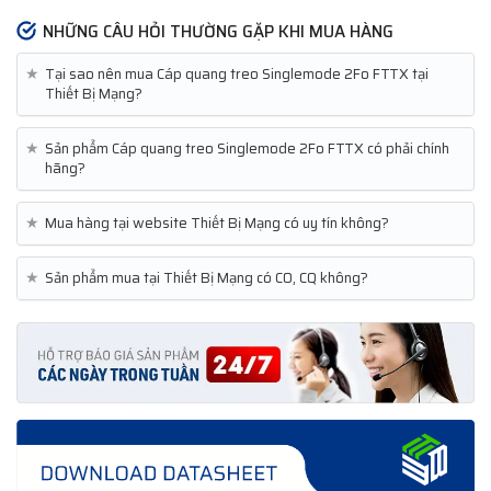
NHỮNG CÂU HỎI THƯỜNG GẶP KHI MUA HÀNG
★
Tại sao nên mua Cáp quang treo Singlemode 2Fo FTTX tại
Thiết Bị Mạng?
★
Sản phẩm Cáp quang treo Singlemode 2Fo FTTX có phải chính
hãng?
★
Mua hàng tại website Thiết Bị Mạng có uy tín không?
★
Sản phẩm mua tại Thiết Bị Mạng có CO, CQ không?