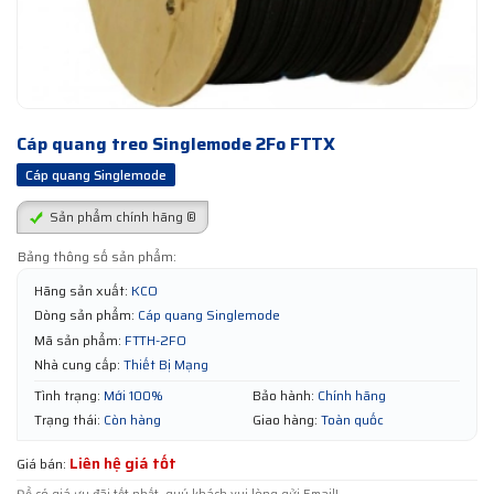
Cáp quang treo Singlemode 2Fo FTTX
Cáp quang Singlemode
Sản phẩm chính hãng ®
Bảng thông số sản phẩm:
Hãng sản xuất:
KCO
Dòng sản phẩm:
Cáp quang Singlemode
Mã sản phẩm:
FTTH-2FO
Nhà cung cấp:
Thiết Bị Mạng
Tình trạng:
Mới 100%
Bảo hành:
Chính hãng
Trạng thái:
Còn hàng
Giao hàng:
Toàn quốc
Liên hệ giá tốt
Giá bán: