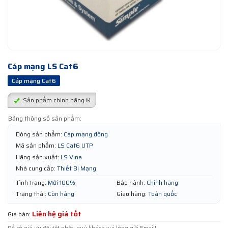
Cáp mạng LS Cat6
Cáp mạng Cat6
Sản phẩm chính hãng ®
Bảng thông số sản phẩm:
Dòng sản phẩm:
Cáp mạng đồng
Mã sản phẩm:
LS Cat6 UTP
Hãng sản xuất:
LS Vina
Nhà cung cấp:
Thiết Bị Mạng
Tình trạng:
Mới 100%
Bảo hành:
Chính hãng
Trạng thái:
Còn hàng
Giao hàng:
Toàn quốc
Liên hệ giá tốt
Giá bán: