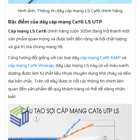
Hình ảnh: Thông tin dây cáp mạng LS Cat6 chính hãng
Đặc điểm của dây cáp mạng Cat6 LS UTP
Cáp mạng LS Cat6
chính hãng cuộn 305m đang trở thành một
sản phẩm quan trọng và được biết đến rộng rãi bởi chất lượng
và giá trị mà chúng mang tới.
Cũng tương đối giống với các loại dây
cáp mạng Cat6 AMP
và
cáp mạng Cat6 Vinacap
, dây cáp mạng LS này có vỏ màu xanh
dương được làm từ chất liệu nhựa chuyên dụng khó cháy và dẻo
dai bền chắc. Trên vỏ dây đươc in nổi các thông tin chính liên
quan đến sản phẩm để quý khách hàng có thể dễ dàng nhận
biết.