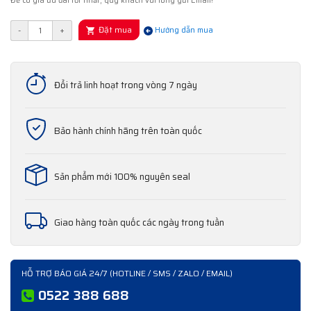
Để có giá ưu đãi tốt nhất, quý khách vui lòng gửi Email!
Đặt mua
-
+
Hướng dẫn mua
Đổi trả linh hoạt trong vòng 7 ngày
Bảo hành chính hãng trên toàn quốc
Sản phẩm mới 100% nguyên seal
Giao hàng toàn quốc các ngày trong tuần
HỖ TRỢ BÁO GIÁ 24/7 (HOTLINE / SMS / ZALO / EMAIL)
0522 388 688