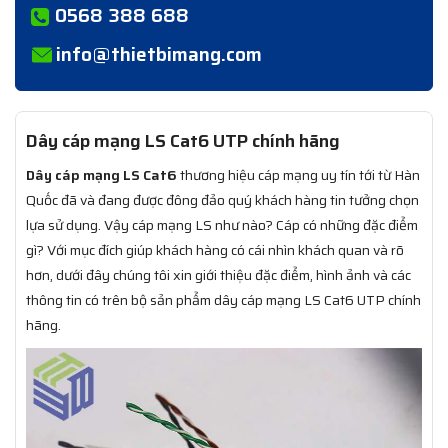
0568 388 688
info@thietbimang.com
Dây cáp mạng LS Cat6 UTP chính hãng
Dây cáp mạng LS Cat6
thương hiệu cáp mạng uy tín tới từ Hàn
Quốc đã và đang được đông đảo quý khách hàng tin tưởng chọn
lựa sử dụng. Vậy cáp mạng LS như nào? Cáp có những đặc điểm
gì? Với mục đích giúp khách hàng có cái nhìn khách quan và rõ
hơn, dưới đây chúng tôi xin giới thiệu đặc điểm, hình ảnh và các
thông tin có trên bộ sản phẩm dây cáp mạng LS Cat6 UTP chính
hãng.