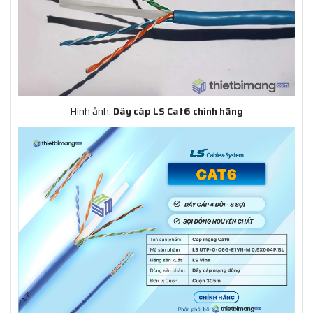
Hình ảnh:
Dây cáp LS Cat6 chính hãng