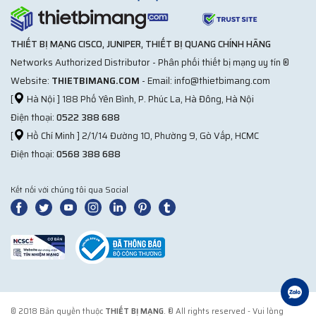
THIẾT BỊ MẠNG CISCO, JUNIPER, THIẾT BỊ QUANG CHÍNH HÃNG
Networks Authorized Distributor - Phân phối thiết bị mạng uy tín ®
Website:
THIETBIMANG.COM
- Email: info@thietbimang.com
[
Hà Nội ] 188 Phố Yên Bình, P. Phúc La, Hà Đông, Hà Nội
Điện thoại:
0522 388 688
[
Hồ Chí Minh ] 2/1/14 Đường 10, Phường 9, Gò Vấp, HCMC
Điện thoại:
0568 388 688
Kết nối với chúng tôi qua Social
© 2018 Bản quyền thuộc
THIẾT BỊ MẠNG
. ® All rights reserved - Vui lòng