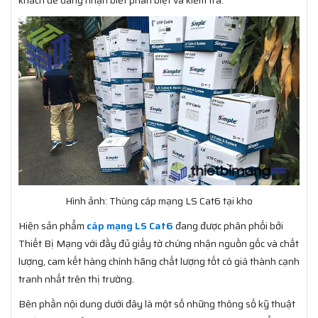
khách dễ dàng nhận biết phân biệt và kiểm tra.
Hình ảnh: Thùng cáp mạng LS Cat6 tại kho
Hiện sản phẩm
cáp mạng LS Cat6
đang được phân phối bởi
Thiết Bị Mạng với đầy đủ giấy tờ chứng nhận nguồn gốc và chất
lượng, cam kết hàng chính hãng chất lượng tốt có giá thành cạnh
tranh nhất trên thị trường.
Bên phần nội dung dưới đây là một số những thông số kỹ thuật