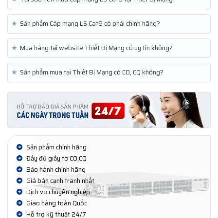
★
Sản phẩm Cáp mạng LS Cat6 có phải chính hãng?
★
Mua hàng tại website Thiết Bị Mạng có uy tín không?
★
Sản phẩm mua tại Thiết Bị Mạng có CO, CQ không?
Sản phẩm chính hãng
Đầy đủ giấy tờ CO,CQ
Bảo hành chính hãng
Giá bán cạnh tranh nhất
Dịch vụ chuyên nghiệp
Giao hàng toàn Quốc
Hỗ trợ kỹ thuật 24/7