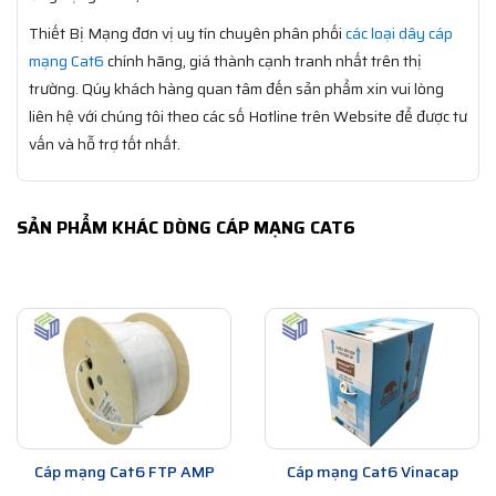
Thiết Bị Mạng đơn vị uy tín chuyên phân phối
các loại dây cáp
mạng Cat6
chính hãng, giá thành cạnh tranh nhất trên thị
trường. Qúy khách hàng quan tâm đến sản phẩm xin vui lòng
liên hệ với chúng tôi theo các số Hotline trên Website để được tư
vấn và hỗ trợ tốt nhất.
SẢN PHẨM KHÁC DÒNG CÁP MẠNG CAT6
Cáp mạng Cat6 FTP AMP
Cáp mạng Cat6 Vinacap