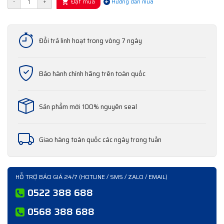
Đặt mua
-
+
Hướng dẫn mua
Đổi trả linh hoạt trong vòng 7 ngày
Bảo hành chính hãng trên toàn quốc
Sản phẩm mới 100% nguyên seal
Giao hàng toàn quốc các ngày trong tuần
HỖ TRỢ BÁO GIÁ 24/7 (HOTLINE / SMS / ZALO / EMAIL)
0522 388 688
0568 388 688