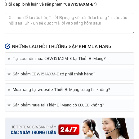
(Hỏi đáp, bình luận về sản phẩm
"CBW151AXM-E")
NHỮNG CÂU HỎI THƯỜNG GẶP KHI MUA HÀNG
★
Tại sao nên mua CBW151AXM-E tại Thiết Bị Mạng?
★
Sản phẩm CBW151AXM-E có phải chính hãng?
★
Mua hàng tại website Thiết Bị Mạng có uy tín không?
★
Sản phẩm mua tại Thiết Bị Mạng có CO, CQ không?