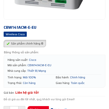
CBW141ACM-E-EU
Wireless Cisco
Sản phẩm chính hãng ®
Bảng thông số sản phẩm:
Hãng sản xuất:
Cisco
Mã sản phẩm:
CBW141ACM-E-EU
Nhà cung cấp:
Thiết Bị Mạng
Tình trạng:
Mới 100%
Bảo hành:
Chính hãng
Trạng thái:
Còn hàng
Giao hàng:
Toàn quốc
Liên hệ giá tốt
Giá bán:
Để có giá ưu đãi tốt nhất, quý khách vui lòng gửi Email!