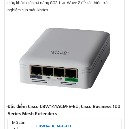
máy khách có khả năng 802.11ac Wave 2 để cải thiện trải
nghiệm của máy khách.
Đặc điểm Cisco CBW141ACM-E-EU, Cisco Business 100
Series Mesh Extenders
Mã sản
CBW141ACM-E-EU