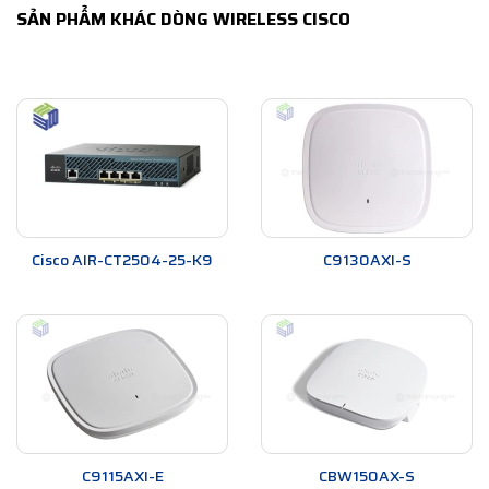
SẢN PHẨM KHÁC DÒNG WIRELESS CISCO
Cisco AIR-CT2504-25-K9
C9130AXI-S
C9115AXI-E
CBW150AX-S