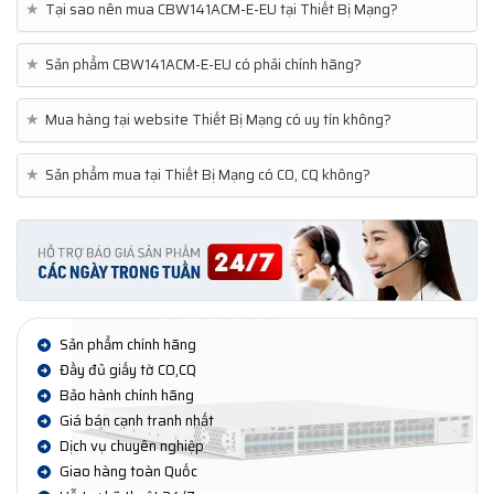
★
Tại sao nên mua CBW141ACM-E-EU tại Thiết Bị Mạng?
★
Sản phẩm CBW141ACM-E-EU có phải chính hãng?
★
Mua hàng tại website Thiết Bị Mạng có uy tín không?
★
Sản phẩm mua tại Thiết Bị Mạng có CO, CQ không?
Sản phẩm chính hãng
Đầy đủ giấy tờ CO,CQ
Bảo hành chính hãng
Giá bán cạnh tranh nhất
Dịch vụ chuyên nghiệp
Giao hàng toàn Quốc