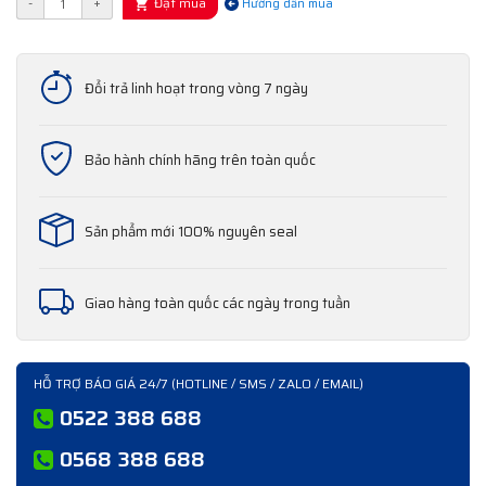
Đặt mua
-
+
Hướng dẫn mua
Đổi trả linh hoạt trong vòng 7 ngày
Bảo hành chính hãng trên toàn quốc
Sản phẩm mới 100% nguyên seal
Giao hàng toàn quốc các ngày trong tuần
HỖ TRỢ BÁO GIÁ 24/7 (HOTLINE / SMS / ZALO / EMAIL)
0522 388 688
0568 388 688