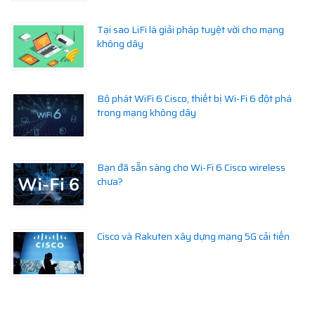
Tại sao LiFi là giải pháp tuyệt vời cho mạng
không dây
Bộ phát WiFi 6 Cisco, thiết bị Wi-Fi 6 đột phá
trong mạng không dây
Bạn đã sẵn sàng cho Wi-Fi 6 Cisco wireless
chưa?
Cisco và Rakuten xây dựng mạng 5G cải tiến