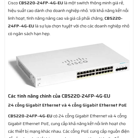
Cisco
CBS220-24FP-4G-EU
là một switch thông minh giá rẻ,
hiệu suất cao dành cho doanh nghiệp nhỏ. Với khả năng kết nối
linh hoạt, tính năng nâng cao và giá cả phải chăng,
CBS220-
24FP-4G-EU
là sự lựa chọn tuyệt vời cho các doanh nghiệp nhỏ
có ngân sách hạn hẹp.
Các tính năng chính của CBS220-24FP-4G-EU
24 cổng Gigabit Ethernet và 4 cổng Gigabit Ethernet PoE
CBS220-24FP-4G-EU
có 24 cổng Gigabit Ethernet và 4 cổng
Gigabit Ethernet PoE, cung cấp khả năng kết nối linh hoạt cho
các thiết bị mạng khác nhau. Các cổng PoE cung cấp nguồn điện