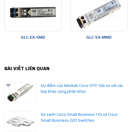
GLC-EX-SMD
GLC-SX-MMD
BÀI VIẾT LIÊN QUAN
Ưu điểm của Module Cisco SFP 1Gb so với các
loại khác cùng phân khúc
So sánh Cisco Small Business 110 và Cisco
Small Business 220 Switches