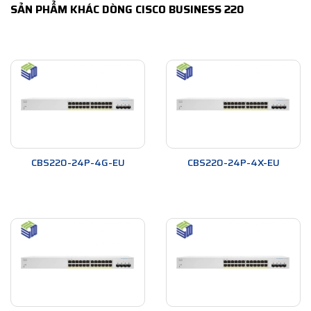
SẢN PHẨM KHÁC DÒNG CISCO BUSINESS 220
CBS220-24P-4G-EU
CBS220-24P-4X-EU