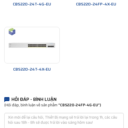
CBS220-24T-4G-EU
CBS220-24FP-4X-EU
CBS220-24T-4X-EU
HỎI ĐÁP - BÌNH LUẬN
(Hỏi đáp, bình luận về sản phẩm
"CBS220-24FP-4G-EU")