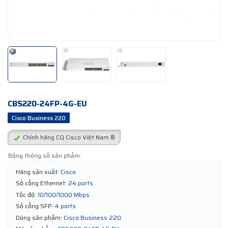
CBS220-24FP-4G-EU
Cisco Business 220
Chính hãng CQ Cisco Việt Nam ®
Bảng thông số sản phẩm:
Hãng sản xuất:
Cisco
Số cổng Ethernet:
24 ports
Tốc độ:
10/100/1000 Mbps
Số cổng SFP:
4 ports
Dòng sản phẩm:
Cisco Business 220