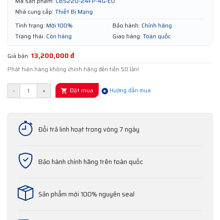
Mã sản phẩm:
CBS220-24FP-4G-EU
Nhà cung cấp:
Thiết Bị Mạng
Tình trạng:
Mới 100%
Bảo hành:
Chính hãng
Trạng thái:
Còn hàng
Giao hàng:
Toàn quốc
13,200,000 đ
Giá bán:
Phát hiện hàng không chính hãng đền tiền 50 lần!
Đặt mua
-
+
Hướng dẫn mua
Đổi trả linh hoạt trong vòng 7 ngày
Bảo hành chính hãng trên toàn quốc
Sản phẩm mới 100% nguyên seal