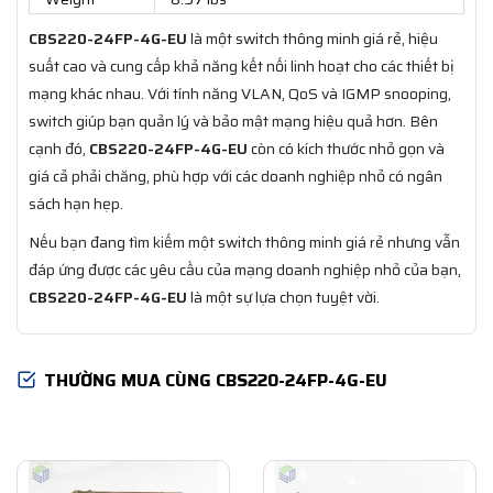
CBS220-24FP-4G-EU
là một switch thông minh giá rẻ, hiệu
suất cao và cung cấp khả năng kết nối linh hoạt cho các thiết bị
mạng khác nhau. Với tính năng VLAN, QoS và IGMP snooping,
switch giúp bạn quản lý và bảo mật mạng hiệu quả hơn. Bên
cạnh đó,
CBS220-24FP-4G-EU
còn có kích thước nhỏ gọn và
giá cả phải chăng, phù hợp với các doanh nghiệp nhỏ có ngân
sách hạn hẹp.
Nếu bạn đang tìm kiếm một switch thông minh giá rẻ nhưng vẫn
đáp ứng được các yêu cầu của mạng doanh nghiệp nhỏ của bạn,
CBS220-24FP-4G-EU
là một sự lựa chọn tuyệt vời.
THƯỜNG MUA CÙNG CBS220-24FP-4G-EU