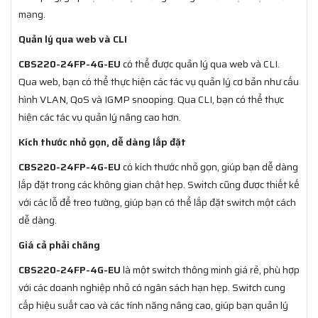
mạng.
Quản lý qua web và CLI
CBS220-24FP-4G-EU
có thể được quản lý qua web và CLI.
Qua web, bạn có thể thực hiện các tác vụ quản lý cơ bản như cấu
hình VLAN, QoS và IGMP snooping. Qua CLI, bạn có thể thực
hiện các tác vụ quản lý nâng cao hơn.
Kích thước nhỏ gọn, dễ dàng lắp đặt
CBS220-24FP-4G-EU
có kích thước nhỏ gọn, giúp bạn dễ dàng
lắp đặt trong các không gian chật hẹp. Switch cũng được thiết kế
với các lỗ để treo tường, giúp bạn có thể lắp đặt switch một cách
dễ dàng.
Giá cả phải chăng
CBS220-24FP-4G-EU
là một switch thông minh giá rẻ, phù hợp
với các doanh nghiệp nhỏ có ngân sách hạn hẹp. Switch cung
cấp hiệu suất cao và các tính năng nâng cao, giúp bạn quản lý