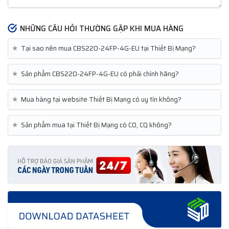
NHỮNG CÂU HỎI THƯỜNG GẶP KHI MUA HÀNG
★
Tại sao nên mua CBS220-24FP-4G-EU tại Thiết Bị Mạng?
★
Sản phẩm CBS220-24FP-4G-EU có phải chính hãng?
★
Mua hàng tại website Thiết Bị Mạng có uy tín không?
★
Sản phẩm mua tại Thiết Bị Mạng có CO, CQ không?