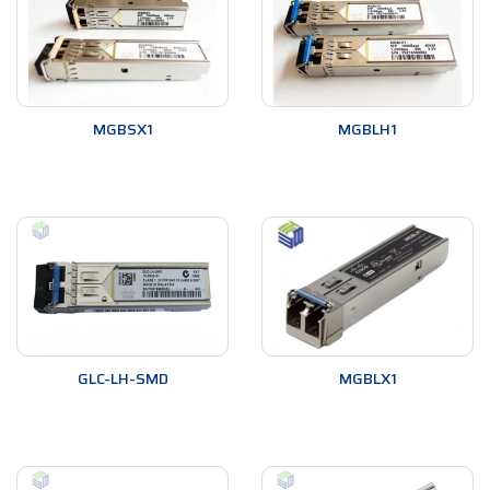
MGBSX1
MGBLH1
GLC-LH-SMD
MGBLX1