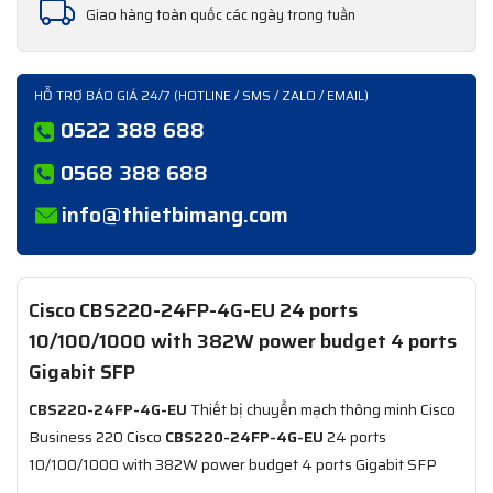
Giao hàng toàn quốc các ngày trong tuần
HỖ TRỢ BÁO GIÁ 24/7 (HOTLINE / SMS / ZALO / EMAIL)
0522 388 688
0568 388 688
info@thietbimang.com
Cisco
CBS220-24FP-4G-EU
24 ports
10/100/1000 with 382W power budget 4 ports
Gigabit SFP
CBS220-24FP-4G-EU
Thiết bị chuyển mạch thông minh Cisco
Business 220 Cisco
CBS220-24FP-4G-EU
24 ports
10/100/1000 with 382W power budget 4 ports Gigabit SFP