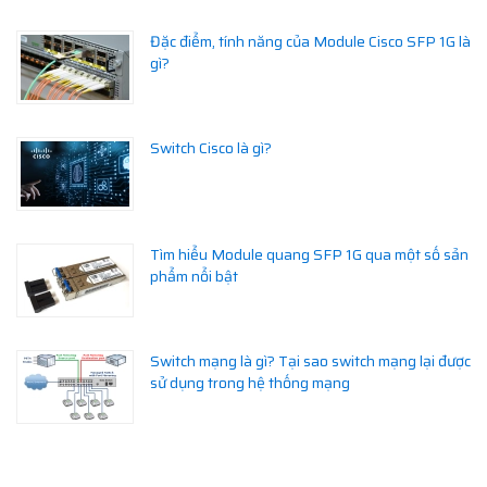
Đặc điểm, tính năng của Module Cisco SFP 1G là
gì?
Switch Cisco là gì?
Tìm hiểu Module quang SFP 1G qua một số sản
phẩm nổi bật
Switch mạng là gì? Tại sao switch mạng lại được
sử dụng trong hệ thống mạng