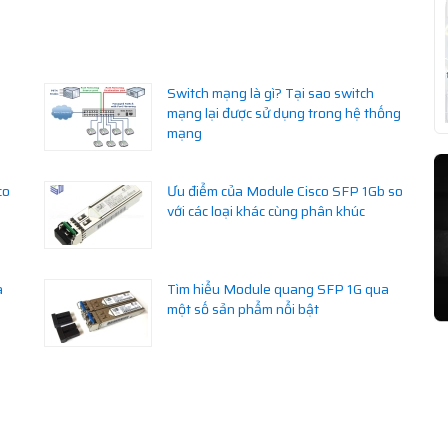
Switch mạng là gì? Tại sao switch
mạng lại được sử dụng trong hệ thống
mạng
co
Ưu điểm của Module Cisco SFP 1Gb so
với các loại khác cùng phân khúc
à
Tìm hiểu Module quang SFP 1G qua
một số sản phẩm nổi bật