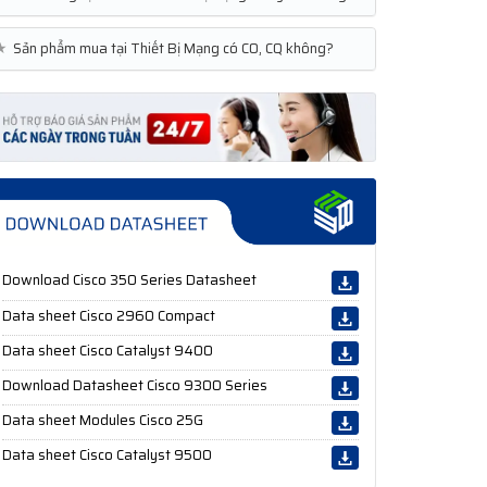
★
Sản phẩm mua tại Thiết Bị Mạng có CO, CQ không?
Download Cisco 350 Series Datasheet
Data sheet Cisco 2960 Compact
Data sheet Cisco Catalyst 9400
Download Datasheet Cisco 9300 Series
Data sheet Modules Cisco 25G
Data sheet Cisco Catalyst 9500