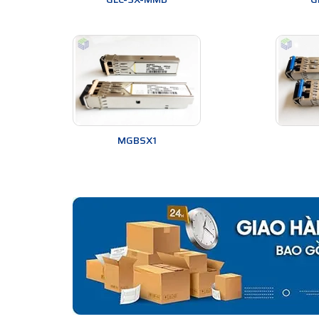
MGBSX1