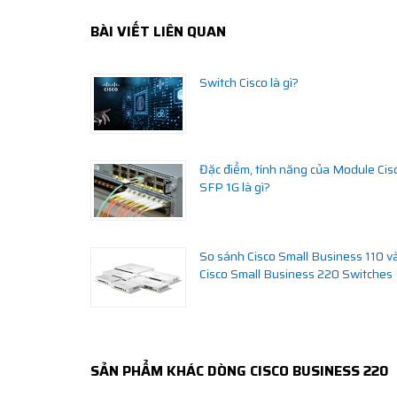
BÀI VIẾT LIÊN QUAN
Switch Cisco là gì?
Đặc điểm, tính năng của Module Cis
SFP 1G là gì?
So sánh Cisco Small Business 110 v
Cisco Small Business 220 Switches
SẢN PHẨM KHÁC DÒNG CISCO BUSINESS 220