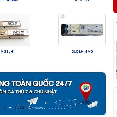
MGBLH1
GLC-LH-SMD