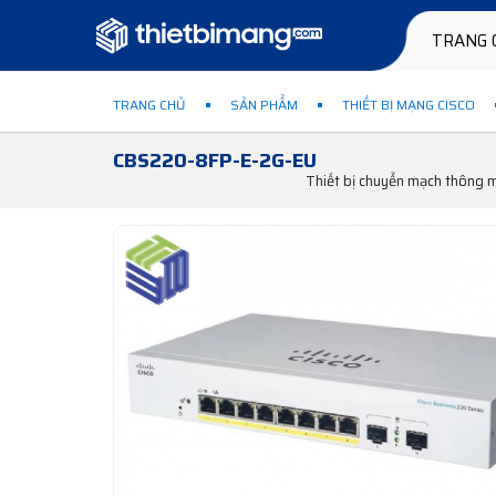
TRANG 
TRANG CHỦ
SẢN PHẨM
THIẾT BỊ MẠNG CISCO
CBS220-8FP-E-2G-EU
Thiết bị chuyển mạch thông