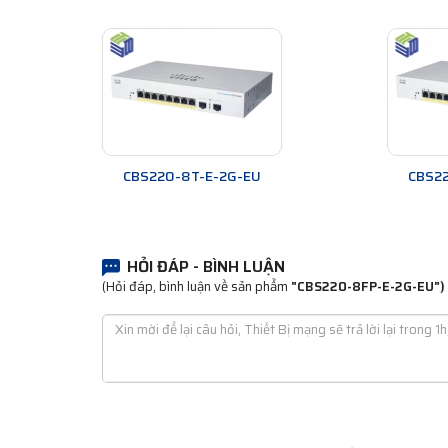
CBS220-8T-E-2G-EU
CBS2
HỎI ĐÁP - BÌNH LUẬN
(Hỏi đáp, bình luận về sản phẩm
"CBS220-8FP-E-2G-EU")