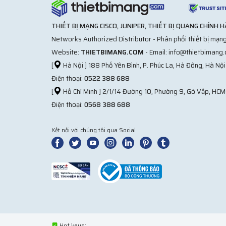
THIẾT BỊ MẠNG CISCO, JUNIPER, THIẾT BỊ QUANG CHÍNH 
Networks Authorized Distributor - Phân phối thiết bị mạng
Website:
THIETBIMANG.COM
- Email: info@thietbimang
[
Hà Nội ] 188 Phố Yên Bình, P. Phúc La, Hà Đông, Hà Nội
Điện thoại:
0522 388 688
[
Hồ Chí Minh ] 2/1/14 Đường 10, Phường 9, Gò Vấp, HCM
Điện thoại:
0568 388 688
Kết nối với chúng tôi qua Social
Hot keys: