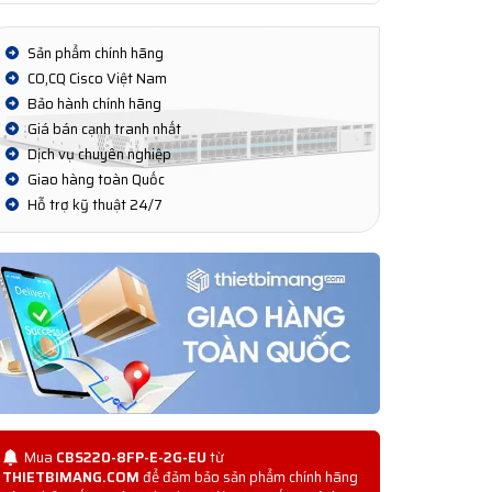
Sản phẩm chính hãng
CO,CQ Cisco Việt Nam
Bảo hành chính hãng
Giá bán cạnh tranh nhất
Dịch vụ chuyên nghiệp
Giao hàng toàn Quốc
Hỗ trợ kỹ thuật 24/7
Mua
CBS220-8FP-E-2G-EU
từ
THIETBIMANG.COM
để đảm bảo sản phẩm chính hãng