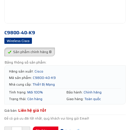
C9800-40-K9
Wireless Cisco
Sản phẩm chính hãng ®
Bảng thông số sản phẩm:
Hãng sản xuất:
Cisco
Mã sản phẩm:
C9800-40-K9
Nhà cung cấp:
Thiết Bị Mạng
Tình trạng:
Mới 100%
Bảo hành:
Chính hãng
Trạng thái:
Còn hàng
Giao hàng:
Toàn quốc
Liên hệ giá tốt
Giá bán:
Để có giá ưu đãi tốt nhất, quý khách vui lòng gửi Email!