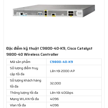
Đặc điểm kỹ thuật C9800-40-K9, Cisco Catalyst
9800-40 Wireless Controller
Mã sản phẩm
C9800-40-K9
Số lượng điểm truy
Lên tới 2000 AP
cập tối đa
Số lượng khách hàng
32,000
tối đa
Thông lượng tối đa
Lên tới 40Gbps
Mạng WLAN tối đa
4096
Vlan tối đa
4096