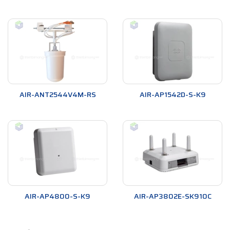
AIR-ANT2544V4M-RS
AIR-AP1542D-S-K9
AIR-AP4800-S-K9
AIR-AP3802E-SK910C