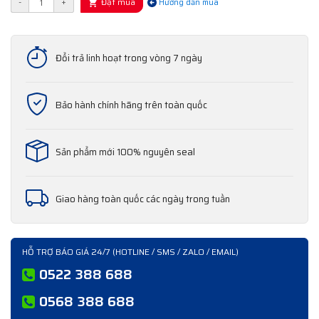
Đặt mua
-
+
Hướng dẫn mua
Đổi trả linh hoạt trong vòng 7 ngày
Bảo hành chính hãng trên toàn quốc
Sản phẩm mới 100% nguyên seal
Giao hàng toàn quốc các ngày trong tuần
HỖ TRỢ BÁO GIÁ 24/7 (HOTLINE / SMS / ZALO / EMAIL)
0522 388 688
0568 388 688