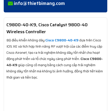
info@thietbimang.com
C9800-40-K9, Cisco Catalyst 9800-40
Wireless Controller
Bộ điều khiển không dây
Cisco C9800-40-K9
dựa trên Cisco
IOS XE và tích hợp tính năng RF vượt trội của các điểm truy cập
Cisco Aironet, tạo ra trải nghiệm không dây tốt nhất cho hoạt
động phát triển và tổ chức ngày càng phát triển.
Cisco C9800-
40-K9
giúp củng cố mạng bằng cách cung cấp trải nghiệm
không dây tốt nhất mà không bị ảnh hưởng, đồng thời tiết kiệm
thời gian và tiền bạc.