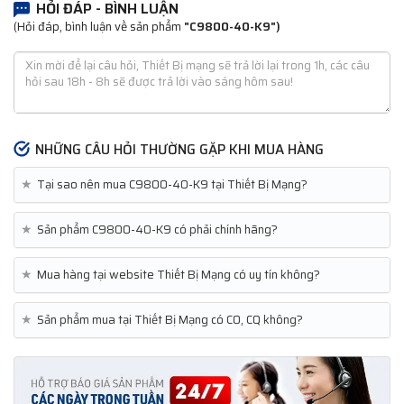
HỎI ĐÁP - BÌNH LUẬN
(Hỏi đáp, bình luận về sản phẩm
"C9800-40-K9")
NHỮNG CÂU HỎI THƯỜNG GẶP KHI MUA HÀNG
★
Tại sao nên mua C9800-40-K9 tại Thiết Bị Mạng?
★
Sản phẩm C9800-40-K9 có phải chính hãng?
★
Mua hàng tại website Thiết Bị Mạng có uy tín không?
★
Sản phẩm mua tại Thiết Bị Mạng có CO, CQ không?