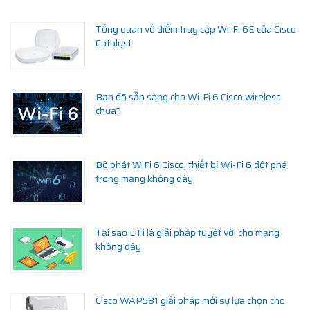
Tổng quan về điểm truy cập Wi-Fi 6E của Cisco
Catalyst
Bạn đã sẵn sàng cho Wi-Fi 6 Cisco wireless
chưa?
Bộ phát WiFi 6 Cisco, thiết bị Wi-Fi 6 đột phá
trong mạng không dây
Tại sao LiFi là giải pháp tuyệt vời cho mạng
không dây
Cisco WAP581 giải pháp mới sự lựa chọn cho