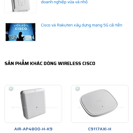
doanh nghiệp vừa và nhỏ
Cisco và Rakuten xây dựng mạng 5G cải tiến
SẢN PHẨM KHÁC DÒNG WIRELESS CISCO
AIR-AP4800-H-K9
C9117AXI-H