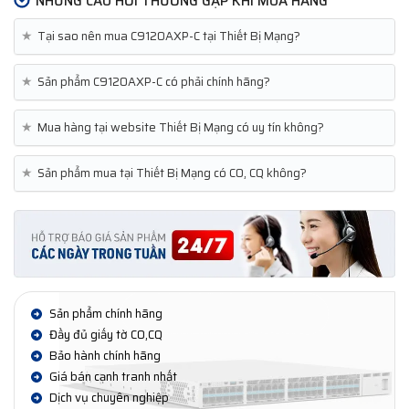
NHỮNG CÂU HỎI THƯỜNG GẶP KHI MUA HÀNG
★
Tại sao nên mua C9120AXP-C tại Thiết Bị Mạng?
★
Sản phẩm C9120AXP-C có phải chính hãng?
★
Mua hàng tại website Thiết Bị Mạng có uy tín không?
★
Sản phẩm mua tại Thiết Bị Mạng có CO, CQ không?
Sản phẩm chính hãng
Đầy đủ giấy tờ CO,CQ
Bảo hành chính hãng
Giá bán cạnh tranh nhất
Dịch vụ chuyên nghiệp