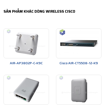
SẢN PHẨM KHÁC DÒNG WIRELESS CISCO
AIR-AP3802P-C-K9C
Cisco AIR-CT5508-12-K9