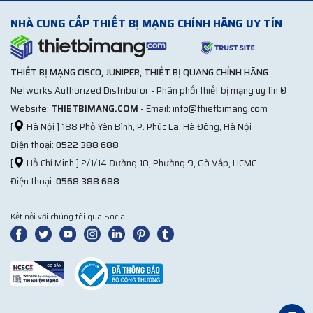
NHÀ CUNG CẤP THIẾT BỊ MẠNG CHÍNH HÃNG UY TÍN
THIẾT BỊ MẠNG CISCO, JUNIPER, THIẾT BỊ QUANG CHÍNH HÃNG
Networks Authorized Distributor - Phân phối thiết bị mạng uy tín ®
Website:
THIETBIMANG.COM
- Email: info@thietbimang.com
[
Hà Nội ] 188 Phố Yên Bình, P. Phúc La, Hà Đông, Hà Nội
Điện thoại:
0522 388 688
[
Hồ Chí Minh ] 2/1/14 Đường 10, Phường 9, Gò Vấp, HCMC
Điện thoại:
0568 388 688
Kết nối với chúng tôi qua Social