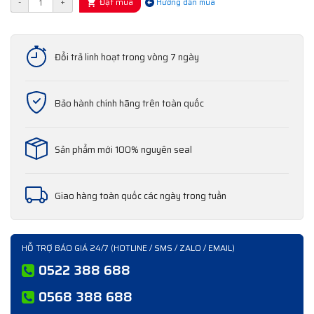
Đặt mua
-
+
Hướng dẫn mua
Đổi trả linh hoạt trong vòng 7 ngày
Bảo hành chính hãng trên toàn quốc
Sản phẩm mới 100% nguyên seal
Giao hàng toàn quốc các ngày trong tuần
HỖ TRỢ BÁO GIÁ 24/7 (HOTLINE / SMS / ZALO / EMAIL)
0522 388 688
0568 388 688