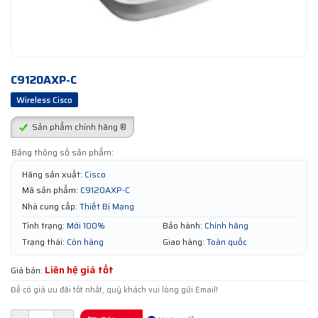
C9120AXP-C
Wireless Cisco
Sản phẩm chính hãng ®
Bảng thông số sản phẩm:
Hãng sản xuất:
Cisco
Mã sản phẩm:
C9120AXP-C
Nhà cung cấp:
Thiết Bị Mạng
Tình trạng:
Mới 100%
Bảo hành:
Chính hãng
Trạng thái:
Còn hàng
Giao hàng:
Toàn quốc
Liên hệ giá tốt
Giá bán:
Để có giá ưu đãi tốt nhất, quý khách vui lòng gửi Email!