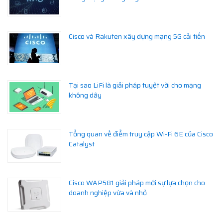
Cisco và Rakuten xây dựng mạng 5G cải tiến
Tại sao LiFi là giải pháp tuyệt vời cho mạng
không dây
Tổng quan về điểm truy cập Wi-Fi 6E của Cisco
Catalyst
Cisco WAP581 giải pháp mới sự lựa chọn cho
doanh nghiệp vừa và nhỏ