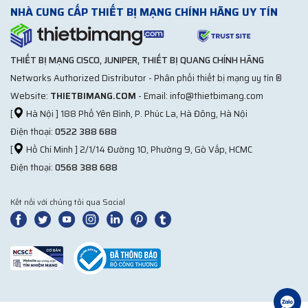
NHÀ CUNG CẤP THIẾT BỊ MẠNG CHÍNH HÃNG UY TÍN
THIẾT BỊ MẠNG CISCO, JUNIPER, THIẾT BỊ QUANG CHÍNH HÃNG
Networks Authorized Distributor - Phân phối thiết bị mạng uy tín ®
Website:
THIETBIMANG.COM
- Email: info@thietbimang.com
[
Hà Nội ] 188 Phố Yên Bình, P. Phúc La, Hà Đông, Hà Nội
Điện thoại:
0522 388 688
[
Hồ Chí Minh ] 2/1/14 Đường 10, Phường 9, Gò Vấp, HCMC
Điện thoại:
0568 388 688
Kết nối với chúng tôi qua Social