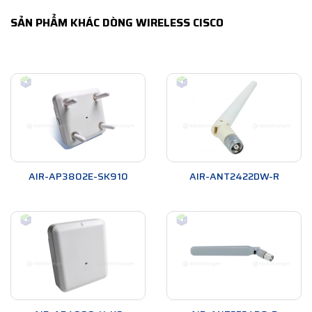
SẢN PHẨM KHÁC DÒNG WIRELESS CISCO
AIR-AP3802E-SK910
AIR-ANT2422DW-R