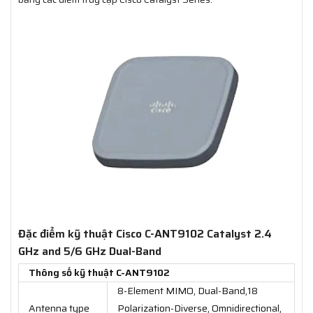
Đặc điểm kỹ thuật Cisco C-ANT9102 Catalyst 2.4
GHz and 5/6 GHz Dual-Band
Thông số kỹ thuật C-ANT9102
8-Element MIMO, Dual-Band,18
Antenna type
Polarization-Diverse, Omnidirectional,