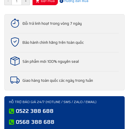
Đặt mua
-
+
Hướng dẫn mua
Đổi trả linh hoạt trong vòng 7 ngày
Bảo hành chính hãng trên toàn quốc
Sản phẩm mới 100% nguyên seal
Giao hàng toàn quốc các ngày trong tuần
HỖ TRỢ BÁO GIÁ 24/7 (HOTLINE / SMS / ZALO / EMAIL)
0522 388 688
0568 388 688