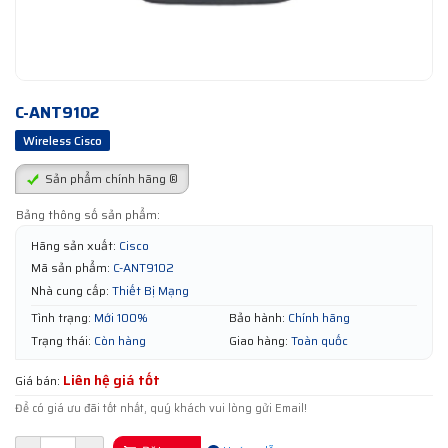
C-ANT9102
Wireless Cisco
Sản phẩm chính hãng ®
Bảng thông số sản phẩm:
Hãng sản xuất:
Cisco
Mã sản phẩm:
C-ANT9102
Nhà cung cấp:
Thiết Bị Mạng
Tình trạng:
Mới 100%
Bảo hành:
Chính hãng
Trạng thái:
Còn hàng
Giao hàng:
Toàn quốc
Liên hệ giá tốt
Giá bán:
Để có giá ưu đãi tốt nhất, quý khách vui lòng gửi Email!