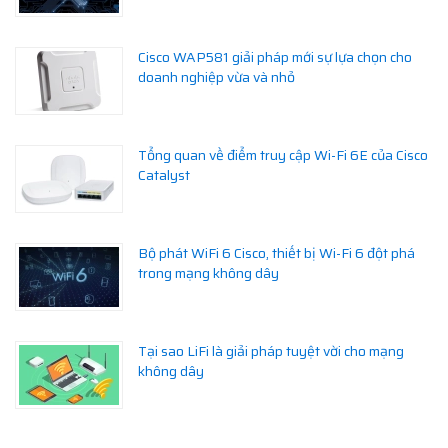
Cisco WAP581 giải pháp mới sự lựa chọn cho
doanh nghiệp vừa và nhỏ
Tổng quan về điểm truy cập Wi-Fi 6E của Cisco
Catalyst
Bộ phát WiFi 6 Cisco, thiết bị Wi-Fi 6 đột phá
trong mạng không dây
Tại sao LiFi là giải pháp tuyệt vời cho mạng
không dây