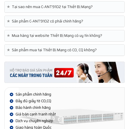
★
Tại sao nên mua C-ANT9102 tại Thiết Bị Mạng?
★
Sản phẩm C-ANT9102 có phải chính hãng?
★
Mua hàng tại website Thiết Bị Mạng có uy tín không?
★
Sản phẩm mua tại Thiết Bị Mạng có CO, CQ không?
Sản phẩm chính hãng
Đầy đủ giấy tờ CO,CQ
Bảo hành chính hãng
Giá bán cạnh tranh nhất
Dịch vụ chuyên nghiệp
Giao hàng toàn Quốc