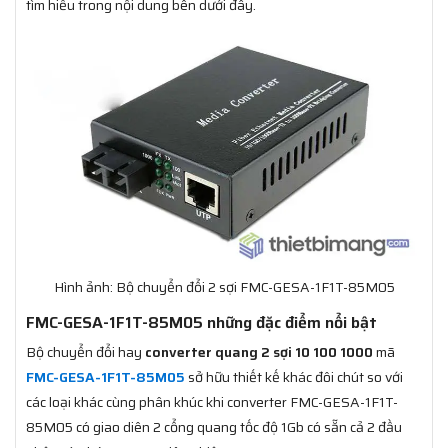
tìm hiểu trong nội dung bên dưới đây.
Hình ảnh: Bộ chuyển đổi 2 sợi FMC-GESA-1F1T-85M05
FMC-GESA-1F1T-85M05 những đặc điểm nổi bật
Bộ chuyển đổi hay
converter quang 2 sợi 10 100 1000
mã
FMC-GESA-1F1T-85M05​
sở hữu thiết kế khác đôi chút so với
các loại khác cùng phân khúc khi converter FMC-GESA-1F1T-
85M05 có giao diên 2 cổng quang tốc độ 1Gb có sẵn cả 2 đầu