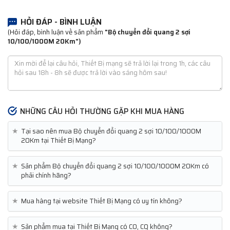
HỎI ĐÁP - BÌNH LUẬN
(Hỏi đáp, bình luận về sản phẩm
"Bộ chuyển đổi quang 2 sợi
10/100/1000M 20Km")
NHỮNG CÂU HỎI THƯỜNG GẶP KHI MUA HÀNG
★
Tại sao nên mua Bộ chuyển đổi quang 2 sợi 10/100/1000M
20Km tại Thiết Bị Mạng?
★
Sản phẩm Bộ chuyển đổi quang 2 sợi 10/100/1000M 20Km có
phải chính hãng?
★
Mua hàng tại website Thiết Bị Mạng có uy tín không?
★
Sản phẩm mua tại Thiết Bị Mạng có CO, CQ không?