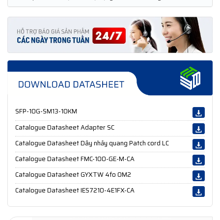
SFP-10G-SM13-10KM
Catalogue Datasheet Adapter SC
Catalogue Datasheet Dây nhảy quang Patch cord LC
Catalogue Datasheet FMC-100-GE-M-CA
Catalogue Datasheet GYXTW 4fo OM2
Catalogue Datasheet IES7210-4E1FX-CA