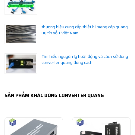
thương hiệu cung cấp thiết bị mạng cáp quang
uy tín số 1 Việt Nam
Tìm hiểu nguyên lý hoạt động và cách sử dụng
converter quang đúng cách
SẢN PHẨM KHÁC DÒNG CONVERTER QUANG