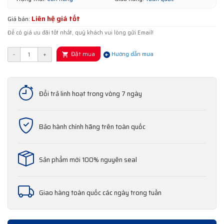
Liên hệ giá tốt
Giá bán:
Để có giá ưu đãi tốt nhất, quý khách vui lòng gửi Email!
Đặt mua
-
+
Hướng dẫn mua
Đổi trả linh hoạt trong vòng 7 ngày
Bảo hành chính hãng trên toàn quốc
Sản phẩm mới 100% nguyên seal
Giao hàng toàn quốc các ngày trong tuần