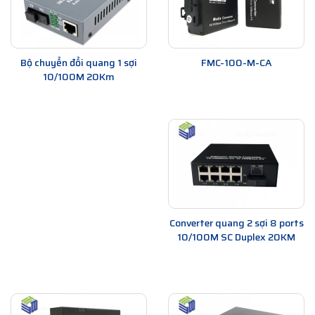
Bộ chuyển đổi quang 1 sợi
FMC-100-M-CA
10/100M 20Km
Converter quang 2 sợi 8 ports
10/100M SC Duplex 20KM