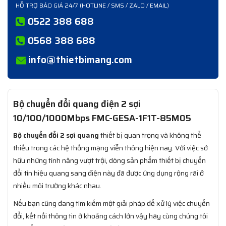
HỖ TRỢ BÁO GIÁ 24/7 (HOTLINE / SMS / ZALO / EMAIL)
0522 388 688
0568 388 688
info@thietbimang.com
Bộ chuyển đổi quang điện 2 sợi
10/100/1000Mbps FMC-GESA-1F1T-85M05
Bộ chuyển đổi 2 sợi quang
thiết bị quan trọng và không thể
thiếu trong các hệ thống mạng viễn thông hiện nay. Với việc sở
hữu những tính năng vượt trội, dòng sản phẩm thiết bị chuyển
đổi tín hiệu quang sang điện này đã được ứng dụng rộng rãi ở
nhiều môi trường khác nhau.
Nếu bạn cũng đang tìm kiếm một giải pháp để xử lý việc chuyển
đổi, kết nối thông tin ở khoảng cách lớn vậy hãy cùng chúng tôi