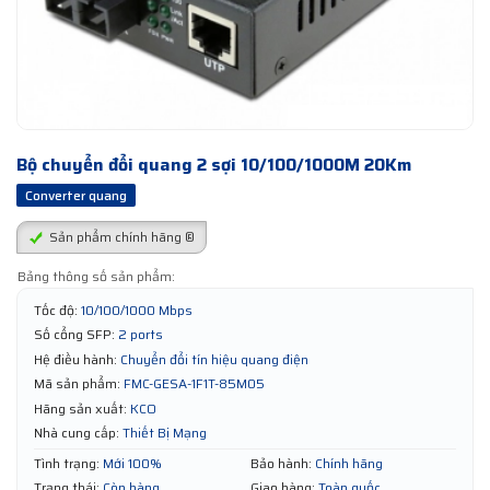
Bộ chuyển đổi quang 2 sợi 10/100/1000M 20Km
Converter quang
Sản phẩm chính hãng ®
Bảng thông số sản phẩm:
Tốc độ:
10/100/1000 Mbps
Số cổng SFP:
2 ports
Hệ điều hành:
Chuyển đổi tín hiệu quang điện
Mã sản phẩm:
FMC-GESA-1F1T-85M05
Hãng sản xuất:
KCO
Nhà cung cấp:
Thiết Bị Mạng
Tình trạng:
Mới 100%
Bảo hành:
Chính hãng
Trạng thái:
Còn hàng
Giao hàng:
Toàn quốc