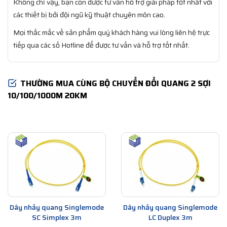
Không chỉ vậy, bạn còn được tư vấn hỗ trợ giải pháp tốt nhất với
các thiết bị bởi đội ngũ kỹ thuật chuyên môn cao.
Mọi thắc mắc về sản phẩm quý khách hàng vui lòng liên hệ trực
tiếp qua các số Hotline để được tư vấn và hỗ trợ tốt nhất.
THƯỜNG MUA CÙNG BỘ CHUYỂN ĐỔI QUANG 2 SỢI
10/100/1000M 20KM
Dây nhảy quang Singlemode
Dây nhảy quang Singlemode
SC Simplex 3m
LC Duplex 3m