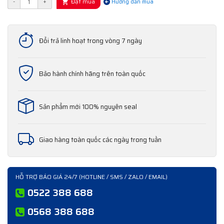
Đặt mua
-
+
Hướng dẫn mua
Đổi trả linh hoạt trong vòng 7 ngày
Bảo hành chính hãng trên toàn quốc
Sản phẩm mới 100% nguyên seal
Giao hàng toàn quốc các ngày trong tuần
HỖ TRỢ BÁO GIÁ 24/7 (HOTLINE / SMS / ZALO / EMAIL)
0522 388 688
0568 388 688