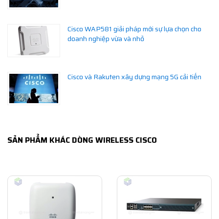
Cisco WAP581 giải pháp mới sự lựa chọn cho
doanh nghiệp vừa và nhỏ
Cisco và Rakuten xây dựng mạng 5G cải tiến
SẢN PHẨM KHÁC DÒNG WIRELESS CISCO