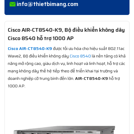
info@thietbimang.com
Cisco AIR-CT8540-K9, Bộ điều khiển không dây
Cisco 8540 hỗ trợ 1000 AP
Cisco AIR-CT8540-K9
được tối ưu hóa cho hiệu suất 802.11ac
Wave2, Bộ điều khiển không dây
Cisco 8540
là nền tảng có khả
năng mở rộng cao, giàu dịch vụ, linh hoạt và linh hoạt, hỗ trợ các
mạng không dây thế hệ tiếp theo để triển khai tại trường và
doanh nghiệp cỡ trung bình đến lớn.
AIR-CT8540-K9
hỗ trợ
1000 AP.