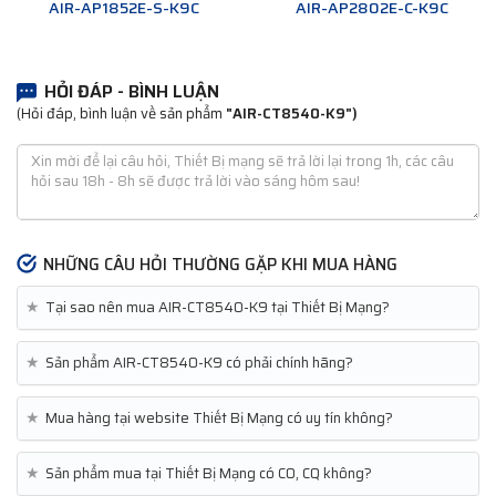
AIR-AP1852E-S-K9C
AIR-AP2802E-C-K9C
HỎI ĐÁP - BÌNH LUẬN
(Hỏi đáp, bình luận về sản phẩm
"AIR-CT8540-K9")
NHỮNG CÂU HỎI THƯỜNG GẶP KHI MUA HÀNG
★
Tại sao nên mua AIR-CT8540-K9 tại Thiết Bị Mạng?
★
Sản phẩm AIR-CT8540-K9 có phải chính hãng?
★
Mua hàng tại website Thiết Bị Mạng có uy tín không?
★
Sản phẩm mua tại Thiết Bị Mạng có CO, CQ không?