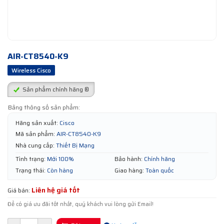
AIR-CT8540-K9
Wireless Cisco
Sản phẩm chính hãng ®
Bảng thông số sản phẩm:
Hãng sản xuất:
Cisco
Mã sản phẩm:
AIR-CT8540-K9
Nhà cung cấp:
Thiết Bị Mạng
Tình trạng:
Mới 100%
Bảo hành:
Chính hãng
Trạng thái:
Còn hàng
Giao hàng:
Toàn quốc
Liên hệ giá tốt
Giá bán:
Để có giá ưu đãi tốt nhất, quý khách vui lòng gửi Email!