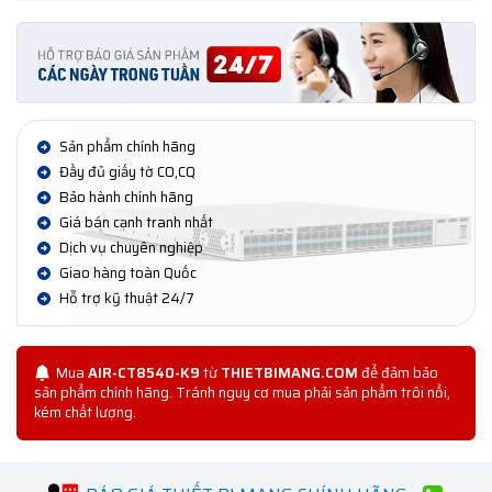
Sản phẩm chính hãng
Đầy đủ giấy tờ CO,CQ
Bảo hành chính hãng
Giá bán cạnh tranh nhất
Dịch vụ chuyên nghiệp
Giao hàng toàn Quốc
Hỗ trợ kỹ thuật 24/7
Mua
AIR-CT8540-K9
từ
THIETBIMANG.COM
để đảm bảo
sản phẩm chính hãng. Tránh nguy cơ mua phải sản phẩm trôi nổi,
kém chất lượng.