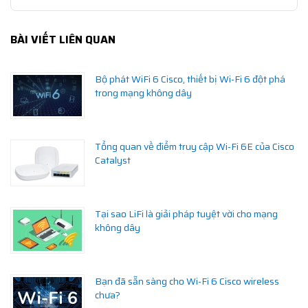
BÀI VIẾT LIÊN QUAN
Bộ phát WiFi 6 Cisco, thiết bị Wi-Fi 6 đột phá
trong mạng không dây
Tổng quan về điểm truy cập Wi-Fi 6E của Cisco
Catalyst
Tại sao LiFi là giải pháp tuyệt vời cho mạng
không dây
Bạn đã sẵn sàng cho Wi-Fi 6 Cisco wireless
chưa?