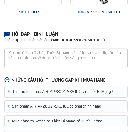
C9800-10X10GE
AIR-AP3802P-SK910
HỎI ĐÁP - BÌNH LUẬN
(Hỏi đáp, bình luận về sản phẩm
"AIR-AP2802I-SK910C")
NHỮNG CÂU HỎI THƯỜNG GẶP KHI MUA HÀNG
★
Tại sao nên mua AIR-AP2802I-SK910C tại Thiết Bị Mạng?
★
Sản phẩm AIR-AP2802I-SK910C có phải chính hãng?
★
Mua hàng tại website Thiết Bị Mạng có uy tín không?