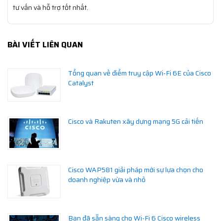
tư vấn và hỗ trợ tốt nhất.
BÀI VIẾT LIÊN QUAN
Tổng quan về điểm truy cập Wi-Fi 6E của Cisco
Catalyst
Cisco và Rakuten xây dựng mạng 5G cải tiến
Cisco WAP581 giải pháp mới sự lựa chọn cho
doanh nghiệp vừa và nhỏ
Bạn đã sẵn sàng cho Wi-Fi 6 Cisco wireless