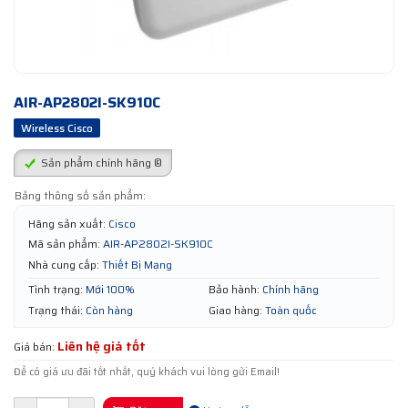
AIR-AP2802I-SK910C
Wireless Cisco
Sản phẩm chính hãng ®
Bảng thông số sản phẩm:
Hãng sản xuất:
Cisco
Mã sản phẩm:
AIR-AP2802I-SK910C
Nhà cung cấp:
Thiết Bị Mạng
Tình trạng:
Mới 100%
Bảo hành:
Chính hãng
Trạng thái:
Còn hàng
Giao hàng:
Toàn quốc
Liên hệ giá tốt
Giá bán:
Để có giá ưu đãi tốt nhất, quý khách vui lòng gửi Email!