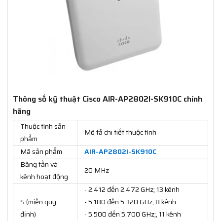
Thông số kỹ thuật Cisco AIR-AP2802I-SK910C chính
hãng
Thuộc tính sản
Mô tả chi tiết thuộc tính
phẩm
Mã sản phẩm
AIR-AP2802I-SK910C
Băng tần và
20 MHz
kênh hoạt động
- 2.412 đến 2.472 GHz; 13 kênh
S (miền quy
- 5.180 đến 5.320 GHz; 8 kênh
định)
- 5.500 đến 5.700 GHz;, 11 kênh