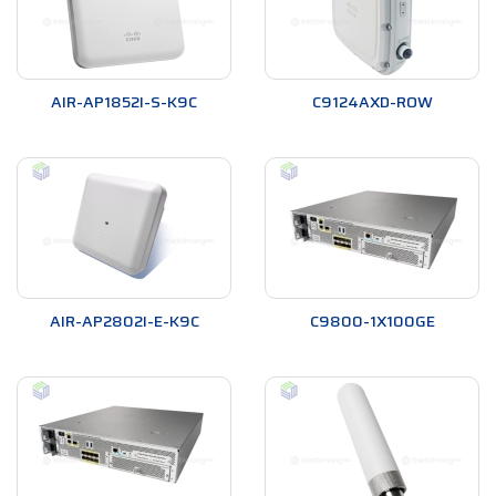
AIR-AP1852I-S-K9C
C9124AXD-ROW
AIR-AP2802I-E-K9C
C9800-1X100GE