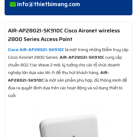
info@thietbimang.com
AIR-AP2802I-SK910C Cisco Aironet wireless
2800 Series Access Point
Cisco AIR-AP2802I-SK910C
là một trong những Điểm truy cập
Cisco Aironet 2800 Series.
AIR-AP2802I-SK910C
cung cấp
chuẩn 802.11ac Wave 2 mới, lý tưởng cho các tổ chức doanh
nghiệp lớn dựa vào Wi-Fi để thu hút khách hàng.
AIR-
AP2802I-SK910C
là một sản phẩm phù hợp, đủ thông minh để
đưa ra quyết định dựa trên các hoạt động và sử dụng thiết bị
cuối.