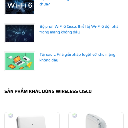
chưa?
Bộ phát WiFi 6 Cisco, thiết bị Wi-Fi 6 đột phá
trong mạng không dây
Tại sao LiFi là giải pháp tuyệt vời cho mạng
không dây
SẢN PHẨM KHÁC DÒNG WIRELESS CISCO