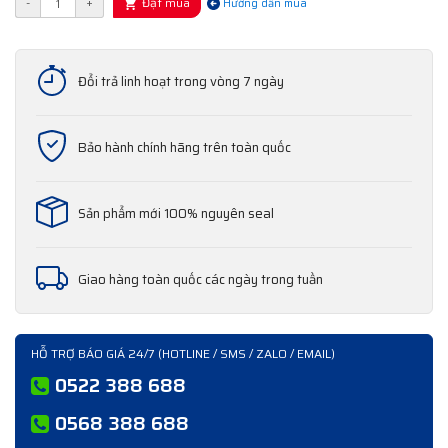
Đặt mua
-
+
Hướng dẫn mua
Đổi trả linh hoạt trong vòng 7 ngày
Bảo hành chính hãng trên toàn quốc
Sản phẩm mới 100% nguyên seal
Giao hàng toàn quốc các ngày trong tuần
HỖ TRỢ BÁO GIÁ 24/7 (HOTLINE / SMS / ZALO / EMAIL)
0522 388 688
0568 388 688