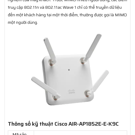
truy cập 802.11n và 802.11ac Wave 1 chỉ có thể truyền dữ liệu
đến một khách hàng tại một thời điểm, thường được gọi là MIMO
một người dùng.
Thông số kỹ thuật Cisco AIR-AP1852E-E-K9C
Mã sản