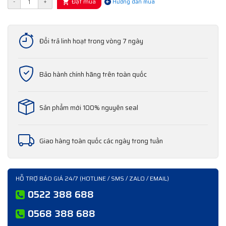
Đặt mua
-
+
Hướng dẫn mua
Đổi trả linh hoạt trong vòng 7 ngày
Bảo hành chính hãng trên toàn quốc
Sản phẩm mới 100% nguyên seal
Giao hàng toàn quốc các ngày trong tuần
HỖ TRỢ BÁO GIÁ 24/7 (HOTLINE / SMS / ZALO / EMAIL)
0522 388 688
0568 388 688