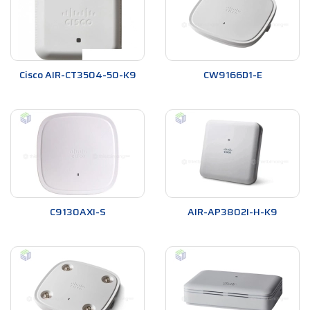
Cisco AIR-CT3504-50-K9
CW9166D1-E
C9130AXI-S
AIR-AP3802I-H-K9