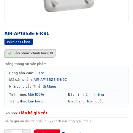
AIR-AP1852E-E-K9C
Wireless Cisco
Sản phẩm chính hãng ®
Bảng thông số sản phẩm:
Hãng sản xuất:
Cisco
Mã sản phẩm:
AIR-AP1852E-E-K9C
Nhà cung cấp:
Thiết Bị Mạng
Tình trạng:
Mới 100%
Bảo hành:
Chính hãng
Trạng thái:
Còn hàng
Giao hàng:
Toàn quốc
Liên hệ giá tốt
Giá bán:
Để có giá ưu đãi tốt nhất, quý khách vui lòng gửi Email!