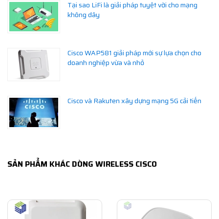
Tại sao LiFi là giải pháp tuyệt vời cho mạng
không dây
Cisco WAP581 giải pháp mới sự lựa chọn cho
doanh nghiệp vừa và nhỏ
Cisco và Rakuten xây dựng mạng 5G cải tiến
SẢN PHẨM KHÁC DÒNG WIRELESS CISCO