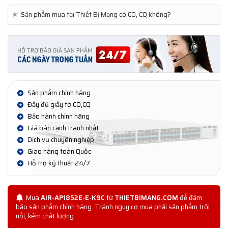
★
Sản phẩm mua tại Thiết Bị Mạng có CO, CQ không?
Sản phẩm chính hãng
Đầy đủ giấy tờ CO,CQ
Bảo hành chính hãng
Giá bán cạnh tranh nhất
Dịch vụ chuyên nghiệp
Giao hàng toàn Quốc
Hỗ trợ kỹ thuật 24/7
Mua
AIR-AP1852E-E-K9C
từ
THIETBIMANG.COM
để đảm
bảo sản phẩm chính hãng. Tránh nguy cơ mua phải sản phẩm trôi
nổi, kém chất lượng.