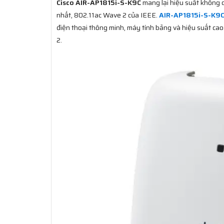
Cisco AIR-AP1815i-S-K9C
mang lại hiệu suất không 
nhất, 802.11ac Wave 2 của IEEE.
AIR-AP1815i-S-K9
điện thoại thông minh, máy tính bảng và hiệu suất ca
2.