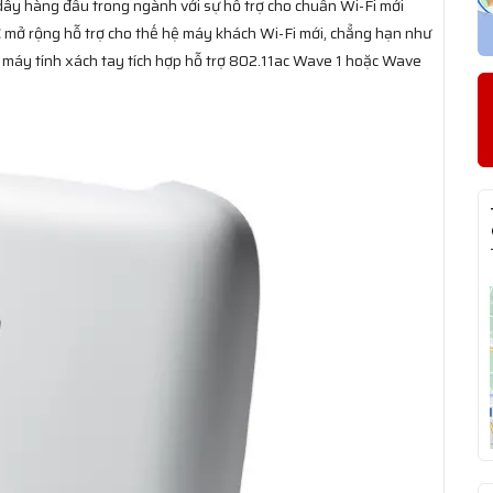
dây hàng đầu trong ngành với sự hỗ trợ cho chuẩn Wi-Fi mới
C
mở rộng hỗ trợ cho thế hệ máy khách Wi-Fi mới, chẳng hạn như
o máy tính xách tay tích hợp hỗ trợ 802.11ac Wave 1 hoặc Wave