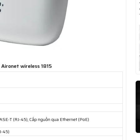
 Aironet wireless 1815
ASE-T (RJ-45), Cấp nguồn qua Ethernet (PoE)
J-45)