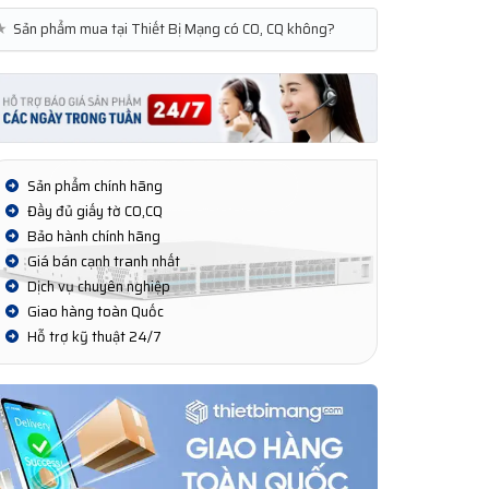
★
Sản phẩm mua tại Thiết Bị Mạng có CO, CQ không?
Sản phẩm chính hãng
Đầy đủ giấy tờ CO,CQ
Bảo hành chính hãng
Giá bán cạnh tranh nhất
Dịch vụ chuyên nghiệp
Giao hàng toàn Quốc
Hỗ trợ kỹ thuật 24/7