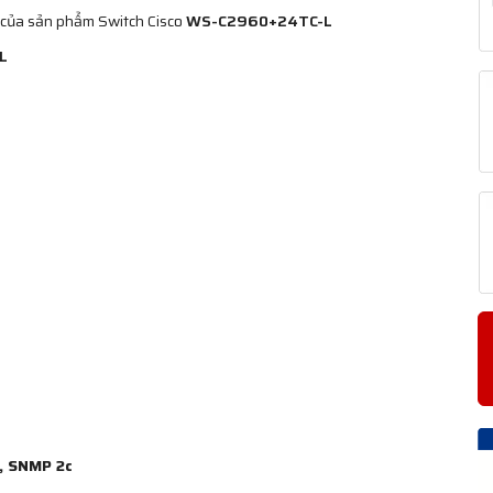
 của sản phẩm Switch Cisco
WS-C2960+24TC-L
L
, SNMP 2c