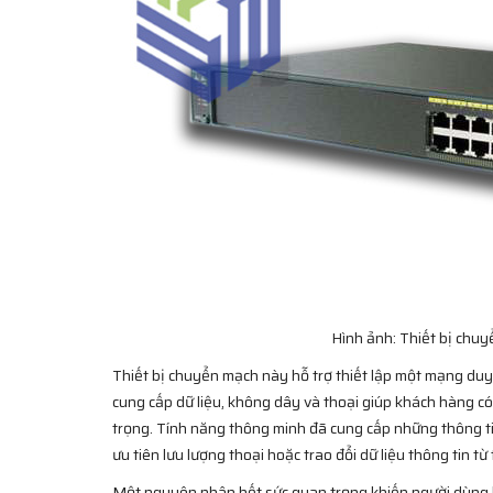
Hình ảnh: Thiết bị chuy
Thiết bị chuyển mạch này hỗ trợ thiết lập một mạng duy
cung cấp dữ liệu, không dây và thoại giúp khách hàng c
trọng. Tính năng thông minh đã cung cấp những thông t
ưu tiên lưu lượng thoại hoặc trao đổi dữ liệu thông tin 
Một nguyên nhân hết sức quan trọng khiến người dùng l