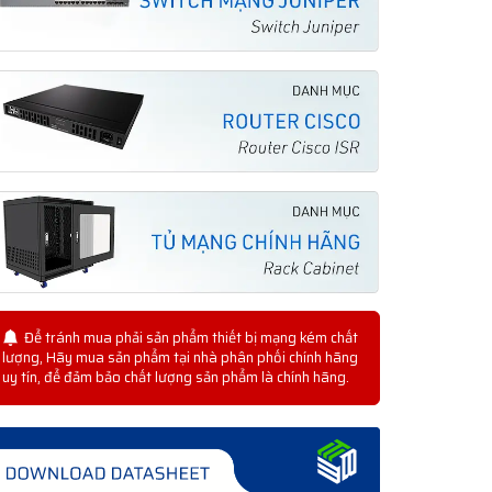
Để tránh mua phải sản phẩm thiết bị mạng kém chất
lượng, Hãy mua sản phẩm tại nhà phân phối chính hãng
uy tín, để đảm bảo chất lượng sản phẩm là chính hãng.