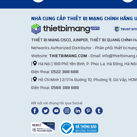
NHÀ CUNG CẤP THIẾT BỊ MẠNG CHÍNH HÃNG U
THIẾT BỊ MẠNG CISCO, JUNIPER, THIẾT BỊ QUANG CHÍNH 
Networks Authorized Distributor - Phân phối thiết bị mạng
Website:
THIETBIMANG.COM
- Email: info@thietbimang
[
Hà Nội ] 188 Phố Yên Bình, P. Phúc La, Hà Đông, Hà Nội
Điện thoại:
0522 388 688
[
Hồ Chí Minh ] 2/1/14 Đường 10, Phường 9, Gò Vấp, HCM
Điện thoại:
0568 388 688
Kết nối với chúng tôi qua Social