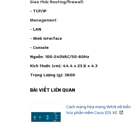
Giao thức Routing/firewall:
- TCP/IP
Management:
- LAN
- Web Interface
- Console
Nguồn: 100-240VAC/50-60Hz
Kích thước (cm): 44.4 x 23.6 x 4.3
Trọng Lượng (g): 3600
BÀI VIẾT LIÊN QUAN
Cách mạng hóa mạng WAN với kiến
trúc phần mềm Cisco IOS XE