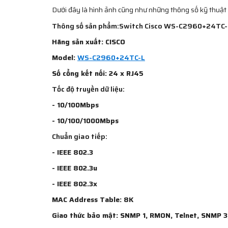
Dưới đây là hình ảnh cũng như những thông số kỹ thuật
Thông số sản phẩm:Switch Cisco WS-C2960+24TC-
Hãng sản xuất: CISCO
Model:
WS-C2960+24TC-L
Số cổng kết nối: 24 x RJ45
Tốc độ truyền dữ liệu:
- 10/100Mbps
- 10/100/1000Mbps
Chuẩn giao tiếp:
- IEEE 802.3
- IEEE 802.3u
- IEEE 802.3x
MAC Address Table: 8K
Giao thức bảo mật: SNMP 1, RMON, Telnet, SNMP 3