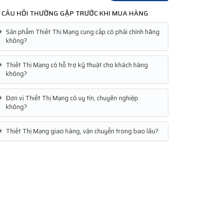
CÂU HỎI THƯỜNG GẶP TRƯỚC KHI MUA HÀNG
★
Sản phẩm Thiết Thị Mạng cung cấp có phải chính hãng
không?
★
Thiết Thị Mạng có hỗ trợ kỹ thuật cho khách hàng
không?
★
Đơn vị Thiết Thị Mạng có uy tín, chuyên nghiệp
không?
★
Thiết Thị Mạng giao hàng, vận chuyển trong bao lâu?