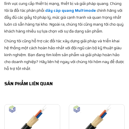
lĩnh vực cung cấp thiết bị mạng, thiết bị và giải pháp quang. Chúng
tôi là đối tác phân phối
dây cáp quang Multimode
chính hãng với
đầy đủ các giấy tờ pháp lý, mức giá cạnh tranh và quan trọng nhất
luôn có sẵn hàng tại kho. Ngoài ra, chúng tôi cũng mang tới cho quý
khách hàng nhiều sự lựa chọn với sự đa dạng sản phẩm.
Chúng tôi cũng hỗ trợ các đối tác xây dựng giải pháp và triển khai
hệ thống một cách hoàn hảo nhất với đội ngũ cán bộ kỹ thuật giàu
kinh nghiệm. Bạn đang tìm kiếm sản phẩm và giải pháp hoàn hảo
cho doanh nghiệp? Hãy liên hệ ngay với chúng tôi hôm nay để được
hỗ trợ tốt nhất.
SẢN PHẨM LIÊN QUAN