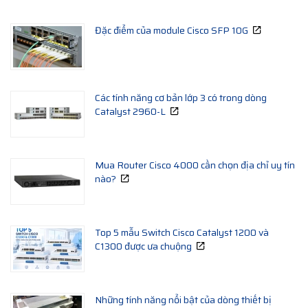
Đặc điểm của module Cisco SFP 10G
Các tính năng cơ bản lớp 3 có trong dòng
Catalyst 2960-L
Mua Router Cisco 4000 cần chọn địa chỉ uy tín
nào?
Top 5 mẫu Switch Cisco Catalyst 1200 và
C1300 được ưa chuộng
Những tính năng nổi bật của dòng thiết bị