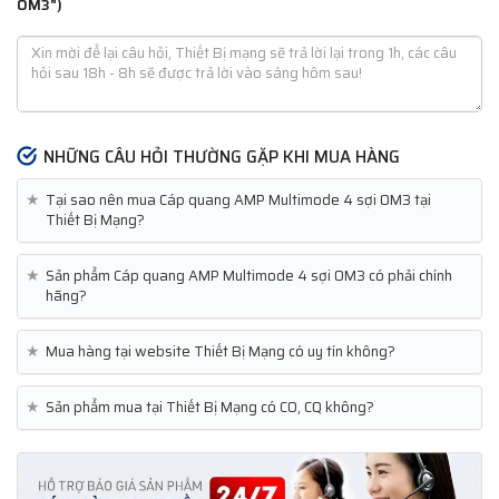
OM3")
NHỮNG CÂU HỎI THƯỜNG GẶP KHI MUA HÀNG
★
Tại sao nên mua Cáp quang AMP Multimode 4 sợi OM3 tại
Thiết Bị Mạng?
★
Sản phẩm Cáp quang AMP Multimode 4 sợi OM3 có phải chính
hãng?
★
Mua hàng tại website Thiết Bị Mạng có uy tín không?
★
Sản phẩm mua tại Thiết Bị Mạng có CO, CQ không?