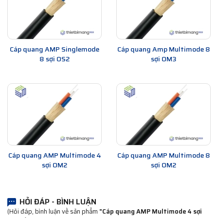
Cáp quang AMP Singlemode
Cáp quang Amp Multimode 8
8 sợi OS2
sợi OM3
Cáp quang AMP Multimode 4
Cáp quang AMP Multimode 8
sợi OM2
sợi OM2
HỎI ĐÁP - BÌNH LUẬN
(Hỏi đáp, bình luận về sản phẩm
"Cáp quang AMP Multimode 4 sợi