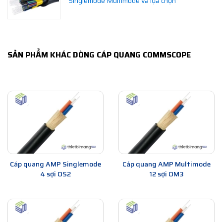
Singlemode Multimode và lựa chọn
SẢN PHẨM KHÁC DÒNG CÁP QUANG COMMSCOPE
Cáp quang AMP Singlemode
Cáp quang AMP Multimode
4 sợi OS2
12 sợi OM3