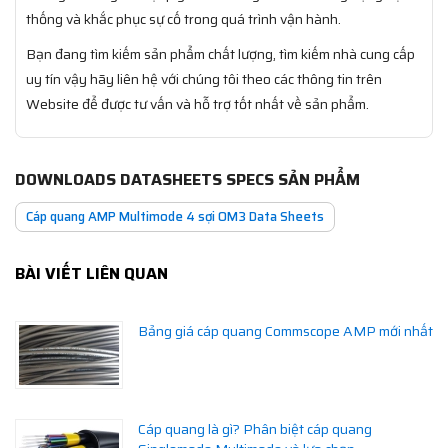
thống và khắc phục sự cố trong quá trình vận hành.
Bạn đang tìm kiếm sản phẩm chất lượng, tìm kiếm nhà cung cấp
uy tín vậy hãy liên hệ với chúng tôi theo các thông tin trên
Website để được tư vấn và hỗ trợ tốt nhất về sản phẩm.
DOWNLOADS DATASHEETS SPECS SẢN PHẨM
Cáp quang AMP Multimode 4 sợi OM3 Data Sheets
BÀI VIẾT LIÊN QUAN
Bảng giá cáp quang Commscope AMP mới nhất
Cáp quang là gì? Phân biệt cáp quang