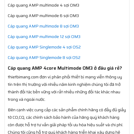
Cáp quang AMP multimode 4 sợi OM3
Cáp quang AMP multimode 6 sợi OM3
Cáp quang AMP multimode 8 sợi OM3
Cáp quang AMP multimode 12 sợi OM3
Cáp quang AMP Singlemode 4 sợi OS2
Cáp quang AMP Singlemode 8 sợi OS2
Cáp quang AMP 4core Multimode OM3 ở đâu giá rẻ?
thietbimang.com đơn vị phân phối thiết bị mạng viễn thông uy
tín trên thị trường với nhiều năm kinh nghiệm chúng tôi đã trở
thành đối tác bền vững với rất nhiều những đối tác khác nhau
trong và ngoài nước.
Bên cạnh việc cung cấp các sản phẩm chính hãng có đầy đủ giấy
tờ CO,CQ, các chính sách bảo hành của hãng quý khách hàng
còn được hỗ trợ tư vấn giải pháp tối ưu hóa hiệu suất và chi phí.
Chúng tôi cũng hỗ trợ quý khách hàng triển khai xây dựng hệ