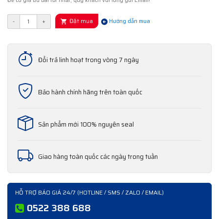
Để có giá ưu đãi tốt nhất, quý khách vui lòng gửi Email!
Đặt mua
-
+
Hướng dẫn mua
Đổi trả linh hoạt trong vòng 7 ngày
Bảo hành chính hãng trên toàn quốc
Sản phẩm mới 100% nguyên seal
Giao hàng toàn quốc các ngày trong tuần
HỖ TRỢ BÁO GIÁ 24/7 (HOTLINE / SMS / ZALO / EMAIL)
0522 388 688