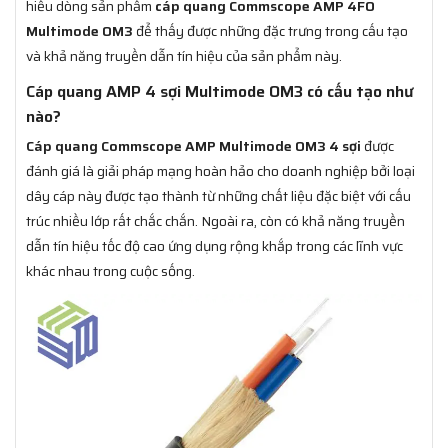
hiểu dòng sản phẩm
cáp quang Commscope AMP 4FO
Multimode OM3
để thấy được những đặc trưng trong cấu tạo
và khả năng truyền dẫn tín hiệu của sản phẩm này.
Cáp quang AMP 4 sợi Multimode OM3 có cấu tạo như
nào?
Cáp quang Commscope AMP Multimode OM3 4 sợi
được
đánh giá là giải pháp mạng hoàn hảo cho doanh nghiệp bởi loại
dây cáp này được tạo thành từ những chất liệu đặc biệt với cấu
trúc nhiều lớp rất chắc chắn. Ngoài ra, còn có khả năng truyền
dẫn tín hiệu tốc độ cao ứng dụng rộng khắp trong các lĩnh vực
khác nhau trong cuộc sống.