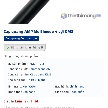
Cáp quang AMP Multimode 4 sợi OM3
Cáp quang Commscope
Sản phẩm chính hãng ®
Bảng thông số sản phẩm:
Mã sản phẩm:
1-1427449-3
Hãng sản xuất:
Commscope AMP
Dòng sản phẩm:
Cáp quang ỌM3
Nhà cung cấp:
Thiết Bị Mạng
Tình trạng:
Mới 100%
Bảo hành:
Chính hãng
Trạng thái:
Còn hàng
Giao hàng:
Toàn quốc
Liên hệ giá tốt
Giá bán: