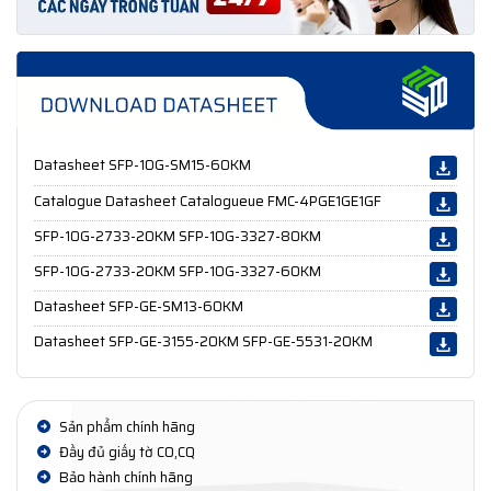
Datasheet SFP-10G-SM15-60KM
Catalogue Datasheet Catalogueue FMC-4PGE1GE1GF
SFP-10G-2733-20KM SFP-10G-3327-80KM
SFP-10G-2733-20KM SFP-10G-3327-60KM
Datasheet SFP-GE-SM13-60KM
Datasheet SFP-GE-3155-20KM SFP-GE-5531-20KM
Sản phẩm chính hãng
Đầy đủ giấy tờ CO,CQ
Bảo hành chính hãng