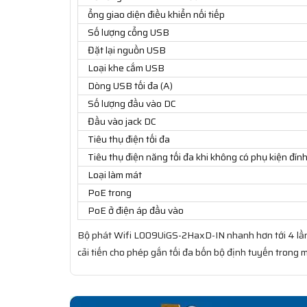
ổng giao diện điều khiển nối tiếp
Số lượng cổng USB
Đặt lại nguồn USB
Loại khe cắm USB
Dòng USB tối đa (A)
Số lượng đầu vào DC
Đầu vào jack DC
Tiêu thụ điện tối đa
Tiêu thụ điện năng tối đa khi không có phụ kiện đín
Loại làm mát
PoE trong
PoE ở điện áp đầu vào
Bộ phát Wifi L009UiGS-2HaxD-IN nhanh hơn tới 4 lần 
cải tiến cho phép gắn tối đa bốn bộ định tuyến trong