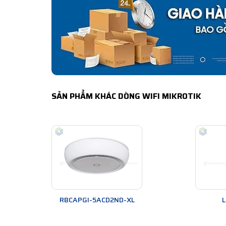
SẢN PHẨM KHÁC DÒNG WIFI MIKROTIK
RBCAPGI-5ACD2ND-XL
L