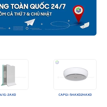
41G-2AXD
CAPGI-5HAXD2HAXD