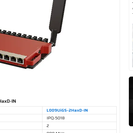
HaxD-IN
L009UiGS-2HaxD-IN
IPQ-5018
2