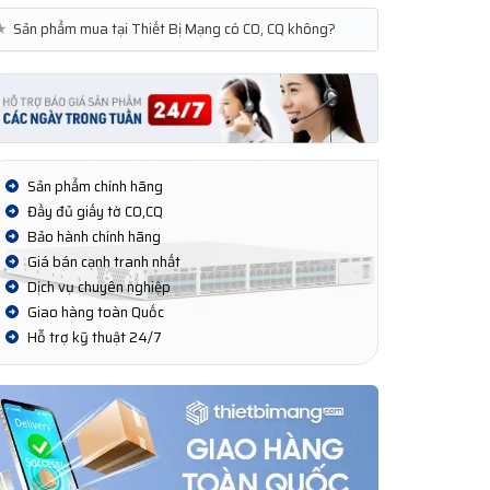
★
Sản phẩm mua tại Thiết Bị Mạng có CO, CQ không?
Sản phẩm chính hãng
Đầy đủ giấy tờ CO,CQ
Bảo hành chính hãng
Giá bán cạnh tranh nhất
Dịch vụ chuyên nghiệp
Giao hàng toàn Quốc
Hỗ trợ kỹ thuật 24/7