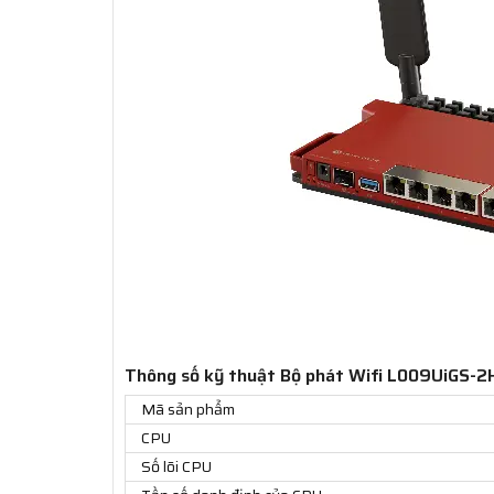
Thông số kỹ thuật Bộ phát Wifi L009UiGS-2
Mã sản phẩm
CPU
Số lõi CPU