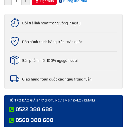
Đặt mua
-
+
Hướng dẫn mua
Đổi trả linh hoạt trong vòng 7 ngày
Bảo hành chính hãng trên toàn quốc
Sản phẩm mới 100% nguyên seal
Giao hàng toàn quốc các ngày trong tuần
HỖ TRỢ BÁO GIÁ 24/7 (HOTLINE / SMS / ZALO / EMAIL)
0522 388 688
0568 388 688