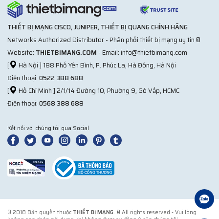
THIẾT BỊ MẠNG CISCO, JUNIPER, THIẾT BỊ QUANG CHÍNH HÃNG
Networks Authorized Distributor - Phân phối thiết bị mạng uy tín ®
Website:
THIETBIMANG.COM
- Email: info@thietbimang.com
[
Hà Nội ] 188 Phố Yên Bình, P. Phúc La, Hà Đông, Hà Nội
Điện thoại:
0522 388 688
[
Hồ Chí Minh ] 2/1/14 Đường 10, Phường 9, Gò Vấp, HCMC
Điện thoại:
0568 388 688
Kết nối với chúng tôi qua Social
© 2018 Bản quyền thuộc
THIẾT BỊ MẠNG
. ® All rights reserved - Vui lòng