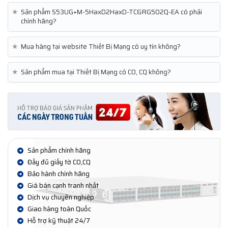
★
Sản phẩm S53UG+M-5HaxD2HaxD-TC&RG502Q-EA có phải
chính hãng?
★
Mua hàng tại website Thiết Bị Mạng có uy tín không?
★
Sản phẩm mua tại Thiết Bị Mạng có CO, CQ không?
Sản phẩm chính hãng
Đầy đủ giấy tờ CO,CQ
Bảo hành chính hãng
Giá bán cạnh tranh nhất
Dịch vụ chuyên nghiệp
Giao hàng toàn Quốc
Hỗ trợ kỹ thuật 24/7