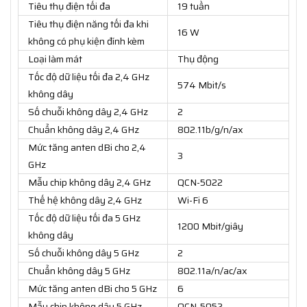
Tiêu thụ điện tối đa
19 tuần
Tiêu thụ điện năng tối đa khi
16 W
không có phụ kiện đính kèm
Loại làm mát
Thụ động
Tốc độ dữ liệu tối đa 2,4 GHz
574 Mbit/s
không dây
Số chuỗi không dây 2,4 GHz
2
Chuẩn không dây 2,4 GHz
802.11b/g/n/ax
Mức tăng anten dBi cho 2,4
3
GHz
Mẫu chip không dây 2,4 GHz
QCN-5022
Thế hệ không dây 2,4 GHz
Wi-Fi 6
Tốc độ dữ liệu tối đa 5 GHz
1200 Mbit/giây
không dây
Số chuỗi không dây 5 GHz
2
Chuẩn không dây 5 GHz
802.11a/n/ac/ax
Mức tăng anten dBi cho 5 GHz
6
Mẫu chip không dây 5 GHz
QCN-5052