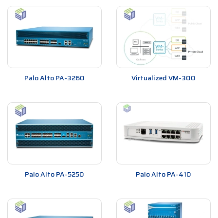
Palo Alto PA-3260
Virtualized VM-300
Palo Alto PA-5250
Palo Alto PA-410