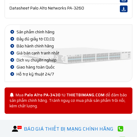
Datasheet Palo Alto Networks PA-3260
Sản phẩm chính hãng
Đầy đủ giấy tờ CO,CQ
Bảo hành chính hãng
Giá bán cạnh tranh nhất
Dịch vụ chuyên nghiệp
Giao hàng toàn Quốc
Hỗ trợ kỹ thuật 24/7
Mua
Palo Alto PA-3430
từ
THIETBIMANG.COM
để đảm bảo
sản phẩm chính hãng. Tránh nguy cơ mua phải sản phẩm trôi nổi,
kém chất lượng.
BÁO GIÁ THIẾT BỊ MẠNG CHÍNH HÃNG