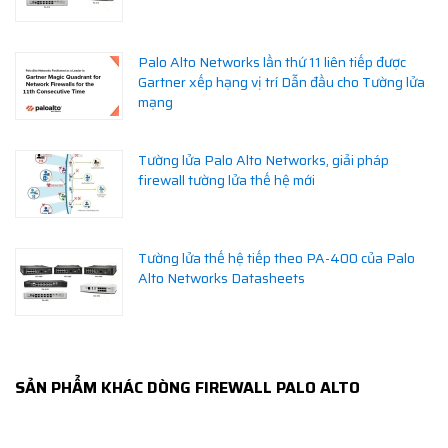
Palo Alto Networks lần thứ 11 liên tiếp được
Gartner xếp hạng vị trí Dẫn đầu cho Tường lửa
mạng
Tường lửa Palo Alto Networks, giải pháp
firewall tường lửa thế hệ mới
Tường lửa thế hệ tiếp theo PA-400 của Palo
Alto Networks Datasheets
SẢN PHẨM KHÁC DÒNG FIREWALL PALO ALTO