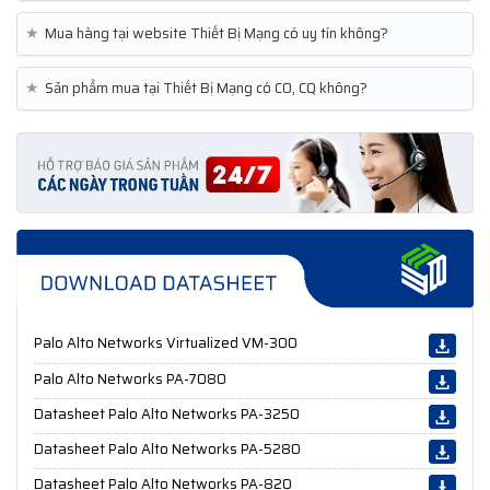
★
Mua hàng tại website Thiết Bị Mạng có uy tín không?
★
Sản phẩm mua tại Thiết Bị Mạng có CO, CQ không?
Palo Alto Networks Virtualized VM-300
Palo Alto Networks PA-7080
Datasheet Palo Alto Networks PA-3250
Datasheet Palo Alto Networks PA-5280
Datasheet Palo Alto Networks PA-820