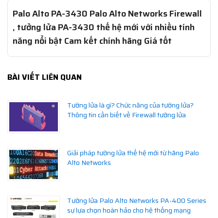
Palo Alto PA-3430 Palo Alto Networks Firewall
, tưởng lửa PA-3430 thế hệ mới với nhiều tính
năng nổi bật Cam kết chính hãng Giá tốt
BÀI VIẾT LIÊN QUAN
Tường lửa là gì? Chức năng của tường lửa?
Thông tin cần biết về Firewall tường lửa
Giải pháp tường lửa thế hệ mới từ hãng Palo
Alto Networks
Tường lửa Palo Alto Networks PA-400 Series
sự lựa chọn hoàn hảo cho hệ thống mạng