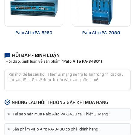
Palo Alto PA-5260
Palo Alto PA-7080
HỎI ĐÁP - BÌNH LUẬN
(Hỏi đáp, bình luận về sản phẩm
"Palo Alto PA-3430")
NHỮNG CÂU HỎI THƯỜNG GẶP KHI MUA HÀNG
★
Tại sao nên mua Palo Alto PA-3430 tại Thiết Bị Mạng?
★
Sản phẩm Palo Alto PA-3430 có phải chính hãng?