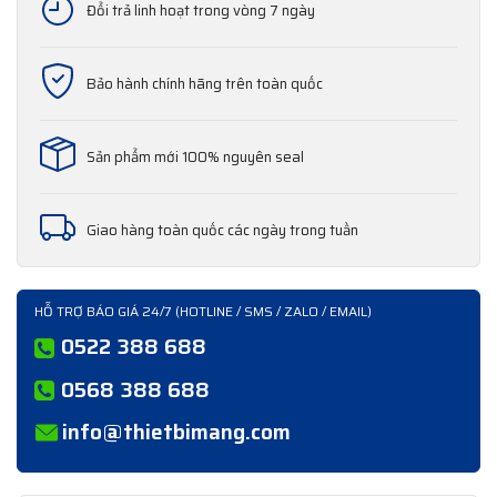
Đổi trả linh hoạt trong vòng 7 ngày
Bảo hành chính hãng trên toàn quốc
Sản phẩm mới 100% nguyên seal
Giao hàng toàn quốc các ngày trong tuần
HỖ TRỢ BÁO GIÁ 24/7 (HOTLINE / SMS / ZALO / EMAIL)
0522 388 688
0568 388 688
info@thietbimang.com