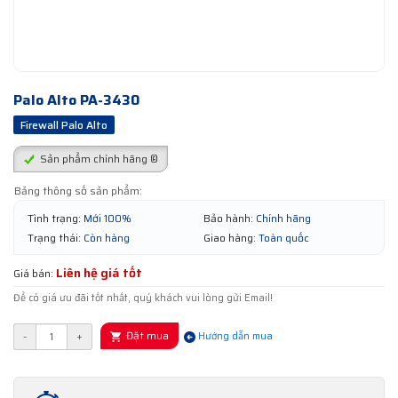
Palo Alto PA-3430
Firewall Palo Alto
Sản phẩm chính hãng ®
Bảng thông số sản phẩm:
Tình trạng:
Mới 100%
Bảo hành:
Chính hãng
Trạng thái:
Còn hàng
Giao hàng:
Toàn quốc
Liên hệ giá tốt
Giá bán:
Để có giá ưu đãi tốt nhất, quý khách vui lòng gửi Email!
Đặt mua
-
+
Hướng dẫn mua