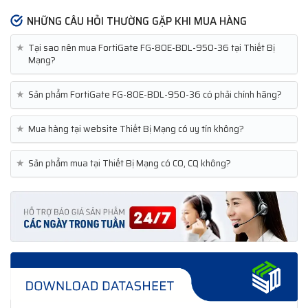
NHỮNG CÂU HỎI THƯỜNG GẶP KHI MUA HÀNG
★
Tại sao nên mua FortiGate FG-80E-BDL-950-36 tại Thiết Bị
Mạng?
★
Sản phẩm FortiGate FG-80E-BDL-950-36 có phải chính hãng?
★
Mua hàng tại website Thiết Bị Mạng có uy tín không?
★
Sản phẩm mua tại Thiết Bị Mạng có CO, CQ không?