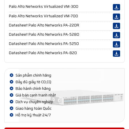
Palo Alto Networks Virtualized VM-300
Palo Alto Networks Virtualized VM-700
Datasheet Palo Alto Networks PA-220R
Datasheet Palo Alto Networks PA-5280
Datasheet Palo Alto Networks PA-5250
Datasheet Palo Alto Networks PA-820
Sản phẩm chính hãng
Đầy đủ giấy tờ CO,CQ
Bảo hành chính hãng
Giá bán cạnh tranh nhất
Dịch vụ chuyên nghiệp
Giao hàng toàn Quốc
Hỗ trợ kỹ thuật 24/7