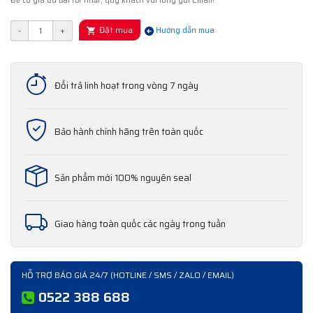
Để có giá ưu đãi tốt nhất, quý khách vui lòng gửi Email!
Đặt mua
-
+
Hướng dẫn mua
Đổi trả linh hoạt trong vòng 7 ngày
Bảo hành chính hãng trên toàn quốc
Sản phẩm mới 100% nguyên seal
Giao hàng toàn quốc các ngày trong tuần
HỖ TRỢ BÁO GIÁ 24/7 (HOTLINE / SMS / ZALO / EMAIL)
0522 388 688