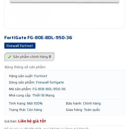
FortiGate FG-80E-BDL-950-36
Firewall Fortinet
Sản phẩm chính hãng ®
Bảng thông số sản phẩm:
Hãng sản xuất:
Fortinet
Dòng sản phẩm:
Firewall fortigate
Mã sản phẩm:
FG-80E-BDL-950-36
Nhà cung cấp:
Thiết Bị Mạng
Tình trạng:
Mới 100%
Bảo hành:
Chính hãng
Trạng thái:
Còn hàng
Giao hàng:
Toàn quốc
Liên hệ giá tốt
Giá bán: