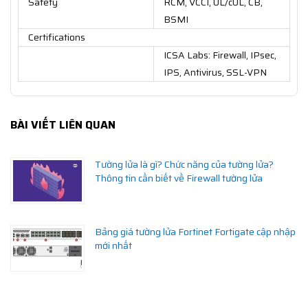
Safety
RCM, VCCI, UL/cUL, CB,
BSMI
Certifications
ICSA Labs: Firewall, IPsec,
IPS, Antivirus, SSL-VPN
BÀI VIẾT LIÊN QUAN
Tường lửa là gì? Chức năng của tường lửa?
Thông tin cần biết về Firewall tường lửa
Bảng giá tường lửa Fortinet Fortigate cập nhập
mới nhất