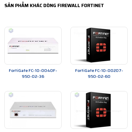
SẢN PHẨM KHÁC DÒNG FIREWALL FORTINET
FortiGate FC-10-0040F-
FortiGate FC-10-00207-
950-02-36
950-02-60