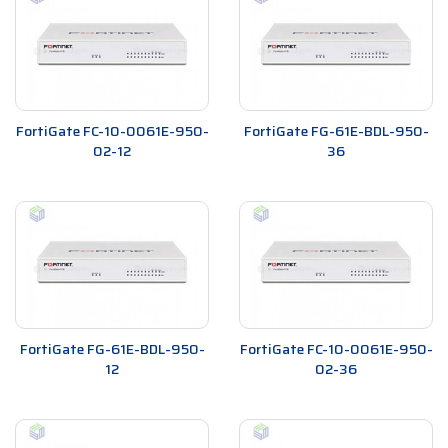
FortiGate FC-10-0061E-950-
FortiGate FG-61E-BDL-950-
02-12
36
FortiGate FG-61E-BDL-950-
FortiGate FC-10-0061E-950-
12
02-36