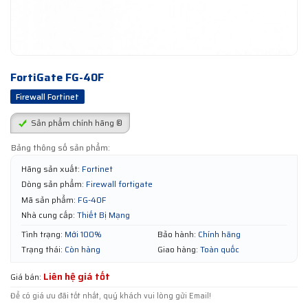
FortiGate FG-40F
Firewall Fortinet
Sản phẩm chính hãng ®
Bảng thông số sản phẩm:
Hãng sản xuất:
Fortinet
Dòng sản phẩm:
Firewall fortigate
Mã sản phẩm:
FG-40F
Nhà cung cấp:
Thiết Bị Mạng
Tình trạng:
Mới 100%
Bảo hành:
Chính hãng
Trạng thái:
Còn hàng
Giao hàng:
Toàn quốc
Liên hệ giá tốt
Giá bán:
Để có giá ưu đãi tốt nhất, quý khách vui lòng gửi Email!