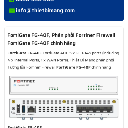
info@thietbimang.com
FortiGate FG-40F, Phân phối Fortinet Firewall
FortiGate FG-40F chính hãng
FortiGate FG-40F
FortiGate 40F, 5 x GE RJ45 ports (including
4 x Internal Ports, 1 x WAN Ports). Thiết Bị Mạng phân phối
Tường lửa Fortinet Firewall
FortiGate FG-40F
chính hãng
FortiGate FG-40F