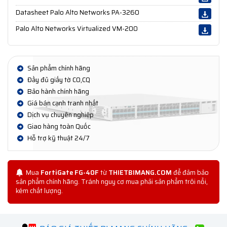
Datasheet Palo Alto Networks PA-3260
Palo Alto Networks Virtualized VM-200
Sản phẩm chính hãng
Đầy đủ giấy tờ CO,CQ
Bảo hành chính hãng
Giá bán cạnh tranh nhất
Dịch vụ chuyên nghiệp
Giao hàng toàn Quốc
Hỗ trợ kỹ thuật 24/7
Mua
FortiGate FG-40F
từ
THIETBIMANG.COM
để đảm bảo
sản phẩm chính hãng. Tránh nguy cơ mua phải sản phẩm trôi nổi,
kém chất lượng.