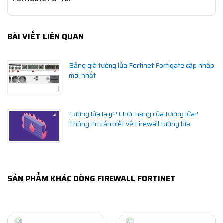
BÀI VIẾT LIÊN QUAN
Bảng giá tường lửa Fortinet Fortigate cập nhập
mới nhất
Tường lửa là gì? Chức năng của tường lửa?
Thông tin cần biết về Firewall tường lửa
SẢN PHẨM KHÁC DÒNG FIREWALL FORTINET