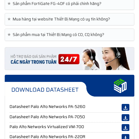
★
Sản phẩm FortiGate FG-40F có phải chính hãng?
★
Mua hàng tại website Thiết Bị Mạng có uy tín không?
★
Sản phẩm mua tại Thiết Bị Mạng có CO, CQ không?
Datasheet Palo Alto Networks PA-5260
Datasheet Palo Alto Networks PA-7050
Palo Alto Networks Virtualized VM-700
Datasheet Palo Alto Networks PA-220R