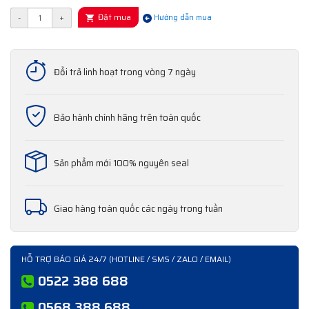
Đặt mua
-
+
Hướng dẫn mua
Đổi trả linh hoạt trong vòng 7 ngày
Bảo hành chính hãng trên toàn quốc
Sản phẩm mới 100% nguyên seal
Giao hàng toàn quốc các ngày trong tuần
HỖ TRỢ BÁO GIÁ 24/7 (HOTLINE / SMS / ZALO / EMAIL)
0522 388 688
0568 388 688