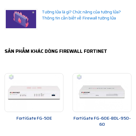
Tường lửa là gì? Chức năng của tường lửa?
Thông tin cần biết về Firewall tường lửa
SẢN PHẨM KHÁC DÒNG FIREWALL FORTINET
FortiGate FG-50E
FortiGate FG-60E-BDL-950-
60