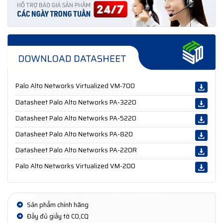
Palo Alto Networks Virtualized VM-700
Datasheet Palo Alto Networks PA-3220
Datasheet Palo Alto Networks PA-5220
Datasheet Palo Alto Networks PA-820
Datasheet Palo Alto Networks PA-220R
Palo Alto Networks Virtualized VM-200
Sản phẩm chính hãng
Đầy đủ giấy tờ CO,CQ