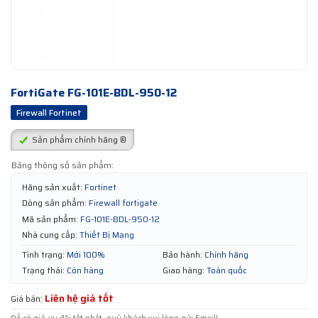
FortiGate FG-101E-BDL-950-12
Firewall Fortinet
Sản phẩm chính hãng ®
Bảng thông số sản phẩm:
Hãng sản xuất:
Fortinet
Dòng sản phẩm:
Firewall fortigate
Mã sản phẩm:
FG-101E-BDL-950-12
Nhà cung cấp:
Thiết Bị Mạng
Tình trạng:
Mới 100%
Bảo hành:
Chính hãng
Trạng thái:
Còn hàng
Giao hàng:
Toàn quốc
Liên hệ giá tốt
Giá bán: