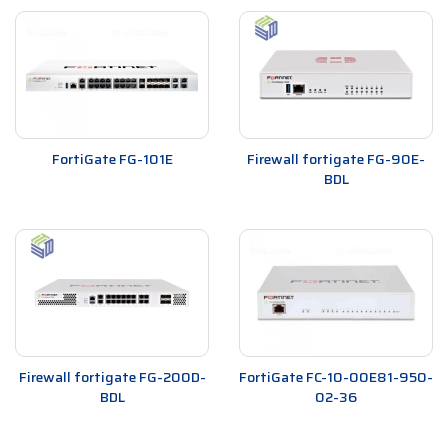
FortiGate FG-101E
Firewall fortigate FG-90E-
BDL
Firewall fortigate FG-200D-
FortiGate FC-10-00E81-950-
BDL
02-36