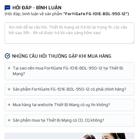
HỎI ĐÁP - BÌNH LUẬN
(Hỏi đáp, bình luận về sản phẩm
"FortiGate FG-101E-BDL-950-12")
NHỮNG CÂU HỎI THƯỜNG GẶP KHI MUA HÀNG
★
Tại sao nên mua FortiGate FG-101E-BDL-950-12 tại Thiết Bị
Mạng?
★
Sản phẩm FortiGate FG-101E-BDL-950-12 có phải chính hãng?
★
Mua hàng tại website Thiết Bị Mạng có uy tín không?
★
Sản phẩm mua tại Thiết Bị Mạng có CO, CQ không?