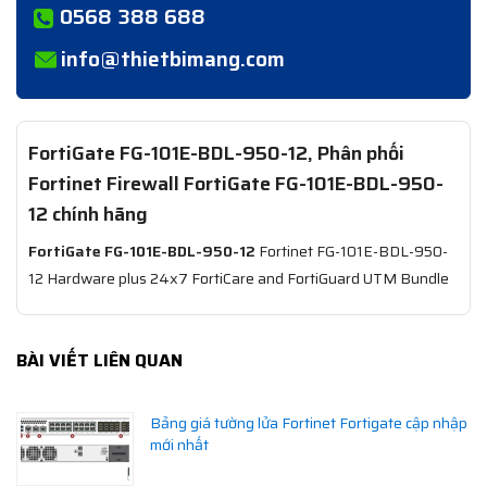
0568 388 688
info@thietbimang.com
FortiGate FG-101E-BDL-950-12, Phân phối
Fortinet Firewall FortiGate FG-101E-BDL-950-
12 chính hãng
FortiGate FG-101E-BDL-950-12
Fortinet FG-101E-BDL-950-
12 Hardware plus 24x7 FortiCare and FortiGuard UTM Bundle
BÀI VIẾT LIÊN QUAN
Bảng giá tường lửa Fortinet Fortigate cập nhập
mới nhất