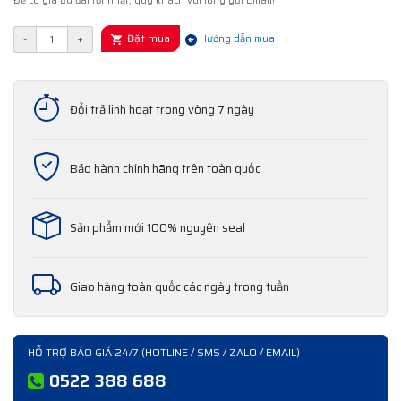
Để có giá ưu đãi tốt nhất, quý khách vui lòng gửi Email!
Đặt mua
-
+
Hướng dẫn mua
Đổi trả linh hoạt trong vòng 7 ngày
Bảo hành chính hãng trên toàn quốc
Sản phẩm mới 100% nguyên seal
Giao hàng toàn quốc các ngày trong tuần
HỖ TRỢ BÁO GIÁ 24/7 (HOTLINE / SMS / ZALO / EMAIL)
0522 388 688