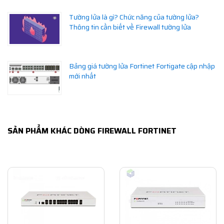
Tường lửa là gì? Chức năng của tường lửa?
Thông tin cần biết về Firewall tường lửa
Bảng giá tường lửa Fortinet Fortigate cập nhập
mới nhất
SẢN PHẨM KHÁC DÒNG FIREWALL FORTINET