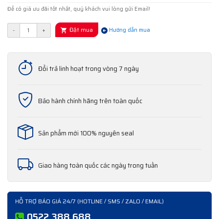
Để có giá ưu đãi tốt nhất, quý khách vui lòng gửi Email!
Đặt mua
-
+
Hướng dẫn mua
Đổi trả linh hoạt trong vòng 7 ngày
Bảo hành chính hãng trên toàn quốc
Sản phẩm mới 100% nguyên seal
Giao hàng toàn quốc các ngày trong tuần
HỖ TRỢ BÁO GIÁ 24/7 (HOTLINE / SMS / ZALO / EMAIL)
0522 388 688