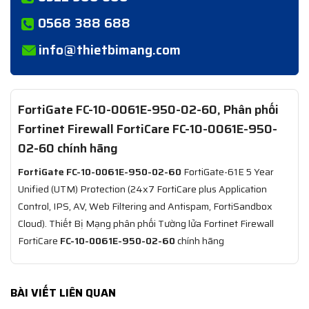
0568 388 688
info@thietbimang.com
FortiGate FC-10-0061E-950-02-60, Phân phối
Fortinet Firewall FortiCare FC-10-0061E-950-
02-60 chính hãng
FortiGate FC-10-0061E-950-02-60
FortiGate-61E 5 Year
Unified (UTM) Protection (24x7 FortiCare plus Application
Control, IPS, AV, Web Filtering and Antispam, FortiSandbox
Cloud). Thiết Bị Mạng phân phối Tường lửa Fortinet Firewall
FortiCare
FC-10-0061E-950-02-60
chính hãng
BÀI VIẾT LIÊN QUAN