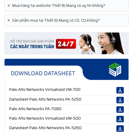
★
Mua hàng tại website Thiết Bị Mạng có uy tín không?
★
Sản phẩm mua tại Thiết Bị Mạng có CO, CQ không?
Palo Alto Networks Virtualized VM-700
Datasheet Palo Alto Networks PA-5250
Palo Alto Networks PA-7080
Palo Alto Networks Virtualized VM-500
Datasheet Palo Alto Networks PA-5260