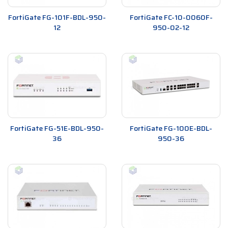
FortiGate FG-101F-BDL-950-
FortiGate FC-10-0060F-
12
950-02-12
FortiGate FG-51E-BDL-950-
FortiGate FG-100E-BDL-
36
950-36