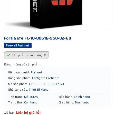
FortiGate FC-10-0061E-950-02-60
Firewall Fortinet
Sản phẩm chính hãng ®
Bảng thông số sản phẩm:
Hãng sản xuất:
Fortinet
Dòng sản phẩm:
Fortigate FortiCare
Mã sản phẩm:
FC-10-0061E-950-02-60
Nhà cung cấp:
Thiết Bị Mạng
Tình trạng:
Mới 100%
Bảo hành:
Chính hãng
Trạng thái:
Còn hàng
Giao hàng:
Toàn quốc
Liên hệ giá tốt
Giá bán: