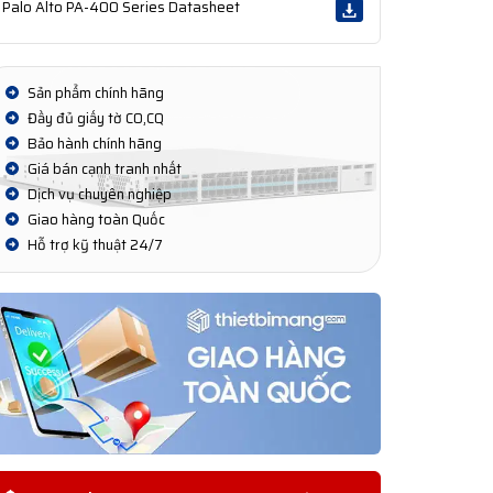
Palo Alto PA-400 Series Datasheet
Sản phẩm chính hãng
Đầy đủ giấy tờ CO,CQ
Bảo hành chính hãng
Giá bán cạnh tranh nhất
Dịch vụ chuyên nghiệp
Giao hàng toàn Quốc
Hỗ trợ kỹ thuật 24/7