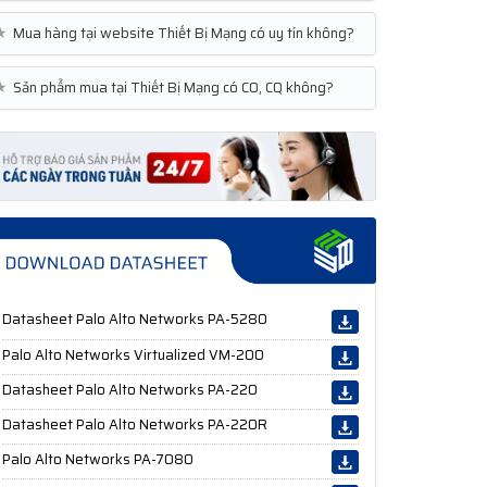
★
Mua hàng tại website Thiết Bị Mạng có uy tín không?
★
Sản phẩm mua tại Thiết Bị Mạng có CO, CQ không?
Datasheet Palo Alto Networks PA-5280
Palo Alto Networks Virtualized VM-200
Datasheet Palo Alto Networks PA-220
Datasheet Palo Alto Networks PA-220R
Palo Alto Networks PA-7080