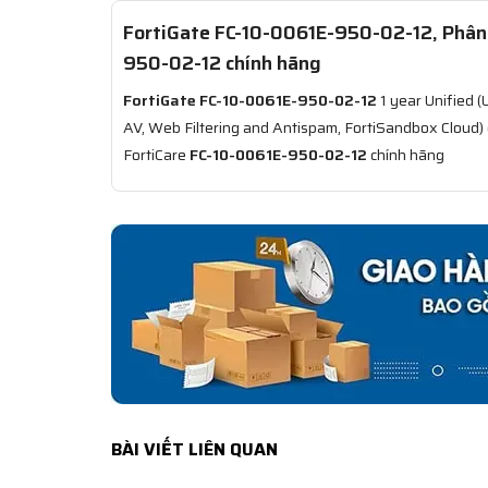
FortiGate FC-10-0061E-950-02-12, Phân p
950-02-12 chính hãng
FortiGate FC-10-0061E-950-02-12
1 year Unified (
AV, Web Filtering and Antispam, FortiSandbox Cloud) 
FortiCare
FC-10-0061E-950-02-12
chính hãng
BÀI VIẾT LIÊN QUAN