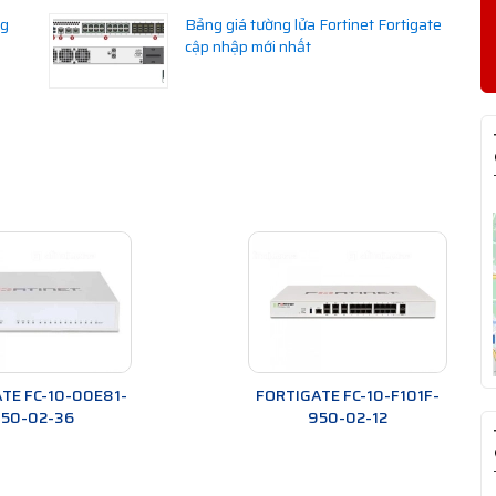
ng
Bảng giá tường lửa Fortinet Fortigate
cập nhập mới nhất
TE FC-10-00E81-
FORTIGATE FC-10-F101F-
50-02-36
950-02-12