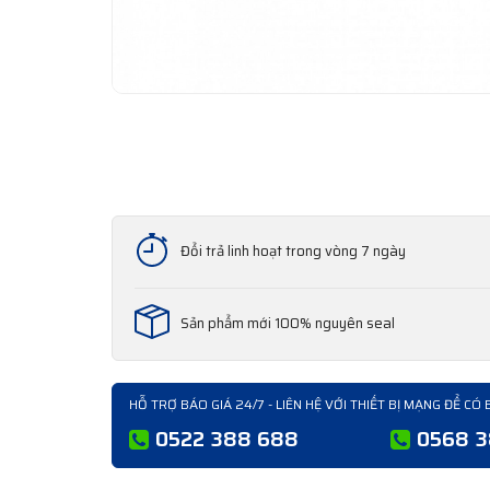
Đổi trả linh hoạt trong vòng 7 ngày
Sản phẩm mới 100% nguyên seal
HỖ TRỢ BÁO GIÁ 24/7 - LIÊN HỆ VỚI THIẾT BỊ MẠNG ĐỂ CÓ 
0522 388 688
0568 