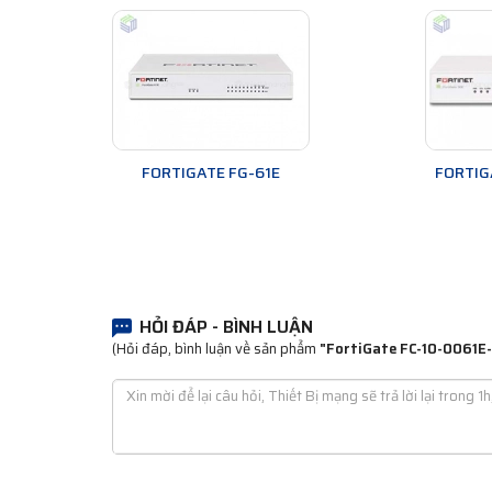
FORTIGATE FG-61E
FORTIG
HỎI ĐÁP - BÌNH LUẬN
(Hỏi đáp, bình luận về sản phẩm
"FortiGate FC-10-0061E