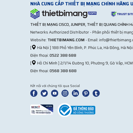
NHÀ CUNG CẤP THIẾT BỊ MẠNG CHÍNH HÃNG U
THIẾT BỊ MẠNG CISCO, JUNIPER, THIẾT BỊ QUANG CHÍNH 
Networks Authorized Distributor - Phân phối thiết bị mạng
Website:
THIETBIMANG.COM
- Email: info@thietbimang
[
Hà Nội ] 188 Phố Yên Bình, P. Phúc La, Hà Đông, Hà Nội
Điện thoại:
0522 388 688
[
Hồ Chí Minh ] 2/1/14 Đường 10, Phường 9, Gò Vấp, HCM
Điện thoại:
0568 388 688
Kết nối với chúng tôi qua Social