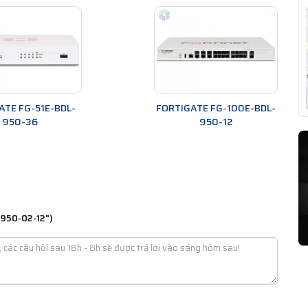
ATE FG-51E-BDL-
FORTIGATE FG-100E-BDL-
950-36
950-12
-950-02-12")