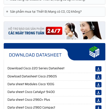
★
Sản phẩm mua tại Thiết Bị Mạng có CO, CQ không?
Download Cisco 220 Series Datasheet
Dowload Datasheet Cisco 2960S
Data sheet Modules Cisco 100G
Data sheet Cisco Catalyst 9400
Data sheet Cisco 2960+ Plus
Data sheet Cisco 2960 Compact