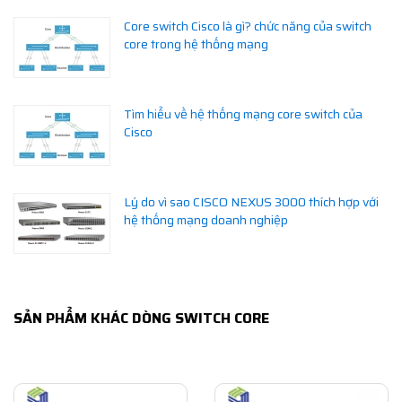
Core switch Cisco là gì? chức năng của switch
core trong hệ thống mạng
Tìm hiểu về hệ thống mạng core switch của
Cisco
Lý do vì sao CISCO NEXUS 3000 thích hợp với
hệ thống mạng doanh nghiệp
SẢN PHẨM KHÁC DÒNG SWITCH CORE