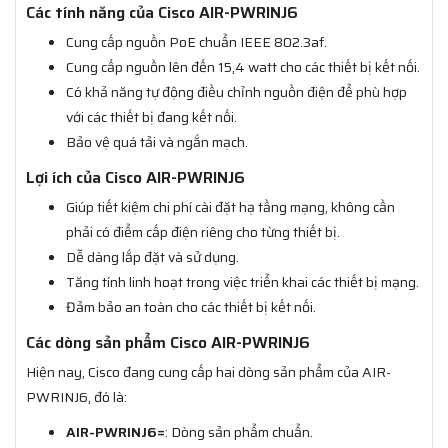
Các tính năng của Cisco AIR-PWRINJ6
Cung cấp nguồn PoE chuẩn IEEE 802.3af.
Cung cấp nguồn lên đến 15,4 watt cho các thiết bị kết nối.
Có khả năng tự động điều chỉnh nguồn điện để phù hợp
với các thiết bị đang kết nối.
Bảo vệ quá tải và ngắn mạch.
Lợi ích của Cisco AIR-PWRINJ6
Giúp tiết kiệm chi phí cài đặt hạ tầng mạng, không cần
phải có điểm cấp điện riêng cho từng thiết bị.
Dễ dàng lắp đặt và sử dụng.
Tăng tính linh hoạt trong việc triển khai các thiết bị mạng.
Đảm bảo an toàn cho các thiết bị kết nối.
Các dòng sản phẩm Cisco AIR-PWRINJ6
Hiện nay, Cisco đang cung cấp hai dòng sản phẩm của AIR-
PWRINJ6, đó là:
AIR-PWRINJ6=
: Dòng sản phẩm chuẩn.