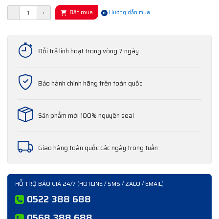
Đặt mua
-
+
Hướng dẫn mua
Đổi trả linh hoạt trong vòng 7 ngày
Bảo hành chính hãng trên toàn quốc
Sản phẩm mới 100% nguyên seal
Giao hàng toàn quốc các ngày trong tuần
HỖ TRỢ BÁO GIÁ 24/7 (HOTLINE / SMS / ZALO / EMAIL)
0522 388 688
0568 388 688