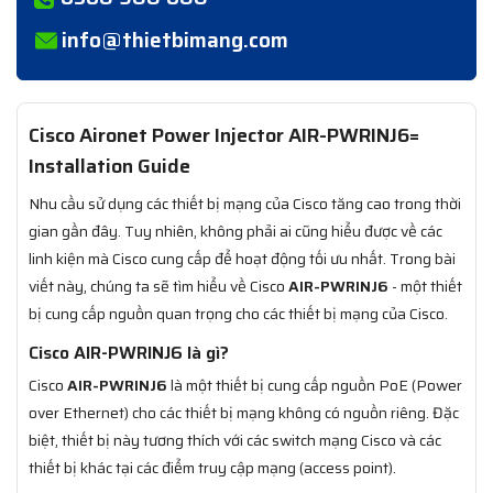
info@thietbimang.com
Cisco Aironet Power Injector AIR-PWRINJ6=
Installation Guide
Nhu cầu sử dụng các thiết bị mạng của Cisco tăng cao trong thời
gian gần đây. Tuy nhiên, không phải ai cũng hiểu được về các
linh kiện mà Cisco cung cấp để hoạt động tối ưu nhất. Trong bài
viết này, chúng ta sẽ tìm hiểu về Cisco
AIR-PWRINJ6
- một thiết
bị cung cấp nguồn quan trọng cho các thiết bị mạng của Cisco.
Cisco AIR-PWRINJ6 là gì?
Cisco
AIR-PWRINJ6
là một thiết bị cung cấp nguồn PoE (Power
over Ethernet) cho các thiết bị mạng không có nguồn riêng. Đặc
biệt, thiết bị này tương thích với các switch mạng Cisco và các
thiết bị khác tại các điểm truy cập mạng (access point).