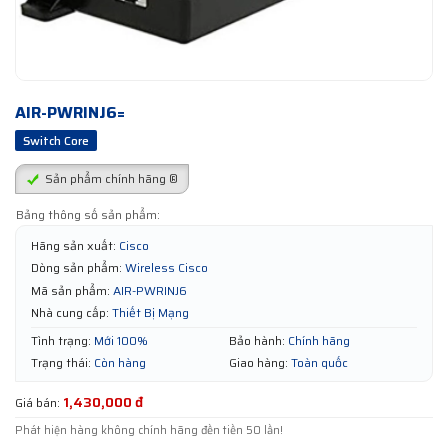
AIR-PWRINJ6=
Switch Core
Sản phẩm chính hãng ®
Bảng thông số sản phẩm:
Hãng sản xuất:
Cisco
Dòng sản phẩm:
Wireless Cisco
Mã sản phẩm:
AIR-PWRINJ6
Nhà cung cấp:
Thiết Bị Mạng
Tình trạng:
Mới 100%
Bảo hành:
Chính hãng
Trạng thái:
Còn hàng
Giao hàng:
Toàn quốc
1,430,000 đ
Giá bán:
Phát hiện hàng không chính hãng đền tiền 50 lần!