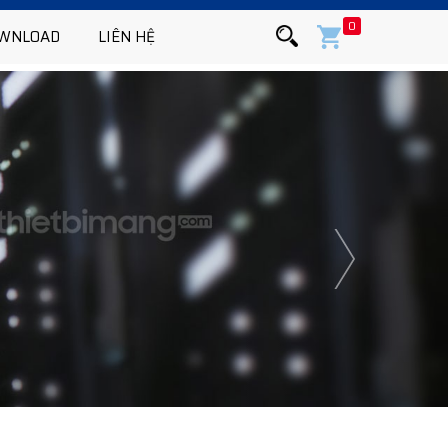
0
WNLOAD
LIÊN HỆ
Next