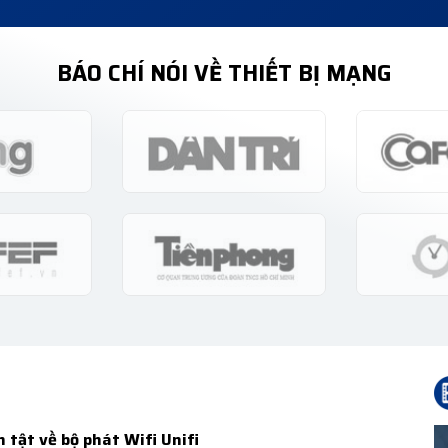
BÁO CHÍ NÓI VỀ THIẾT BỊ MẠNG
ần tật về bộ phát Wifi Unifi