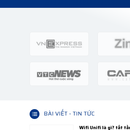
BÀI VIẾT - TIN TỨC
Wifi Unifi là gì? tất t