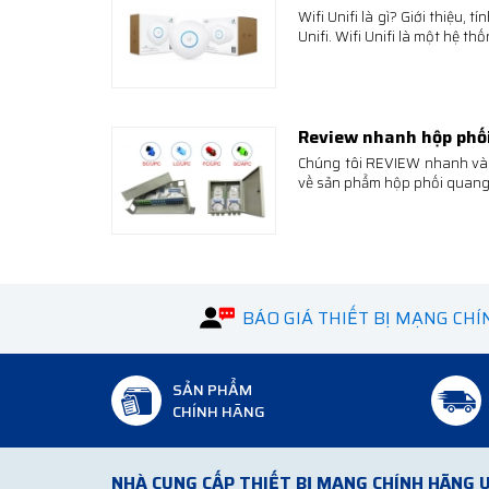
Wifi Unifi là gì? Giới thiệu, t
Unifi. Wifi Unifi là một hệ t
Review nhanh hộp phối
Chúng tôi REVIEW nhanh và 
về sản phẩm hộp phối quang,
BÁO GIÁ THIẾT BỊ MẠNG CH
SẢN PHẨM
CHÍNH HÃNG
NHÀ CUNG CẤP THIẾT BỊ MẠNG CHÍNH HÃNG U