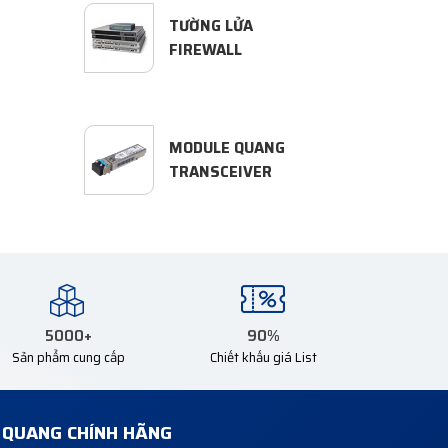
TƯỜNG LỬA
FIREWALL
MODULE QUANG
TRANSCEIVER
5000
+
90
%
Sản phẩm cung cấp
Chiết khấu giá List
Ị QUANG CHÍNH HÃNG