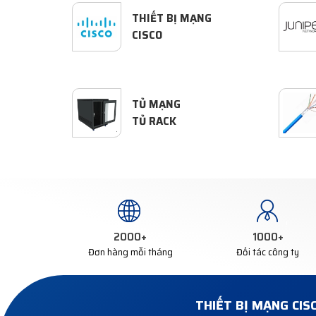
THIẾT BỊ MẠNG
CISCO
TỦ MẠNG
TỦ RACK
2000
+
1000
+
Đơn hàng mỗi tháng
Đối tác công ty
THIẾT BỊ MẠNG CIS