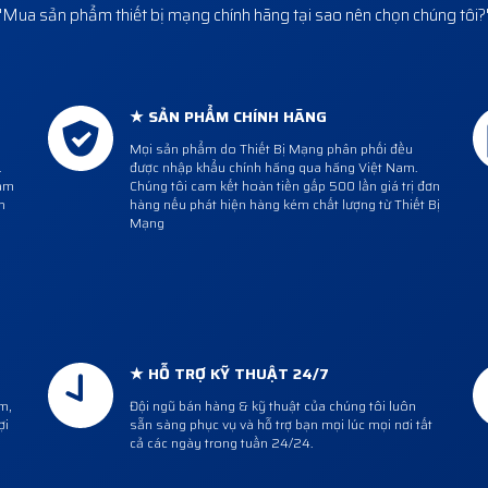
"Mua sản phẩm thiết bị mạng chính hãng tại sao nên chọn chúng tôi?
★ SẢN PHẨM CHÍNH HÃNG
Mọi sản phẩm do Thiết Bị Mạng phân phối đều
.
được nhập khẩu chính hãng qua hãng Việt Nam.
cam
Chúng tôi cam kết hoàn tiền gấp 500 lần giá trị đơn
h
hàng nếu phát hiện hàng kém chất lượng từ Thiết Bị
Mạng
★ HỖ TRỢ KỸ THUẬT 24/7
m,
Đội ngũ bán hàng & kỹ thuật của chúng tôi luôn
ợi
sẵn sàng phục vụ và hỗ trợ bạn mọi lúc mọi nơi tất
cả các ngày trong tuần 24/24.