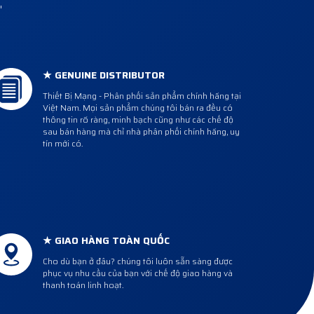
"
★ GENUINE DISTRIBUTOR
Thiết Bị Mạng - Phân phối sản phẩm chính hãng tại
Việt Nam. Mọi sản phẩm chúng tôi bán ra đều có
thông tin rõ ràng, minh bạch cũng như các chế độ
sau bán hàng mà chỉ nhà phân phối chính hãng, uy
tín mới có.
★ GIAO HÀNG TOÀN QUỐC
Cho dù bạn ở đâu? chúng tôi luôn sẵn sàng được
phục vụ nhu cầu của bạn với chế độ giao hàng và
thanh toán linh hoạt.