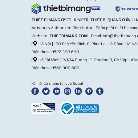
THIẾT BỊ MẠNG CISCO, JUNIPER, THIẾT BỊ QUANG CHÍNH 
Networks Authorized Distributor - Phân phối thiết bị mạng
Website:
THIETBIMANG.COM
- Email: info@thietbimang
[
Hà Nội ] 188 Phố Yên Bình, P. Phúc La, Hà Đông, Hà Nội
Điện thoại:
0522 388 688
[
Hồ Chí Minh ] 2/1/14 Đường 10, Phường 9, Gò Vấp, HCM
Điện thoại:
0568 388 688
Kết nối với chúng tôi qua Social