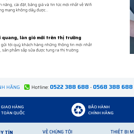
ính năng, cài đặt, bảng giá và tin tức mới nhất về Wifi
hống mạng không dây được...
 quang, làn gió mới trên thị trường
gửi tới quý khách hàng những thông tin mới nhất
 sản phẩm sắp sửa được tung ra thị trường.
0522 388 688
0568 388 688
ÍNH HÃNG
Hotline:
-
GIAO HÀNG
BẢO HÀNH
TOÀN QUỐC
CHÍNH HÃNG
VỀ CHÚNG TÔI
THIẾT BỊ 
Y TÍN