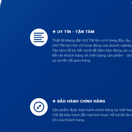
★ UY TÍN - TẬN TÂM
Thiết Bị Mạng đặt chữ TÍN lên vị trí hàng đầu, lấy
chữ TÍN làm tôn chỉ hoạt động của doanh nghiệp
Tận tâm nỗ lực hết mình để đảm bảo đúng các 
kết với Khách hàng về chất lượng sản phẩm – dịc
vụ và tiến độ giao hàng.
★ BẢO HÀNH CHÍNH HÃNG
Sản phẩm được bảo hành chính hãng tại Việt Na
Chế độ bảo hành đổi mới linh hoạt. Hỗ trợ tối đa l
ích của Khách hàng.