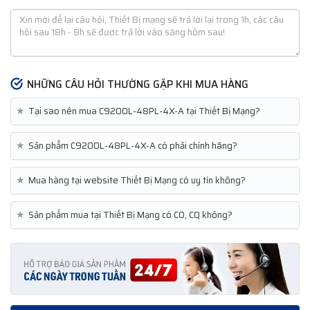
NHỮNG CÂU HỎI THƯỜNG GẶP KHI MUA HÀNG
★
Tại sao nên mua C9200L-48PL-4X-A tại Thiết Bị Mạng?
★
Sản phẩm C9200L-48PL-4X-A có phải chính hãng?
★
Mua hàng tại website Thiết Bị Mạng có uy tín không?
★
Sản phẩm mua tại Thiết Bị Mạng có CO, CQ không?