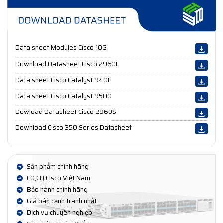
Data sheet Modules Cisco 10G
Download Datasheet Cisco 2960L
Data sheet Cisco Catalyst 9400
Data sheet Cisco Catalyst 9500
Dowload Datasheet Cisco 2960S
Download Cisco 350 Series Datasheet
Sản phẩm chính hãng
CO,CQ Cisco Việt Nam
Bảo hành chính hãng
Giá bán cạnh tranh nhất
Dịch vụ chuyên nghiệp