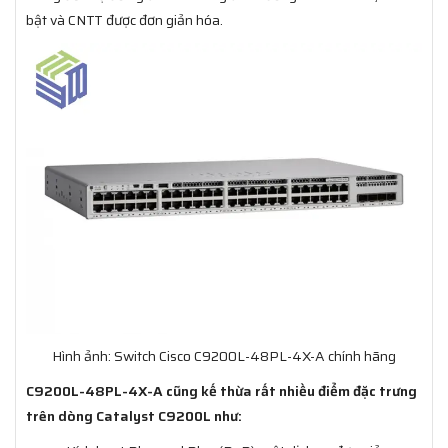
bật và CNTT được đơn giản hóa.
Hình ảnh: Switch Cisco C9200L-48PL-4X-A chính hãng
C9200L-48PL-4X-A cũng kế thừa rất nhiều điểm đặc trưng
trên dòng Catalyst C9200L như: