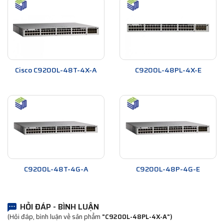
Cisco C9200L-48T-4X-A
C9200L-48PL-4X-E
C9200L-48T-4G-A
C9200L-48P-4G-E
HỎI ĐÁP - BÌNH LUẬN
(Hỏi đáp, bình luận về sản phẩm
"C9200L-48PL-4X-A")