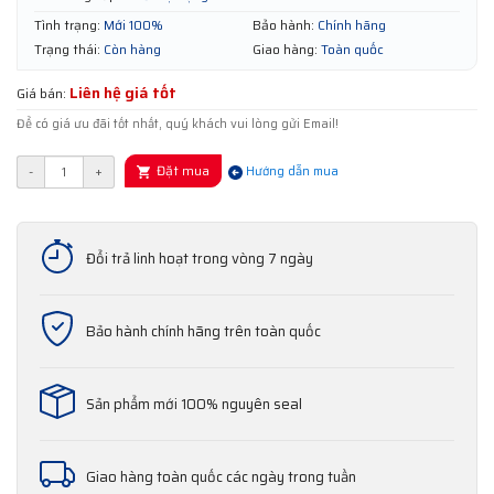
Tình trạng:
Mới 100%
Bảo hành:
Chính hãng
Trạng thái:
Còn hàng
Giao hàng:
Toàn quốc
Liên hệ giá tốt
Giá bán:
Để có giá ưu đãi tốt nhất, quý khách vui lòng gửi Email!
Đặt mua
-
+
Hướng dẫn mua
Đổi trả linh hoạt trong vòng 7 ngày
Bảo hành chính hãng trên toàn quốc
Sản phẩm mới 100% nguyên seal
Giao hàng toàn quốc các ngày trong tuần