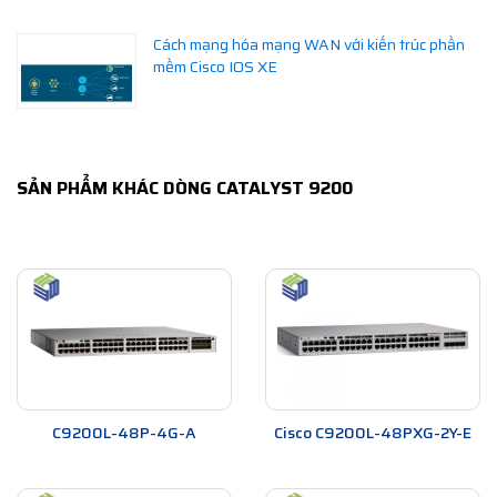
Cách mạng hóa mạng WAN với kiến trúc phần
mềm Cisco IOS XE
SẢN PHẨM KHÁC DÒNG CATALYST 9200
C9200L-48P-4G-A
Cisco C9200L-48PXG-2Y-E