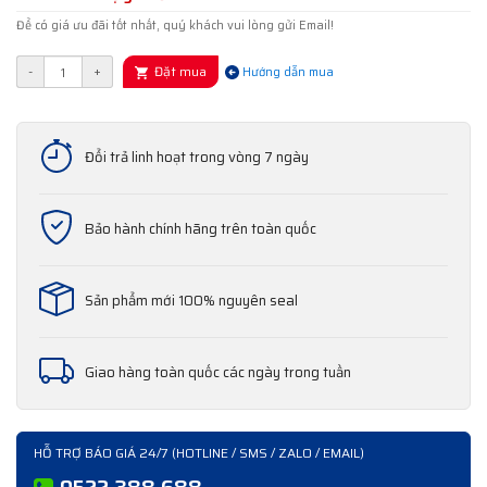
Để có giá ưu đãi tốt nhất, quý khách vui lòng gửi Email!
Đặt mua
-
+
Hướng dẫn mua
Đổi trả linh hoạt trong vòng 7 ngày
Bảo hành chính hãng trên toàn quốc
Sản phẩm mới 100% nguyên seal
Giao hàng toàn quốc các ngày trong tuần
HỖ TRỢ BÁO GIÁ 24/7 (HOTLINE / SMS / ZALO / EMAIL)
0522 388 688