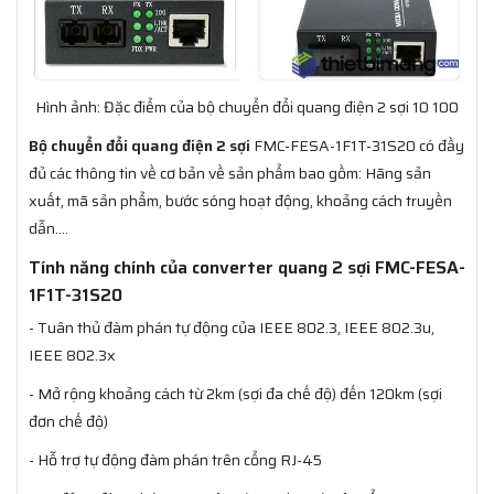
Hình ảnh: Đặc điểm của bộ chuyển đổi quang điện 2 sợi 10 100
Bộ chuyển đổi quang điện 2 sợi
FMC-FESA-1F1T-31S20 có đầy
đủ các thông tin về cơ bản về sản phẩm bao gồm: Hãng sản
xuất, mã sản phẩm, bước sóng hoạt động, khoảng cách truyền
dẫn….
Tính năng chính của converter quang 2 sợi FMC-FESA-
1F1T-31S20
- Tuân thủ đàm phán tự động của IEEE 802.3, IEEE 802.3u,
IEEE 802.3x
- Mở rộng khoảng cách từ 2km (sợi đa chế độ) đến 120km (sợi
đơn chế độ)
- Hỗ trợ tự động đàm phán trên cổng RJ-45