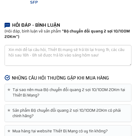
SFP
HỎI ĐÁP - BÌNH LUẬN
(Hỏi đáp, bình luận về sản phẩm
"Bộ chuyển đổi quang 2 sợi 10/100M
20Km")
NHỮNG CÂU HỎI THƯỜNG GẶP KHI MUA HÀNG
★
Tại sao nên mua Bộ chuyển đổi quang 2 sợi 10/100M 20Km tại
Thiết Bị Mạng?
★
Sản phẩm Bộ chuyển đổi quang 2 sợi 10/100M 20Km có phải
chính hãng?
★
Mua hàng tại website Thiết Bị Mạng có uy tín không?