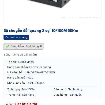
Bộ chuyển đổi quang 2 sợi 10/100M 20Km
Converter quang
Sản phẩm chính hãng ®
Bảng thông số sản phẩm:
Tốc độ:
10/100 Mbps
Dòng sản phẩm:
Converter quang
Mã sản phẩm:
FMC-FESA-1F1T-31S20
Hãng sản xuất:
KCO
Nhà cung cấp:
Thiết Bị Mạng
Tình trạng:
Mới 100%
Bảo hành:
Chính hãng
Trạng thái:
Còn hàng
Giao hàng:
Toàn quốc
Liên hệ giá tốt
Giá bán: