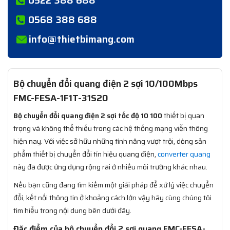
0568 388 688
info@thietbimang.com
Bộ chuyển đổi quang điện 2 sợi 10/100Mbps
FMC-FESA-1F1T-31S20
Bộ chuyển đổi quang điện 2 sợi tốc độ 10 100
thiết bị quan
trọng và không thể thiếu trong các hệ thống mạng viễn thông
hiện nay. Với việc sở hữu những tính năng vượt trội, dòng sản
phẩm thiết bị chuyển đổi tín hiệu quang điện,
converter quang
này đã được ứng dụng rộng rãi ở nhiều môi trường khác nhau.
Nếu bạn cũng đang tìm kiếm một giải pháp để xử lý việc chuyển
đổi, kết nối thông tin ở khoảng cách lớn vậy hãy cùng chúng tôi
tìm hiểu trong nội dung bên dưới đây.
Đặc điểm của bộ chuyển đổi 2 sợi quang FMC-FESA-