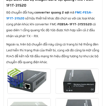
1F1T-31S20
Bộ chuyển đổi hay
converter quang 2 sợi
mã
FMC-FESA-
1F1T-31S20
sở hữu thiết kế khác đôi chút so với các loại khác
cùng phân khúc khi converter FMC-
FEBSA-1F1T-3155S20
có
giao diên 1 cổng quang tốc độ 1Gb được tích hợp sẵn cả 2 đầu
nhận và phát TX – RX.
Ngoài ra, trên bộ chuyển đổi này cũng có trang bị hệ thống đèn
Led hiển thị trạng thái của thiết bị, cùng với đó cũng là một cổng
RJ45 để kết nối tới đầu mạng tín hiệu đồng tương tự như các bộ
chuyển đổi quang điện khác.