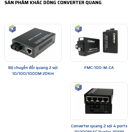
SẢN PHẨM KHÁC DÒNG CONVERTER QUANG
Bộ chuyển đổi quang 2 sợi
FMC-100-M-CA
10/100/1000M 20Km
Converter quang 2 sợi 4 ports
10/100M SC Duplex 20KM