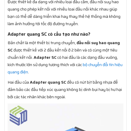
Được thiết kế đa dạng với nhiều loại đầu cắm, đầu nối suy hao
quang cho phép kết nối với nhiều loai đầu nối khác nhau giúp
bạn có thể dễ dàng triển khai hay thay thế hệ thống mà không
làm ảnh hưởng tới tốc độ đường truyền.
Adapter quang SC có cấu tạo như nào?
Bản chất là một thiết bị trung chuyển,
đầu nối suy hao quang
SC
được thiết kế với 2 đầu kết nối ở 2 bên và có cùng một tiêu
chuẩn kết nối.
Adapter SC
có hai đầu là các dạng đầu vuông,
kích thước lớn sử dụng tương thích với các
bộ chuyển đổi tín hiệu
quang điện
.
Hai đầu của
Adapter quang SC
đều có nút bịt bằng nhựa để
đảm bảo các đầu tiếp xúc quang không bị dính bụi hay bị hư hại
bởi các tác nhân khác bên ngoài.