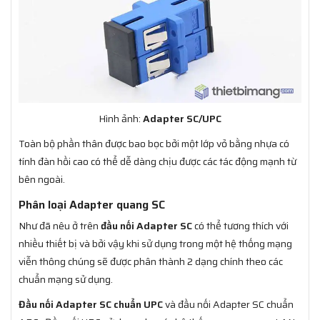
Hình ảnh:
Adapter SC/UPC
Toàn bộ phần thân được bao bọc bởi một lớp vỏ bằng nhựa có
tính đàn hồi cao có thể dễ dàng chịu được các tác động mạnh từ
bên ngoài.
Phân loại Adapter quang SC
Như đã nêu ở trên
đầu nối Adapter SC
có thể tương thích với
nhiều thiết bị và bởi vậy khi sử dụng trong một hệ thống mạng
viễn thông chúng sẽ được phân thành 2 dạng chính theo các
chuẩn mạng sử dụng.
Đầu nối Adapter SC chuẩn UPC
và đầu nối Adapter SC chuẩn