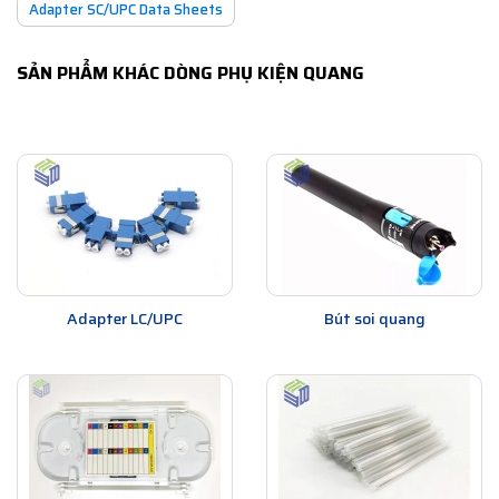
Adapter SC/UPC Data Sheets
SẢN PHẨM KHÁC DÒNG PHỤ KIỆN QUANG
Adapter LC/UPC
Bút soi quang