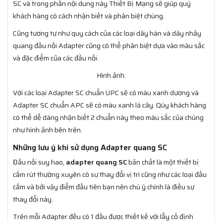
SC và trong phần nội dung này Thiết Bị Mạng sẽ giúp quý
khách hàng có cách nhận biết và phân biệt chúng.
Cũng tương tự như quy cách của các loại dây hàn và dây nhảy
quang đầu nối Adapter cũng có thể phân biệt dựa vào màu sắc
và đặc điểm của các đầu nối.
Hình ảnh:
Với các loại Adapter SC chuẩn UPC sẽ có màu xanh dương và
Adapter SC chuẩn APC sẽ có màu xanh lá cây. Qúy khách hàng
có thể dễ dàng nhận biết 2 chuẩn này theo màu sắc của chúng
như hình ảnh bên trên.
Những lưu ý khi sử dụng Adapter quang SC
Đầu nối suy hao,
adapter quang SC
bản chất là một thiết bị
cắm rút thường xuyên có sự thay đổi vị trí cũng như các loại đầu
cắm và bởi vậy điểm đầu tiên bạn nên chú ý chính là điều sự
thay đổi này.
Trên mỗi Adapter đều có 1 đầu được thiết kế với lẫy cố định