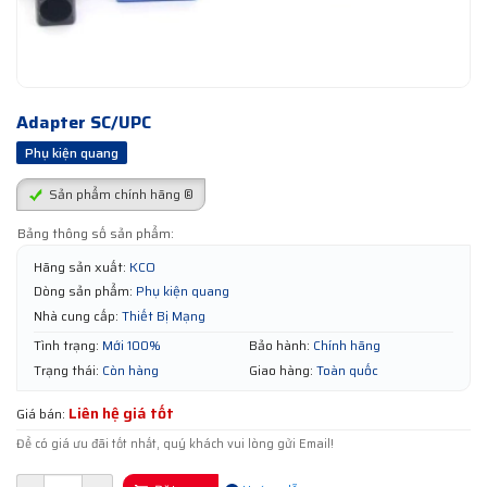
Adapter SC/UPC
Phụ kiện quang
Sản phẩm chính hãng ®
Bảng thông số sản phẩm:
Hãng sản xuất:
KCO
Dòng sản phẩm:
Phụ kiện quang
Nhà cung cấp:
Thiết Bị Mạng
Tình trạng:
Mới 100%
Bảo hành:
Chính hãng
Trạng thái:
Còn hàng
Giao hàng:
Toàn quốc
Liên hệ giá tốt
Giá bán:
Để có giá ưu đãi tốt nhất, quý khách vui lòng gửi Email!