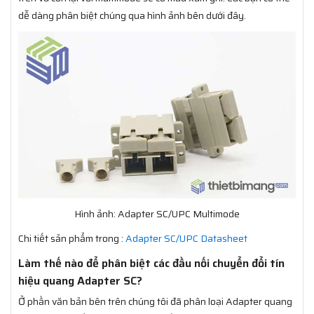
dễ dàng phân biệt chúng qua hình ảnh bên dưới đây.
Hình ảnh: Adapter SC/UPC Multimode
Chi tiết sản phẩm trong :
Adapter SC/UPC Datasheet
Làm thế nào để phân biệt các đầu nối chuyển đổi tín
hiệu quang Adapter SC?
Ở phần văn bản bên trên chúng tôi đã phân loại Adapter quang