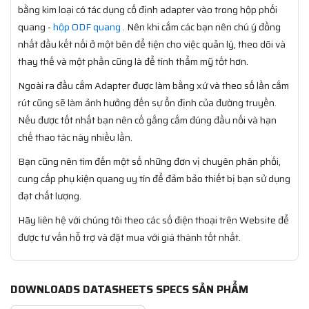
bằng kim loại có tác dụng cố định adapter vào trong hộp phối
quang -
hộp ODF quang
. Nên khi cắm các bạn nên chú ý đồng
nhất đầu kết nối ở một bên để tiện cho việc quản lý, theo dõi và
thay thế và một phần cũng là để tính thẩm mỹ tốt hơn.
Ngoài ra đầu cắm Adapter được làm bằng xứ và theo số lần cắm
rút cũng sẽ làm ảnh hưởng đến sự ổn định của đường truyền.
Nếu được tốt nhất bạn nên cố gắng cắm đúng đầu nối và hạn
chế thao tác này nhiều lần.
Bạn cũng nên tìm đến một số những đơn vị chuyên phân phối,
cung cấp phụ kiện quang uy tín để đảm bảo thiết bị bạn sử dụng
đạt chất lượng.
Hãy liên hệ với chúng tôi theo các số điện thoại trên Website để
được tư vấn hỗ trợ và đặt mua với giá thành tốt nhất.
DOWNLOADS DATASHEETS SPECS SẢN PHẨM