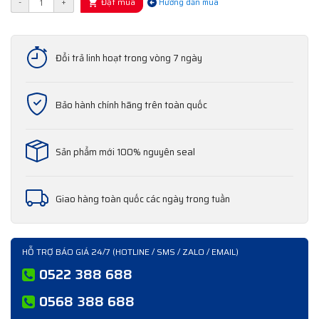
Đặt mua
-
+
Hướng dẫn mua
Đổi trả linh hoạt trong vòng 7 ngày
Bảo hành chính hãng trên toàn quốc
Sản phẩm mới 100% nguyên seal
Giao hàng toàn quốc các ngày trong tuần
HỖ TRỢ BÁO GIÁ 24/7 (HOTLINE / SMS / ZALO / EMAIL)
0522 388 688
0568 388 688