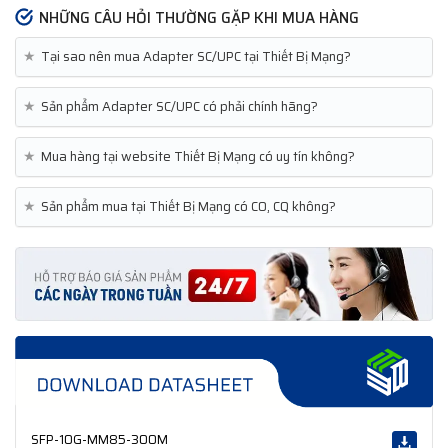
NHỮNG CÂU HỎI THƯỜNG GẶP KHI MUA HÀNG
★
Tại sao nên mua Adapter SC/UPC tại Thiết Bị Mạng?
★
Sản phẩm Adapter SC/UPC có phải chính hãng?
★
Mua hàng tại website Thiết Bị Mạng có uy tín không?
★
Sản phẩm mua tại Thiết Bị Mạng có CO, CQ không?
SFP-10G-MM85-300M