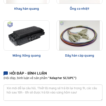
Khay hàn quang
Ống co nhiệt
Măng Xông quang
Dây hàn cáp quang
HỎI ĐÁP - BÌNH LUẬN
(Hỏi đáp, bình luận về sản phẩm
"Adapter SC/UPC")