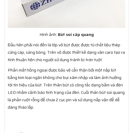
Hình ảnh:
Bút soi cáp quang
Đầu tiên phải nói đến là lớp vỏ bút được được từ chất liệu thép
cứng cáp, sáng bóng. Trên vỏ được thiết kế dạng vân caro tạo ra
tính thuận tiện cho người sử dụng tránh bị trơn tuột.
Phần mắt hồng ngoại được bảo vệ cẩn thận bởi một nắp bịt
bằng kim loại ngăn không cho bụi xâm nhập và làm ảnh hưởng
tới tín hiệu của bút. Trên thân bút có công tắc dạng bấm và đèn
LED nhằm cảnh báo tình trạng của đèn. Cuối thân bút soi quang
là phần ruột rỗng để chưa 2 cục pin và sử dụng nắp vặn để dễ
dàng tháo lắp.