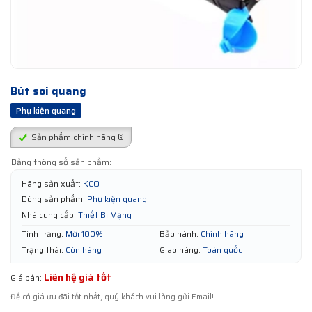
Bút soi quang
Phụ kiện quang
Sản phẩm chính hãng ®
Bảng thông số sản phẩm:
Hãng sản xuất:
KCO
Dòng sản phẩm:
Phụ kiện quang
Nhà cung cấp:
Thiết Bị Mạng
Tình trạng:
Mới 100%
Bảo hành:
Chính hãng
Trạng thái:
Còn hàng
Giao hàng:
Toàn quốc
Liên hệ giá tốt
Giá bán:
Để có giá ưu đãi tốt nhất, quý khách vui lòng gửi Email!