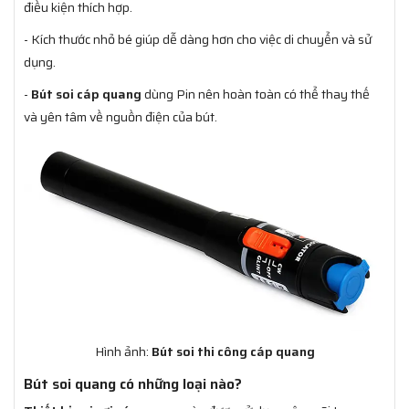
điều kiện thích hợp.
- Kích thước nhỏ bé giúp dễ dàng hơn cho việc di chuyển và sử
dụng.
-
Bút soi cáp quang
dùng Pin nên hoàn toàn có thể thay thế
và yên tâm về nguồn điện của bút.
Hình ảnh:
Bút soi thi công cáp quang
Bút soi quang có những loại nào?