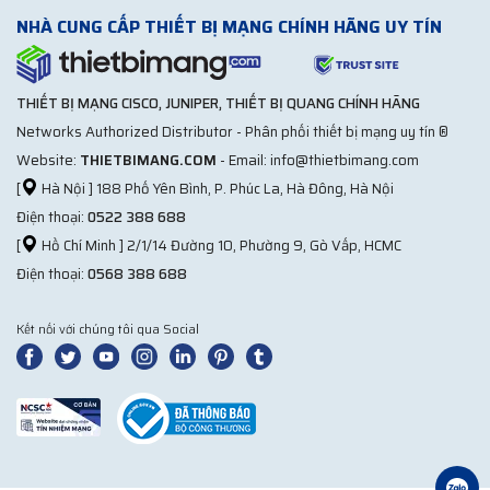
NHÀ CUNG CẤP THIẾT BỊ MẠNG CHÍNH HÃNG UY TÍN
THIẾT BỊ MẠNG CISCO, JUNIPER, THIẾT BỊ QUANG CHÍNH HÃNG
Networks Authorized Distributor - Phân phối thiết bị mạng uy tín ®
Website:
THIETBIMANG.COM
- Email: info@thietbimang.com
[
Hà Nội ] 188 Phố Yên Bình, P. Phúc La, Hà Đông, Hà Nội
Điện thoại:
0522 388 688
[
Hồ Chí Minh ] 2/1/14 Đường 10, Phường 9, Gò Vấp, HCMC
Điện thoại:
0568 388 688
Kết nối với chúng tôi qua Social