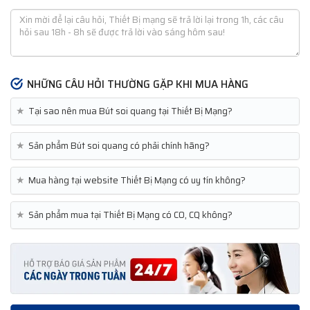
NHỮNG CÂU HỎI THƯỜNG GẶP KHI MUA HÀNG
★
Tại sao nên mua Bút soi quang tại Thiết Bị Mạng?
★
Sản phẩm Bút soi quang có phải chính hãng?
★
Mua hàng tại website Thiết Bị Mạng có uy tín không?
★
Sản phẩm mua tại Thiết Bị Mạng có CO, CQ không?