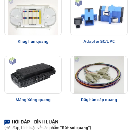
Khay hàn quang
Adapter SC/UPC
Măng Xông quang
Dây hàn cáp quang
HỎI ĐÁP - BÌNH LUẬN
(Hỏi đáp, bình luận về sản phẩm
"Bút soi quang")