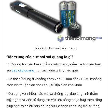
Hình ảnh: Bút soi cáp quang
Đặc trưng của bút soi sợi quang là gì?
- Sử dụng tín hiệu Laser để soi sợi quang, kiểm tra tín hiệu trên
sợi
dây cáp quang
một cách đơn giản , hiệu quả.
- Có thể sử dụng ở khoảng cách xa từ 10Km đến 20Km, khoảng
cách lớn thuận tiện cho các vị trí địa hình khó khăn.
- Đa dạng với nhiều mẫu mã và chủng loại đáp ứng tính thẩm
mỹ, ngoài ra việc sử dụng các vật liệu bằng nhựa hay thép cũng
giúp bạn có nhiều hơn những sự lựa chọn cho từng môi trường,