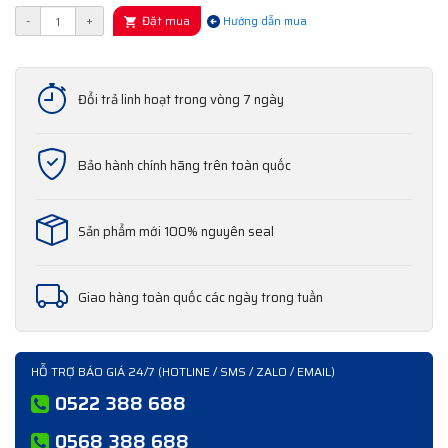
Đặt mua
-
+
Hướng dẫn mua
Đổi trả linh hoạt trong vòng 7 ngày
Bảo hành chính hãng trên toàn quốc
Sản phẩm mới 100% nguyên seal
Giao hàng toàn quốc các ngày trong tuần
HỖ TRỢ BÁO GIÁ 24/7 (HOTLINE / SMS / ZALO / EMAIL)
0522 388 688
0568 388 688