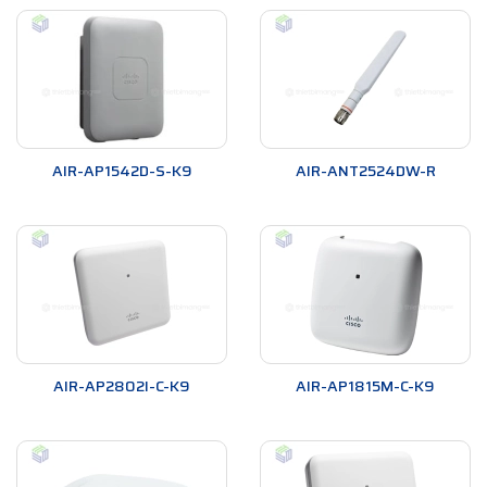
AIR-AP1542D-S-K9
AIR-ANT2524DW-R
AIR-AP2802I-C-K9
AIR-AP1815M-C-K9