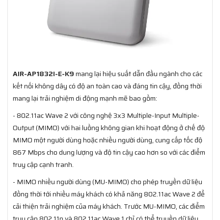
AIR-AP1832I-E-K9
mang lại hiệu suất dẫn đầu ngành cho các
kết nối không dây có độ an toàn cao và đáng tin cậy, đồng thời
mang lại trải nghiệm di động mạnh mẽ bao gồm:
- 802.11ac Wave 2 với công nghệ 3x3 Multiple-Input Multiple-
Output (MIMO) với hai luồng không gian khi hoạt động ở chế độ
MIMO một người dùng hoặc nhiều người dùng, cung cấp tốc độ
867 Mbps cho dung lượng và độ tin cậy cao hơn so với các điểm
truy cập cạnh tranh.
- MIMO nhiều người dùng (MU-MIMO) cho phép truyền dữ liệu
đồng thời tới nhiều máy khách có khả năng 802.11ac Wave 2 để
cải thiện trải nghiệm của máy khách. Trước MU-MIMO, các điểm
truy cập 802.11n và 802.11ac Wave 1 chỉ có thể truyền dữ liệu