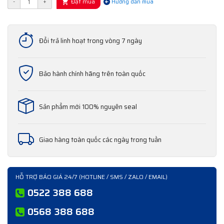
Đặt mua
-
+
Hướng dẫn mua
Đổi trả linh hoạt trong vòng 7 ngày
Bảo hành chính hãng trên toàn quốc
Sản phẩm mới 100% nguyên seal
Giao hàng toàn quốc các ngày trong tuần
HỖ TRỢ BÁO GIÁ 24/7 (HOTLINE / SMS / ZALO / EMAIL)
0522 388 688
0568 388 688