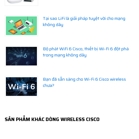
Tại sao LiFi là giải pháp tuyệt vời cho mạng
không dây
Bộ phát WiFi 6 Cisco, thiết bị Wi-Fi 6 đột phá
trong mạng không dây
Bạn đã sẵn sàng cho Wi-Fi 6 Cisco wireless
chưa?
SẢN PHẨM KHÁC DÒNG WIRELESS CISCO