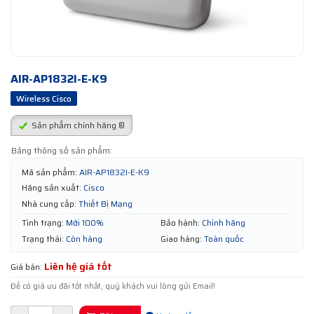
AIR-AP1832I-E-K9
Wireless Cisco
Sản phẩm chính hãng ®
Bảng thông số sản phẩm:
Mã sản phẩm:
AIR-AP1832I-E-K9
Hãng sản xuất:
Cisco
Nhà cung cấp:
Thiết Bị Mạng
Tình trạng:
Mới 100%
Bảo hành:
Chính hãng
Trạng thái:
Còn hàng
Giao hàng:
Toàn quốc
Liên hệ giá tốt
Giá bán:
Để có giá ưu đãi tốt nhất, quý khách vui lòng gửi Email!