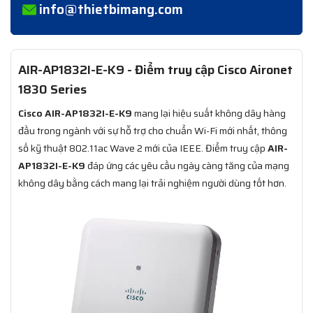
info@thietbimang.com
AIR-AP1832I-E-K9 - Điểm truy cập Cisco Aironet
1830 Series
Cisco AIR-AP1832I-E-K9
mang lại hiệu suất không dây hàng
đầu trong ngành với sự hỗ trợ cho chuẩn Wi-Fi mới nhất, thông
số kỹ thuật 802.11ac Wave 2 mới của IEEE. Điểm truy cập
AIR-
AP1832I-E-K9
đáp ứng các yêu cầu ngày càng tăng của mạng
không dây bằng cách mang lại trải nghiệm người dùng tốt hơn.