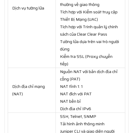
thường về giao thông
Dịch vụ tường lửa
Tích hợp với Kiểm soát truy cập
Thiết Bị Mạng (UAC)
Tích hợp với Trình quản lý chính
sách của Clear Clear Pass
Tường lửa dựa trên vai trò người
dùng
Kiểm tra SSL (Proxy chuyển
tiếp)
Nguồn NAT với bản dịch địa chỉ
cổng (PAT)
Dịch địa chỉ mạng
NAT tĩnh 1: 1
(NAT)
NAT đích với PAT
NAT bền bỉ
Dịch địa chỉ IPv6
SSH, Telnet, SNMP
Tải hình ảnh thông minh
Juniper CLI và giao diện người