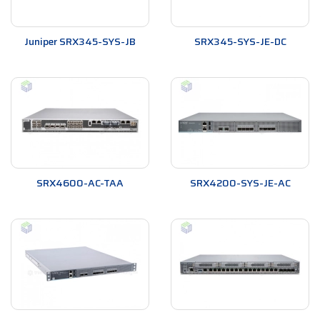
Juniper SRX345-SYS-JB
SRX345-SYS-JE-DC
SRX4600-AC-TAA
SRX4200-SYS-JE-AC