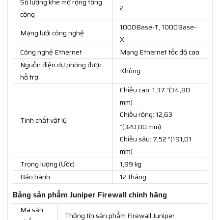
Số lượng khe mở rộng tổng
2
cộng
1000Base-T, 1000Base-
Mạng lưới công nghệ
X
Công nghệ Ethernet
Mạng Ethernet tốc độ cao
Nguồn điện dự phòng được
Không
hỗ trợ
Chiều cao: 1,37 “(34,80
mm)
Chiều rộng: 12,63
Tính chất vật lý
“(320,80 mm)
Chiều sâu: 7,52 “(191,01
mm)
Trọng lượng (Ước)
1,99 kg
Bảo hành
12 tháng
Bảng sản phẩm Juniper Firewall chính hãng
Mã sản
Thông tin sản phẩm Firewall Juniper