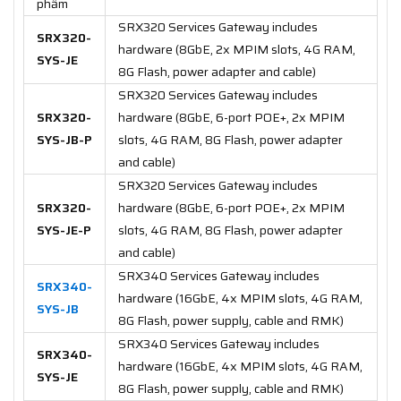
phẩm
SRX320 Services Gateway includes
SRX320-
hardware (8GbE, 2x MPIM slots, 4G RAM,
SYS-JE
8G Flash, power adapter and cable)
SRX320 Services Gateway includes
SRX320-
hardware (8GbE, 6-port POE+, 2x MPIM
SYS-JB-P
slots, 4G RAM, 8G Flash, power adapter
and cable)
SRX320 Services Gateway includes
SRX320-
hardware (8GbE, 6-port POE+, 2x MPIM
SYS-JE-P
slots, 4G RAM, 8G Flash, power adapter
and cable)
SRX340 Services Gateway includes
SRX340-
hardware (16GbE, 4x MPIM slots, 4G RAM,
SYS-JB
8G Flash, power supply, cable and RMK)
SRX340 Services Gateway includes
SRX340-
hardware (16GbE, 4x MPIM slots, 4G RAM,
SYS-JE
8G Flash, power supply, cable and RMK)