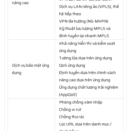
nâng cao
Dịch vụ LAN riêng ảo (VPLS), thế
hệ tiếp theo
VPN đa hướng (NG-MVPN)
Kỹ thuật lưu lượng MPLS và
định tuyến lại nhanh MPLS
Khả năng hiển thị và kiểm soát
ứng dụng
Tường lửa dựa trên ứng dụng
Dịch vụ bảo mật ứng
QoS ứng dụng
dụng
Định tuyến dựa trên chính sách
nâng cao dựa trên ứng dụng
Ứng dụng chất lượng trải nghiệm
(AppQoE)
Phòng chống xâm nhập
Chống vi-rút
Chống thư rác
Lọc URL dựa trên danh mục /