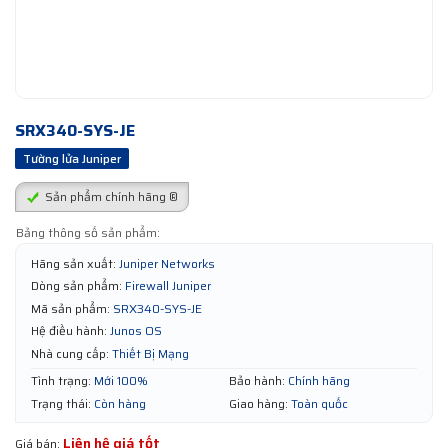
SRX340-SYS-JE
Tường lửa Juniper
Sản phẩm chính hãng ®
Bảng thông số sản phẩm:
Hãng sản xuất:
Juniper Networks
Dòng sản phẩm:
Firewall Juniper
Mã sản phẩm:
SRX340-SYS-JE
Hệ điều hành:
Junos OS
Nhà cung cấp:
Thiết Bị Mạng
Tình trạng:
Mới 100%
Bảo hành:
Chính hãng
Trạng thái:
Còn hàng
Giao hàng:
Toàn quốc
Liên hệ giá tốt
Giá bán: