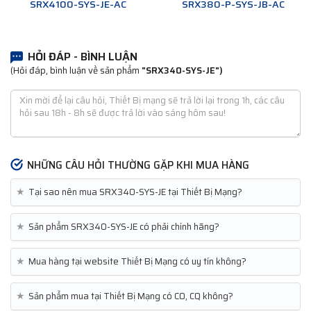
SRX4100-SYS-JE-AC
SRX380-P-SYS-JB-AC
HỎI ĐÁP - BÌNH LUẬN
(Hỏi đáp, bình luận về sản phẩm
"SRX340-SYS-JE")
NHỮNG CÂU HỎI THƯỜNG GẶP KHI MUA HÀNG
★
Tại sao nên mua SRX340-SYS-JE tại Thiết Bị Mạng?
★
Sản phẩm SRX340-SYS-JE có phải chính hãng?
★
Mua hàng tại website Thiết Bị Mạng có uy tín không?
★
Sản phẩm mua tại Thiết Bị Mạng có CO, CQ không?