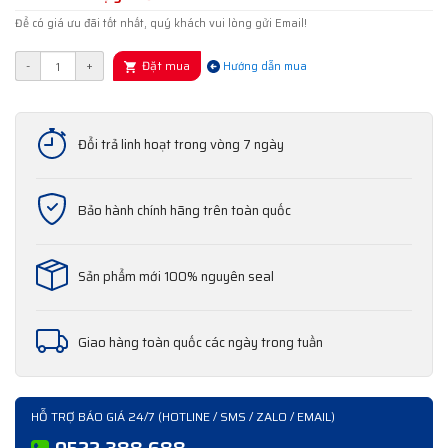
Để có giá ưu đãi tốt nhất, quý khách vui lòng gửi Email!
Đặt mua
-
+
Hướng dẫn mua
Đổi trả linh hoạt trong vòng 7 ngày
Bảo hành chính hãng trên toàn quốc
Sản phẩm mới 100% nguyên seal
Giao hàng toàn quốc các ngày trong tuần
HỖ TRỢ BÁO GIÁ 24/7 (HOTLINE / SMS / ZALO / EMAIL)
0522 388 688