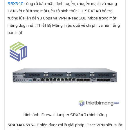
SRX340
củng cố bảo mật, định tuyến, chuyển mạch và mạng
LAN kết nối trong một yếu tố hình thức 1 U. SRX340 hỗ trợ
tường lửa lên đến 3 Gbps và VPN IPsec 600 Mbps trong một
mạng duy nhất, Thiết Bị Mạng, hiệu quả về chi phí và nền tảng
bảo mật.
Hình ảnh: Firewall Juniper SRX340 chính hãng
SRX340-SYS-JE
hiện được coi là giải pháp IPsec VPN hiệu suất