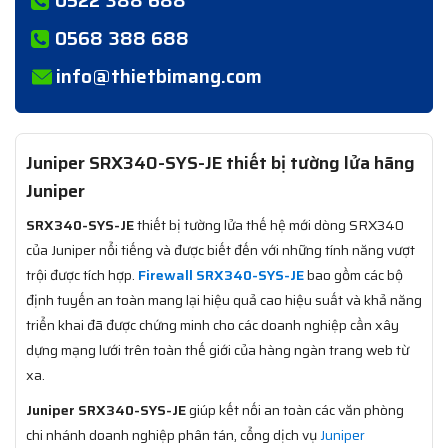
0568 388 688
info@thietbimang.com
Juniper SRX340-SYS-JE thiết bị tường lửa hãng
Juniper
SRX340-SYS-JE
thiết bị tường lửa thế hệ mới dòng SRX340
của Juniper nổi tiếng và được biết đến với những tính năng vượt
trội được tích hợp.
Firewall SRX340-SYS-JE
bao gồm các bộ
định tuyến an toàn mang lại hiệu quả cao hiệu suất và khả năng
triển khai đã được chứng minh cho các doanh nghiệp cần xây
dựng mạng lưới trên toàn thế giới của hàng ngàn trang web từ
xa.
Juniper SRX340-SYS-JE
giúp kết nối an toàn các văn phòng
chi nhánh doanh nghiệp phân tán, cổng dịch vụ
Juniper