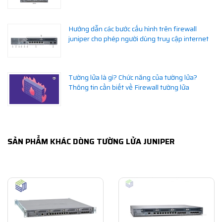
Hướng dẫn các bước cấu hình trên firewall
juniper cho phép người dùng truy cập internet
Tường lửa là gì? Chức năng của tường lửa?
Thông tin cần biết về Firewall tường lửa
SẢN PHẨM KHÁC DÒNG TƯỜNG LỬA JUNIPER