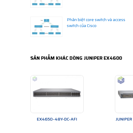
Phân biệt core switch và access
switch của Cisco
SẢN PHẨM KHÁC DÒNG JUNIPER EX4600
EX4650-48Y-DC-AFI
JUNIPER