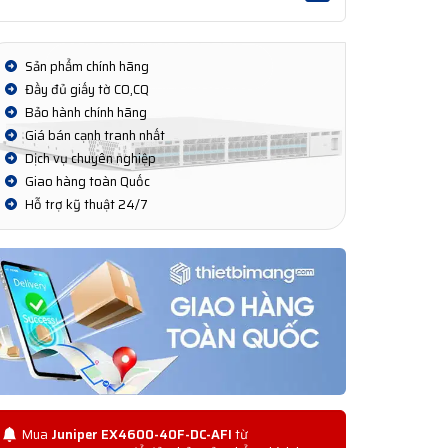
Sản phẩm chính hãng
Đầy đủ giấy tờ CO,CQ
Bảo hành chính hãng
Giá bán cạnh tranh nhất
Dịch vụ chuyên nghiệp
Giao hàng toàn Quốc
Hỗ trợ kỹ thuật 24/7
Mua
Juniper EX4600-40F-DC-AFI
từ