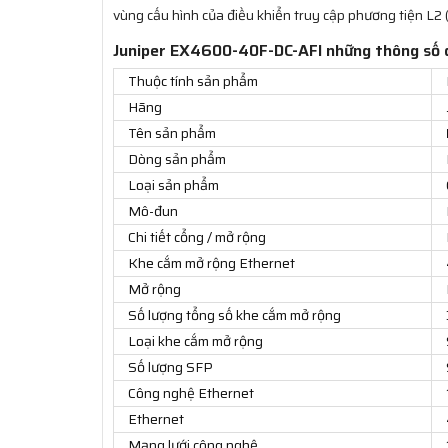
vùng cấu hình của điều khiển truy cập phương tiện L2 
Juniper EX4600-40F-DC-AFI những thông số 
Thuộc tính sản phẩm
Hãng
Tên sản phẩm
Dòng sản phẩm
Loại sản phẩm
Mô-đun
Chi tiết cổng / mở rộng
Khe cắm mở rộng Ethernet
Mở rộng
Số lượng tổng số khe cắm mở rộng
Loại khe cắm mở rộng
Số lượng SFP
Công nghệ Ethernet
Ethernet
Mạng lưới công nghệ