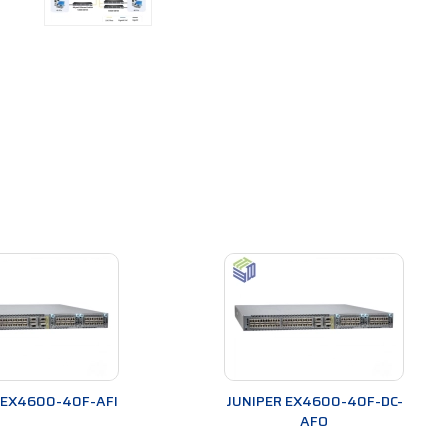
 EX4600-40F-AFI
JUNIPER EX4600-40F-DC-
AFO