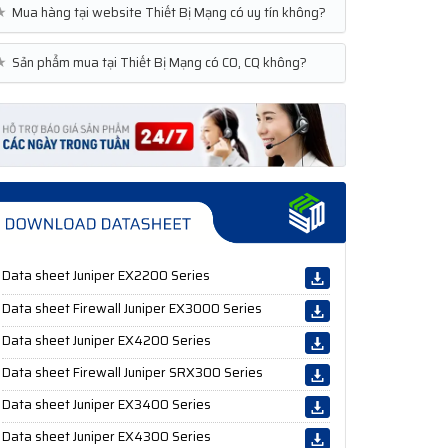
★
Mua hàng tại website Thiết Bị Mạng có uy tín không?
★
Sản phẩm mua tại Thiết Bị Mạng có CO, CQ không?
Data sheet Juniper EX2200 Series
Data sheet Firewall Juniper EX3000 Series
Data sheet Juniper EX4200 Series
Data sheet Firewall Juniper SRX300 Series
Data sheet Juniper EX3400 Series
Data sheet Juniper EX4300 Series