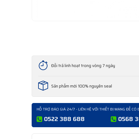
Đổi trả linh hoạt trong vòng 7 ngày
Sản phẩm mới 100% nguyên seal
HỖ TRỢ BÁO GIÁ 24/7 - LIÊN HỆ VỚI THIẾT BỊ MẠNG ĐỂ CÓ 
0522 388 688
0568 