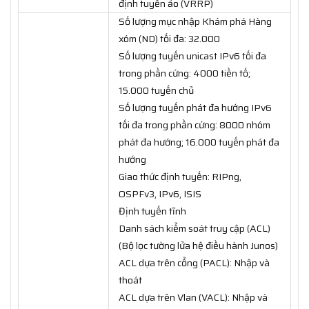
định tuyến ảo (VRRP)
Số lượng mục nhập Khám phá Hàng
xóm (ND) tối đa: 32.000
Số lượng tuyến unicast IPv6 tối đa
trong phần cứng: 4000 tiền tố;
15.000 tuyến chủ
Số lượng tuyến phát đa hướng IPv6
tối đa trong phần cứng: 8000 nhóm
phát đa hướng; 16.000 tuyến phát đa
hướng
Giao thức định tuyến: RIPng,
OSPFv3, IPv6, ISIS
Định tuyến tĩnh
Danh sách kiểm soát truy cập (ACL)
(Bộ lọc tường lửa hệ điều hành Junos)
ACL dựa trên cổng (PACL): Nhập và
thoát
ACL dựa trên Vlan (VACL): Nhập và