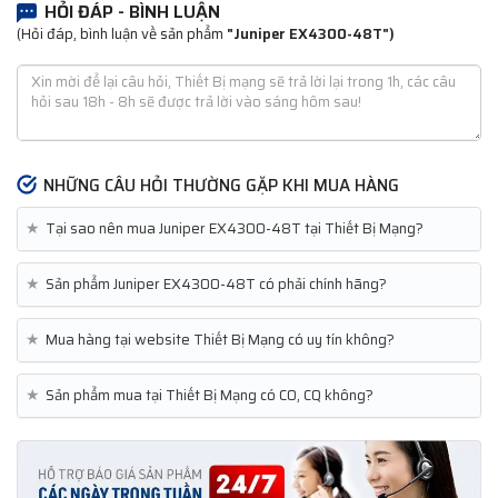
HỎI ĐÁP - BÌNH LUẬN
(Hỏi đáp, bình luận về sản phẩm
"Juniper EX4300-48T")
NHỮNG CÂU HỎI THƯỜNG GẶP KHI MUA HÀNG
★
Tại sao nên mua Juniper EX4300-48T tại Thiết Bị Mạng?
★
Sản phẩm Juniper EX4300-48T có phải chính hãng?
★
Mua hàng tại website Thiết Bị Mạng có uy tín không?
★
Sản phẩm mua tại Thiết Bị Mạng có CO, CQ không?