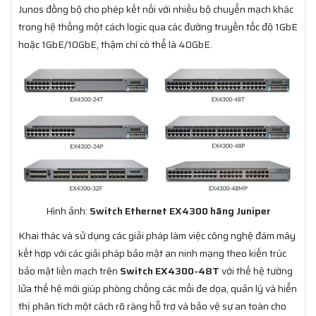
Junos đồng bộ cho phép kết nối với nhiều bộ chuyển mạch khác
trong hệ thống một cách logic qua các đường truyền tốc độ 1GbE
hoặc 1GbE/10GbE, thậm chí có thể là 40GbE.
Hình ảnh:
Switch Ethernet EX4300 hãng Juniper
Khai thác và sử dụng các giải pháp làm việc công nghệ đám mây
kết hợp với các giải pháp bảo mật an ninh mạng theo kiến trúc
bảo mật liền mạch trên
Switch EX4300-48T
với thế hệ tường
lửa thế hệ mới giúp phòng chống các mối đe dọa, quản lý và hiển
thị phân tích một cách rõ ràng hỗ trợ và bảo vệ sự an toàn cho