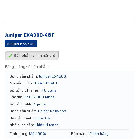
Juniper EX4300-48T
Juniper EX4300
Sản phẩm chính hãng ®
Bảng thông số sản phẩm:
Dòng sản phẩm:
Juniper EX4300
Mã sản phẩm:
EX4300-48T
Số cổng Ethernet:
48 ports
Tốc độ:
10/100/1000 Mbps
Số cổng SFP:
4 ports
Hãng sản xuất:
Juniper Networks
Hệ điều hành:
Junos OS
Nhà cung cấp:
Thiết Bị Mạng
Tình trạng:
Mới 100%
Bảo hành:
Chính hãng