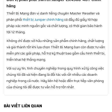
hãng
Thiết Bị Mạng đơn vị danh tiếng chuyên Master Reseller và
phân phối
thiết bị Juniper chính hãng
có đầy đủ giấy tờ hợp
pháp xác minh nguồn gốc và chất lượng, có thời gian bảo hành
tới 12 tháng.
Không chỉ được sở hữu những sản phẩm chính hãng, chất lượng
và giá thành tốt khi lựa chọn Thiết Bị Mạng bạn còn được tư vấn
miễn phí các giải pháp, hỗ trợ kỹ thuật bao gồm cấu hình thiết bị,
triển khai hệ thống mạng.
Với sự uy tín, tính chuyên nghiệp trong quy trình xử lý công việc
chúng tôi đã và hiện đang là đối tác với rất nhiều các doanh
nghiệp trong cả nước. Hãy liên hệ hoặc đến trực tiếp văn phòng
của chúng tôi để được tư vấn hỗ trợ tốt nhất.
BÀI VIẾT LIÊN QUAN