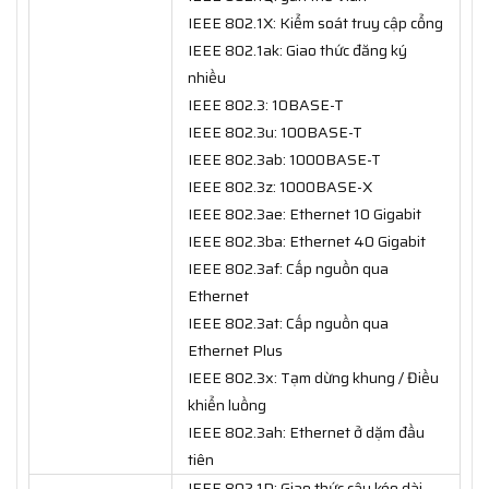
IEEE 802.1X: Kiểm soát truy cập cổng
IEEE 802.1ak: Giao thức đăng ký
nhiều
IEEE 802.3: 10BASE-T
IEEE 802.3u: 100BASE-T
IEEE 802.3ab: 1000BASE-T
IEEE 802.3z: 1000BASE-X
IEEE 802.3ae: Ethernet 10 Gigabit
IEEE 802.3ba: Ethernet 40 Gigabit
IEEE 802.3af: Cấp nguồn qua
Ethernet
IEEE 802.3at: Cấp nguồn qua
Ethernet Plus
IEEE 802.3x: Tạm dừng khung / Điều
khiển luồng
IEEE 802.3ah: Ethernet ở dặm đầu
tiên
IEEE 802.1D: Giao thức cây kéo dài