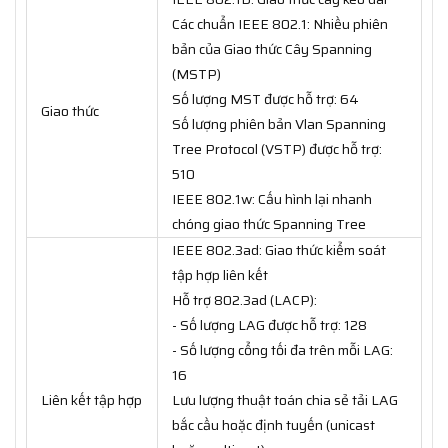
Các chuẩn IEEE 802.1: Nhiều phiên
bản của Giao thức Cây Spanning
(MSTP)
Số lượng MST được hỗ trợ: 64
Giao thức
Số lượng phiên bản Vlan Spanning
Tree Protocol (VSTP) được hỗ trợ:
510
IEEE 802.1w: Cấu hình lại nhanh
chóng giao thức Spanning Tree
IEEE 802.3ad: Giao thức kiểm soát
tập hợp liên kết
Hỗ trợ 802.3ad (LACP):
- Số lượng LAG được hỗ trợ: 128
- Số lượng cổng tối đa trên mỗi LAG:
16
Liên kết tập hợp
Lưu lượng thuật toán chia sẻ tải LAG
bắc cầu hoặc định tuyến (unicast