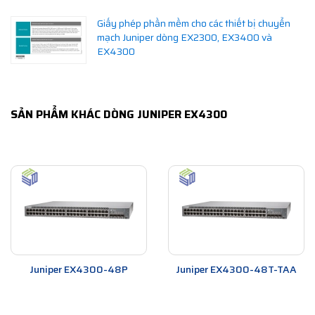
Giấy phép phần mềm cho các thiết bị chuyển
mạch Juniper dòng EX2300, EX3400 và
EX4300
SẢN PHẨM KHÁC DÒNG JUNIPER EX4300
Juniper EX4300-48P
Juniper EX4300-48T-TAA