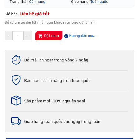
Trạng thái:
Còn hàng
Giao hàng:
Toàn quốc
Liên hệ giá tốt
Giá bán:
Để có giá ưu đãi tốt nhất, quý khách vui lòng gửi Email!
Đặt mua
-
+
Hướng dẫn mua
Đổi trả linh hoạt trong vòng 7 ngày
Bảo hành chính hãng trên toàn quốc
Sản phẩm mới 100% nguyên seal
Giao hàng toàn quốc các ngày trong tuần