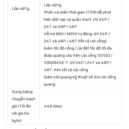
Lớp vật lý
Lớp vật lý
Phản xạ miền thời gian (TDR) để phát
hiện đứt cáp và quần short: chỉ 24P /
24T và 48P / 48T
Hỗ trợ MDI / MDIX tự động: chỉ 24P /
24T và 48P / 48T (tất cả các cổng)
Giảm tốc độ cổng / cài đặt tốc độ tối đa
được quảng cáo trên các cổng 10/100 /
1000BASE-T: chỉ 24P / 24T và 48P /
48T, trên tất cả các cổng
Giám sát quang kỹ thuật số cho các cổng
quang
Dung lượng
chuyển mạch
gói (Tối đa
448 Gbps
với gói 64
byte)