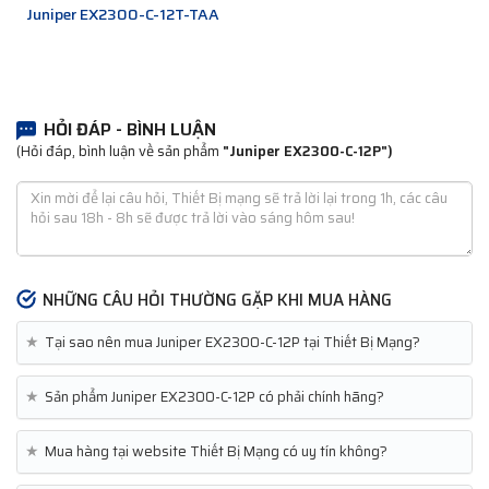
Juniper EX2300-C-12T-TAA
HỎI ĐÁP - BÌNH LUẬN
(Hỏi đáp, bình luận về sản phẩm
"Juniper EX2300-C-12P")
NHỮNG CÂU HỎI THƯỜNG GẶP KHI MUA HÀNG
★
Tại sao nên mua Juniper EX2300-C-12P tại Thiết Bị Mạng?
★
Sản phẩm Juniper EX2300-C-12P có phải chính hãng?
★
Mua hàng tại website Thiết Bị Mạng có uy tín không?