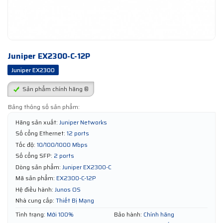
Juniper EX2300-C-12P
Juniper EX2300
Sản phẩm chính hãng ®
Bảng thông số sản phẩm:
Hãng sản xuất:
Juniper Networks
Số cổng Ethernet:
12 ports
Tốc độ:
10/100/1000 Mbps
Số cổng SFP:
2 ports
Dòng sản phẩm:
Juniper EX2300-C
Mã sản phẩm:
EX2300-C-12P
Hệ điều hành:
Junos OS
Nhà cung cấp:
Thiết Bị Mạng
Tình trạng:
Mới 100%
Bảo hành:
Chính hãng