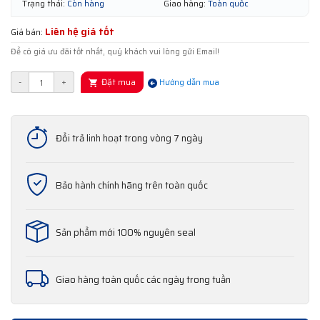
Trạng thái:
Còn hàng
Giao hàng:
Toàn quốc
Liên hệ giá tốt
Giá bán:
Để có giá ưu đãi tốt nhất, quý khách vui lòng gửi Email!
Đặt mua
-
+
Hướng dẫn mua
Đổi trả linh hoạt trong vòng 7 ngày
Bảo hành chính hãng trên toàn quốc
Sản phẩm mới 100% nguyên seal
Giao hàng toàn quốc các ngày trong tuần