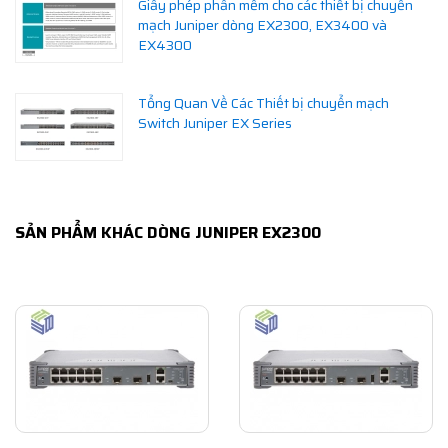
Giấy phép phần mềm cho các thiết bị chuyển
mạch Juniper dòng EX2300, EX3400 và
EX4300
Tổng Quan Về Các Thiết bị chuyển mạch
Switch Juniper EX Series
SẢN PHẨM KHÁC DÒNG JUNIPER EX2300