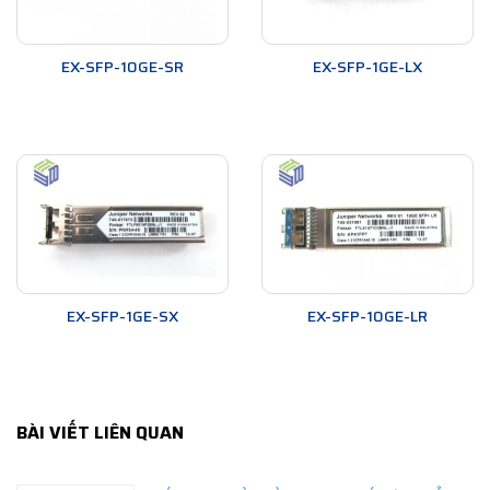
EX-SFP-10GE-SR
EX-SFP-1GE-LX
EX-SFP-1GE-SX
EX-SFP-10GE-LR
BÀI VIẾT LIÊN QUAN