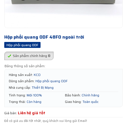
Hộp phối quang ODF 48FO ngoài trời
Hộp phối quang ODF
Sản phẩm chính hãng ®
Bảng thông số sản phẩm:
Hãng sản xuất:
KCO
Dòng sản phẩm:
Hộp phối quang ODF
Nhà cung cấp:
Thiết Bị Mạng
Tình trạng:
Mới 100%
Bảo hành:
Chính hãng
Trạng thái:
Còn hàng
Giao hàng:
Toàn quốc
Liên hệ giá tốt
Giá bán:
Để có giá ưu đãi tốt nhất, quý khách vui lòng gửi Email!