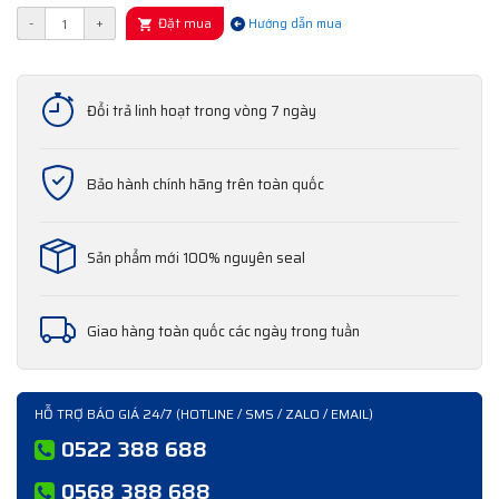
Đặt mua
-
+
Hướng dẫn mua
Đổi trả linh hoạt trong vòng 7 ngày
Bảo hành chính hãng trên toàn quốc
Sản phẩm mới 100% nguyên seal
Giao hàng toàn quốc các ngày trong tuần
HỖ TRỢ BÁO GIÁ 24/7 (HOTLINE / SMS / ZALO / EMAIL)
0522 388 688
0568 388 688