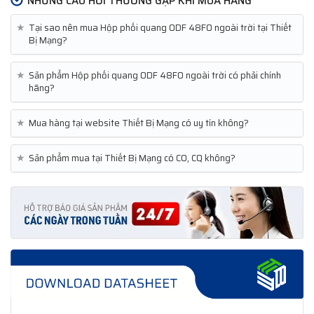
NHỮNG CÂU HỎI THƯỜNG GẶP KHI MUA HÀNG
★
Tại sao nên mua Hộp phối quang ODF 48FO ngoài trời tại Thiết
Bị Mạng?
★
Sản phẩm Hộp phối quang ODF 48FO ngoài trời có phải chính
hãng?
★
Mua hàng tại website Thiết Bị Mạng có uy tín không?
★
Sản phẩm mua tại Thiết Bị Mạng có CO, CQ không?