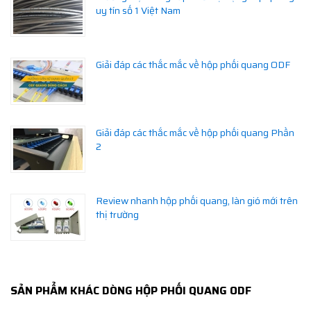
uy tín số 1 Việt Nam
Giải đáp các thắc mắc về hộp phối quang ODF
Giải đáp các thắc mắc về hộp phối quang Phần
2
Review nhanh hộp phối quang, làn gió mới trên
thị trường
SẢN PHẨM KHÁC DÒNG HỘP PHỐI QUANG ODF