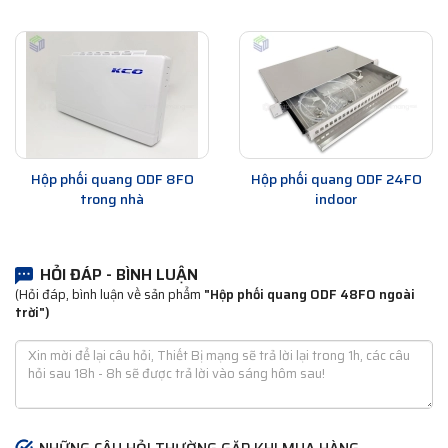
Hộp phối quang ODF 8FO
Hộp phối quang ODF 24FO
trong nhà
indoor
HỎI ĐÁP - BÌNH LUẬN
(Hỏi đáp, bình luận về sản phẩm
"Hộp phối quang ODF 48FO ngoài
trời")