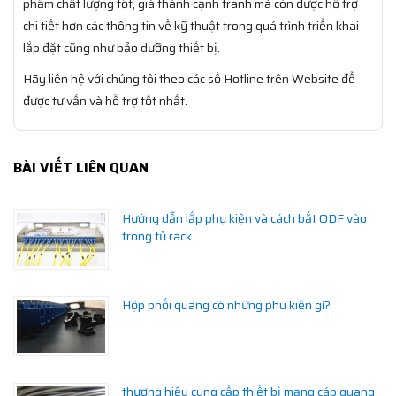
phẩm chất lượng tốt, giá thành cạnh tranh mà còn được hỗ trợ
chi tiết hơn các thông tin về kỹ thuật trong quá trình triển khai
lắp đặt cũng như bảo dưỡng thiết bị.
Hãy liên hệ với chúng tôi theo các số Hotline trên Website để
được tư vấn và hỗ trợ tốt nhất.
BÀI VIẾT LIÊN QUAN
Hướng dẫn lắp phụ kiện và cách bắt ODF vào
trong tủ rack
Hộp phối quang có những phu kiện gì?
thương hiệu cung cấp thiết bị mạng cáp quang