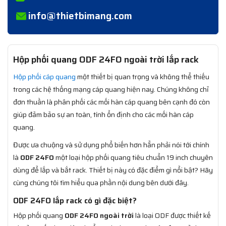
info@thietbimang.com
Hộp phối quang ODF 24FO ngoài trời lắp rack
Hộp phối cáp quang
một thiết bị quan trọng và không thể thiếu
trong các hệ thống mạng cáp quang hiện nay. Chúng không chỉ
đơn thuần là phân phối các mối hàn cáp quang bên cạnh đó còn
giúp đảm bảo sự an toàn, tính ổn định cho các mối hàn cáp
quang.
Được ưa chuộng và sử dụng phổ biến hơn hẳn phải nói tới chính
là
ODF 24FO
một loại hộp phối quang tiêu chuẩn 19 inch chuyên
dùng để lắp và bắt rack. Thiết bị này có đặc điểm gì nổi bật? Hãy
cùng chúng tôi tìm hiểu qua phần nội dung bên dưới đây.
ODF 24FO lắp rack có gì đặc biệt?
Hộp phối quang
ODF 24FO ngoài trời
là loại ODF được thiết kế