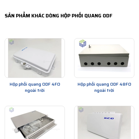
SẢN PHẨM KHÁC DÒNG HỘP PHỐI QUANG ODF
Hộp phối quang ODF 4FO
Hộp phối quang ODF 48FO
ngoài trời
ngoài trời