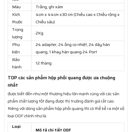
Màu
Trắng, ghi xám
Kích
4cm x 44cm x30 cm (Chiều cao x Chiều rộng x
thước
Chiều sâu)
Trọng
2Kg
lượng
Phụ
24 adapter, 24 ống co nhiệt, 24 dây hàn
kiện
quang, 1 khay hàn quang 24 Port
Bảo
12 tháng
hành
TOP các sản phẩm hộp phối quang được ưa chuộng
nhất
được biết đến như một thương hiệu lớn mạnh cùng với các sản
phẩm chất lượng tốt đang được thị trường đánh giá rất cao.
Riêng với dòng sản phẩm hộp phối quang thì có thể kể ra một số
loại ODF chính như là:
Loại
Mô tả chi tiết ODF