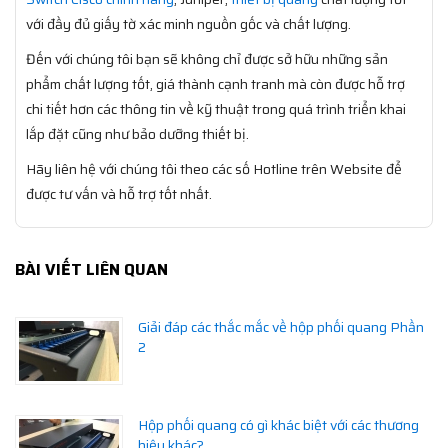
với đầy đủ giấy tờ xác minh nguồn gốc và chất lượng.
Đến với chúng tôi bạn sẽ không chỉ được sở hữu những sản
phẩm chất lượng tốt, giá thành cạnh tranh mà còn được hỗ trợ
chi tiết hơn các thông tin về kỹ thuật trong quá trình triển khai
lắp đặt cũng như bảo dưỡng thiết bị.
Hãy liên hệ với chúng tôi theo các số Hotline trên Website để
được tư vấn và hỗ trợ tốt nhất.
BÀI VIẾT LIÊN QUAN
Giải đáp các thắc mắc về hộp phối quang Phần
2
Hộp phối quang có gì khác biệt với các thương
hiệu khác?