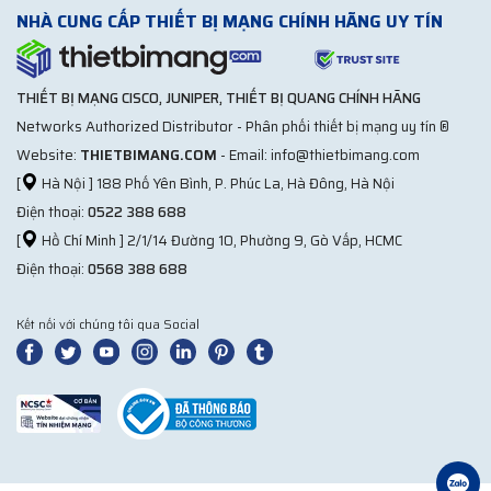
NHÀ CUNG CẤP THIẾT BỊ MẠNG CHÍNH HÃNG UY TÍN
THIẾT BỊ MẠNG CISCO, JUNIPER, THIẾT BỊ QUANG CHÍNH HÃNG
Networks Authorized Distributor - Phân phối thiết bị mạng uy tín ®
Website:
THIETBIMANG.COM
- Email: info@thietbimang.com
[
Hà Nội ] 188 Phố Yên Bình, P. Phúc La, Hà Đông, Hà Nội
Điện thoại:
0522 388 688
[
Hồ Chí Minh ] 2/1/14 Đường 10, Phường 9, Gò Vấp, HCMC
Điện thoại:
0568 388 688
Kết nối với chúng tôi qua Social