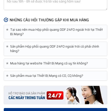
NHỮNG CÂU HỎI THƯỜNG GẶP KHI MUA HÀNG
★
Tại sao nên mua Hộp phối quang ODF 24FO ngoài trời tại Thiết
Bị Mạng?
★
Sản phẩm Hộp phối quang ODF 24FO ngoài trời có phải chính
hãng?
★
Mua hàng tại website Thiết Bị Mạng có uy tín không?
★
Sản phẩm mua tại Thiết Bị Mạng có CO, CQ không?