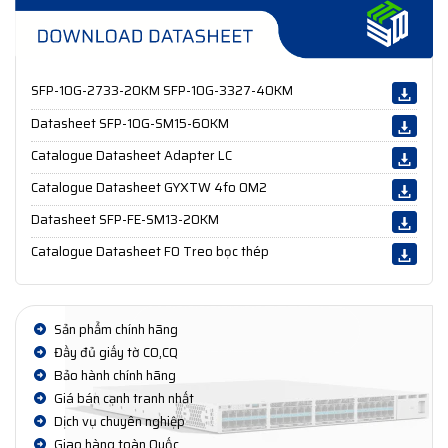
SFP-10G-2733-20KM SFP-10G-3327-40KM
Datasheet SFP-10G-SM15-60KM
Catalogue Datasheet Adapter LC
Catalogue Datasheet GYXTW 4fo OM2
Datasheet SFP-FE-SM13-20KM
Catalogue Datasheet FO Treo bọc thép
Sản phẩm chính hãng
Đầy đủ giấy tờ CO,CQ
Bảo hành chính hãng
Giá bán cạnh tranh nhất
Dịch vụ chuyên nghiệp
Giao hàng toàn Quốc