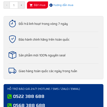
Đặt mua
-
+
Hướng dẫn mua
Đổi trả linh hoạt trong vòng 7 ngày
Bảo hành chính hãng trên toàn quốc
Sản phẩm mới 100% nguyên seal
Giao hàng toàn quốc các ngày trong tuần
HỖ TRỢ BÁO GIÁ 24/7 (HOTLINE / SMS / ZALO / EMAIL)
0522 388 688
0568 388 688