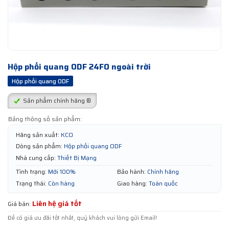
Hộp phối quang ODF 24FO ngoài trời
Hộp phối quang ODF
Sản phẩm chính hãng ®
Bảng thông số sản phẩm:
Hãng sản xuất:
KCO
Dòng sản phẩm:
Hộp phối quang ODF
Nhà cung cấp:
Thiết Bị Mạng
Tình trạng:
Mới 100%
Bảo hành:
Chính hãng
Trạng thái:
Còn hàng
Giao hàng:
Toàn quốc
Liên hệ giá tốt
Giá bán:
Để có giá ưu đãi tốt nhất, quý khách vui lòng gửi Email!