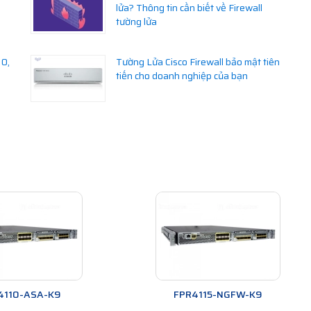
lửa? Thông tin cần biết về Firewall
tường lửa
10,
Tường Lửa Cisco Firewall bảo mật tiên
tiến cho doanh nghiệp của bạn
4110-ASA-K9
FPR4115-NGFW-K9