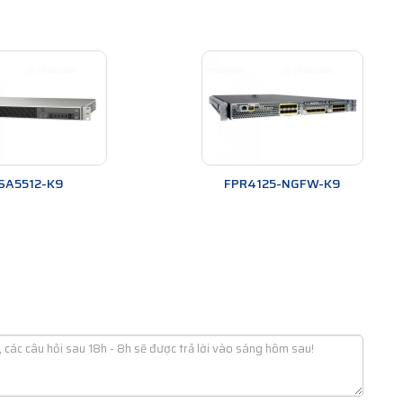
SA5512-K9
FPR4125-NGFW-K9