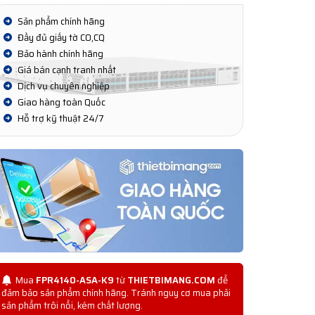
Sản phẩm chính hãng
Đầy đủ giấy tờ CO,CQ
Bảo hành chính hãng
Giá bán cạnh tranh nhất
Dịch vụ chuyên nghiệp
Giao hàng toàn Quốc
Hỗ trợ kỹ thuật 24/7
Mua
FPR4140-ASA-K9
từ
THIETBIMANG.COM
để
đảm bảo sản phẩm chính hãng. Tránh nguy cơ mua phải
sản phẩm trôi nổi, kém chất lượng.