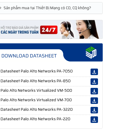
★
Sản phẩm mua tại Thiết Bị Mạng có CO, CQ không?
Datasheet Palo Alto Networks PA-7050
Datasheet Palo Alto Networks PA-850
Palo Alto Networks Virtualized VM-500
Palo Alto Networks Virtualized VM-700
Datasheet Palo Alto Networks PA-3220
Datasheet Palo Alto Networks PA-220