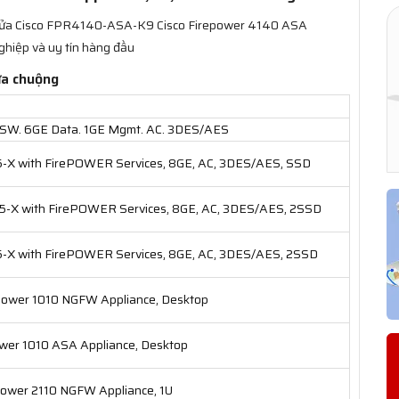
 lửa Cisco FPR4140-ASA-K9 Cisco Firepower 4140 ASA
ghiệp và uy tín hàng đầu
ưa chuộng
SW. 6GE Data. 1GE Mgmt. AC. 3DES/AES
 with FirePOWER Services, 8GE, AC, 3DES/AES, SSD
 with FirePOWER Services, 8GE, AC, 3DES/AES, 2SSD
 with FirePOWER Services, 8GE, AC, 3DES/AES, 2SSD
ower 1010 NGFW Appliance, Desktop
wer 1010 ASA Appliance, Desktop
ower 2110 NGFW Appliance, 1U