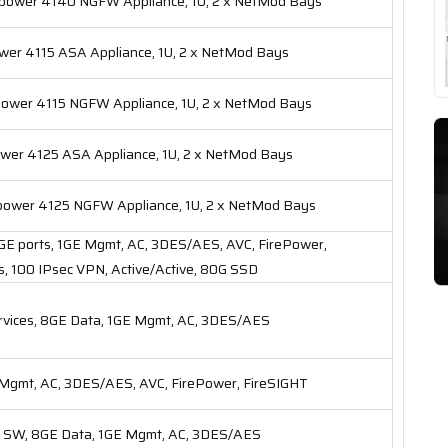
ower 4140 NGFW Appliance, 1U, 2 x NetMod Bays
er 4115 ASA Appliance, 1U, 2 x NetMod Bays
ower 4115 NGFW Appliance, 1U, 2 x NetMod Bays
er 4125 ASA Appliance, 1U, 2 x NetMod Bays
ower 4125 NGFW Appliance, 1U, 2 x NetMod Bays
GE ports, 1GE Mgmt, AC, 3DES/AES, AVC, FirePower,
s, 100 IPsec VPN, Active/Active, 80G SSD​
vices, 8GE Data, 1GE Mgmt, AC, 3DES/AES
gmt, AC, 3DES/AES, AVC, FirePower, FireSIGHT
SW, 8GE Data, 1GE Mgmt, AC, 3DES/AES