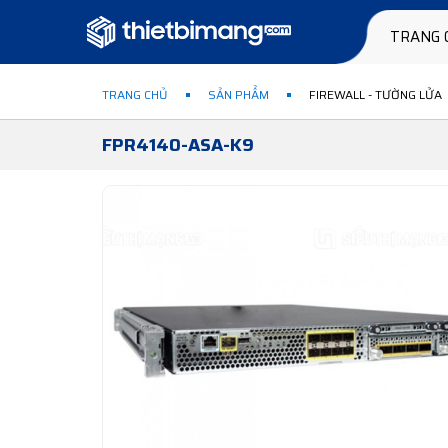
TRANG 
TRANG CHỦ
SẢN PHẨM
FIREWALL - TƯỜNG LỬA
FPR4140-ASA-K9