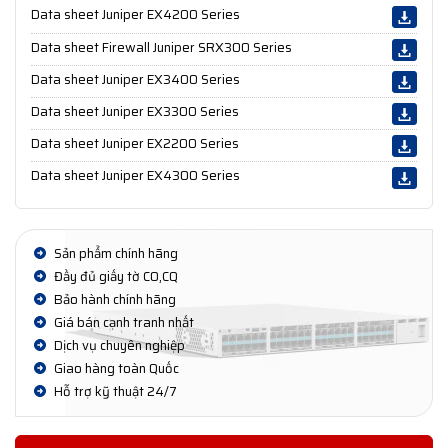
Data sheet Juniper EX4200 Series
Data sheet Firewall Juniper SRX300 Series
Data sheet Juniper EX3400 Series
Data sheet Juniper EX3300 Series
Data sheet Juniper EX2200 Series
Data sheet Juniper EX4300 Series
Sản phẩm chính hãng
Đầy đủ giấy tờ CO,CQ
Bảo hành chính hãng
Giá bán cạnh tranh nhất
Dịch vụ chuyên nghiệp
Giao hàng toàn Quốc
Hỗ trợ kỹ thuật 24/7