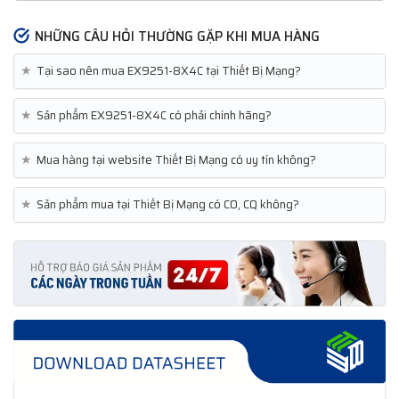
NHỮNG CÂU HỎI THƯỜNG GẶP KHI MUA HÀNG
★
Tại sao nên mua EX9251-8X4C tại Thiết Bị Mạng?
★
Sản phẩm EX9251-8X4C có phải chính hãng?
★
Mua hàng tại website Thiết Bị Mạng có uy tín không?
★
Sản phẩm mua tại Thiết Bị Mạng có CO, CQ không?