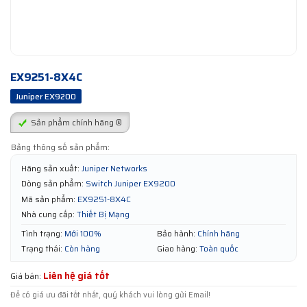
EX9251-8X4C
Juniper EX9200
Sản phẩm chính hãng ®
Bảng thông số sản phẩm:
Hãng sản xuất:
Juniper Networks
Dòng sản phẩm:
Switch Juniper EX9200
Mã sản phẩm:
EX9251-8X4C
Nhà cung cấp:
Thiết Bị Mạng
Tình trạng:
Mới 100%
Bảo hành:
Chính hãng
Trạng thái:
Còn hàng
Giao hàng:
Toàn quốc
Liên hệ giá tốt
Giá bán:
Để có giá ưu đãi tốt nhất, quý khách vui lòng gửi Email!