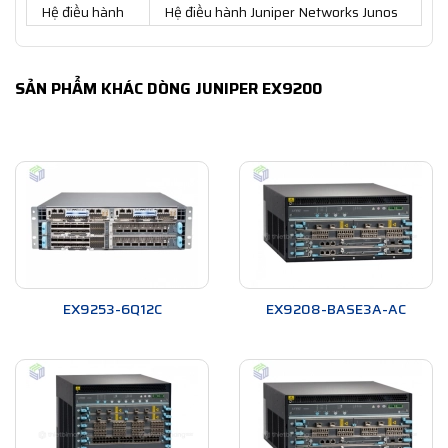
Hệ điều hành
Hệ điều hành Juniper Networks Junos
SẢN PHẨM KHÁC DÒNG JUNIPER EX9200
EX9253-6Q12C
EX9208-BASE3A-AC