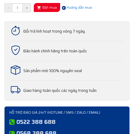
Đặt mua
-
+
Hướng dẫn mua
Đổi trả linh hoạt trong vòng 7 ngày
Bảo hành chính hãng trên toàn quốc
Sản phẩm mới 100% nguyên seal
Giao hàng toàn quốc các ngày trong tuần
HỖ TRỢ BÁO GIÁ 24/7 (HOTLINE / SMS / ZALO / EMAIL)
0522 388 688
0568 388 688