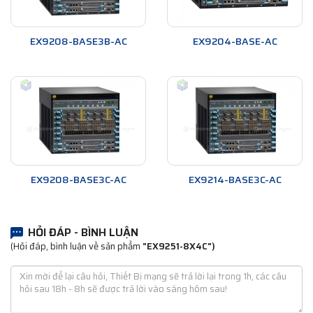
EX9208-BASE3B-AC
EX9204-BASE-AC
EX9208-BASE3C-AC
EX9214-BASE3C-AC
HỎI ĐÁP - BÌNH LUẬN
(Hỏi đáp, bình luận về sản phẩm
"EX9251-8X4C")