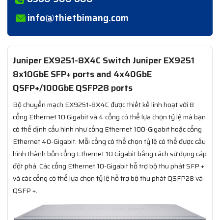
info@thietbimang.com
Juniper EX9251-8X4C Switch Juniper EX9251
8x10GbE SFP+ ports and 4x40GbE
QSFP+/100GbE QSFP28 ports
Bộ chuyển mạch EX9251-8X4C được thiết kế linh hoạt với 8
cổng Ethernet 10 Gigabit và 4 cổng có thể lựa chọn tỷ lệ mà bạn
có thể định cấu hình như cổng Ethernet 100-Gigabit hoặc cổng
Ethernet 40-Gigabit. Mỗi cổng có thể chọn tỷ lệ có thể được cấu
hình thành bốn cổng Ethernet 10 Gigabit bằng cách sử dụng cáp
đột phá. Các cổng Ethernet 10-Gigabit hỗ trợ bộ thu phát SFP +
và các cổng có thể lựa chọn tỷ lệ hỗ trợ bộ thu phát QSFP28 và
QSFP +.