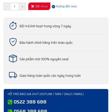
Đặt mua
-
+
Hướng dẫn mua
Đổi trả linh hoạt trong vòng 7 ngày
Bảo hành chính hãng trên toàn quốc
Sản phẩm mới 100% nguyên seal
Giao hàng toàn quốc các ngày trong tuần
HỖ TRỢ BÁO GIÁ 24/7 (HOTLINE / SMS / ZALO / EMAIL)
0522 388 688
0568 388 688