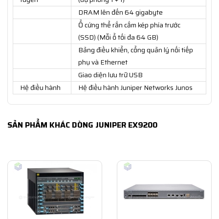
DRAM lên đến 64 gigabyte
Ổ cứng thể rắn cắm kép phía trước
(SSD) (Mỗi ổ tối đa 64 GB)
Bảng điều khiển, cổng quản lý nối tiếp
phụ và Ethernet
Giao diện lưu trữ USB
Hệ điều hành
Hệ điều hành Juniper Networks Junos
SẢN PHẨM KHÁC DÒNG JUNIPER EX9200