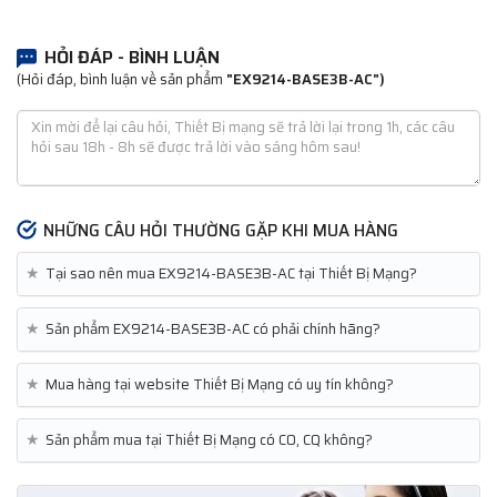
HỎI ĐÁP - BÌNH LUẬN
(Hỏi đáp, bình luận về sản phẩm
"EX9214-BASE3B-AC")
NHỮNG CÂU HỎI THƯỜNG GẶP KHI MUA HÀNG
★
Tại sao nên mua EX9214-BASE3B-AC tại Thiết Bị Mạng?
★
Sản phẩm EX9214-BASE3B-AC có phải chính hãng?
★
Mua hàng tại website Thiết Bị Mạng có uy tín không?
★
Sản phẩm mua tại Thiết Bị Mạng có CO, CQ không?