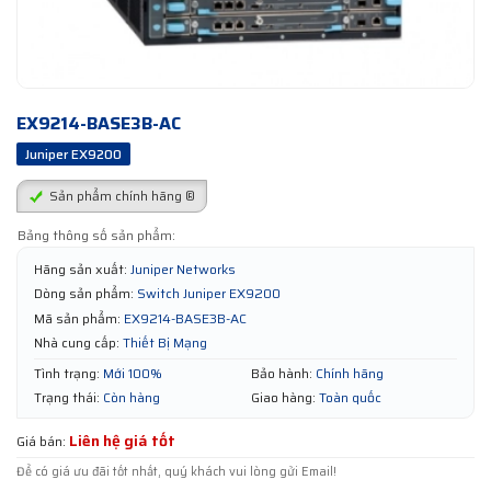
EX9214-BASE3B-AC
Juniper EX9200
Sản phẩm chính hãng ®
Bảng thông số sản phẩm:
Hãng sản xuất:
Juniper Networks
Dòng sản phẩm:
Switch Juniper EX9200
Mã sản phẩm:
EX9214-BASE3B-AC
Nhà cung cấp:
Thiết Bị Mạng
Tình trạng:
Mới 100%
Bảo hành:
Chính hãng
Trạng thái:
Còn hàng
Giao hàng:
Toàn quốc
Liên hệ giá tốt
Giá bán:
Để có giá ưu đãi tốt nhất, quý khách vui lòng gửi Email!