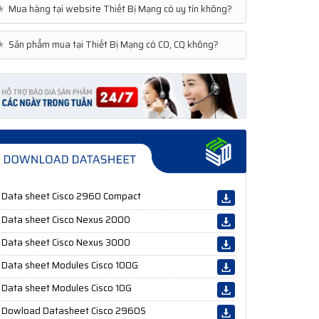
★
Mua hàng tại website Thiết Bị Mạng có uy tín không?
★
Sản phẩm mua tại Thiết Bị Mạng có CO, CQ không?
Data sheet Cisco 2960 Compact
Data sheet Cisco Nexus 2000
Data sheet Cisco Nexus 3000
Data sheet Modules Cisco 100G
Data sheet Modules Cisco 10G
Dowload Datasheet Cisco 2960S