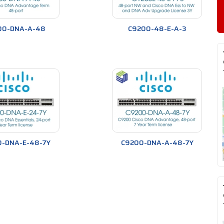
00-DNA-A-48
C9200-48-E-A-3
-DNA-E-48-7Y
C9200-DNA-A-48-7Y