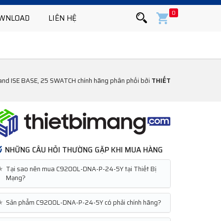
0
WNLOAD
LIÊN HỆ
 and ISE BASE, 25 SWATCH chính hãng phân phối bởi
THIẾT
NHỮNG CÂU HỎI THƯỜNG GẶP KHI MUA HÀNG
★
Tại sao nên mua C9200L-DNA-P-24-5Y tại Thiết Bị
Mạng?
★
Sản phẩm C9200L-DNA-P-24-5Y có phải chính hãng?