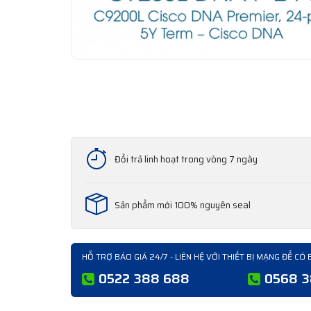
Đổi trả linh hoạt trong vòng 7 ngày
Sản phẩm mới 100% nguyên seal
HỖ TRỢ BÁO GIÁ 24/7 - LIÊN HỆ VỚI THIẾT BỊ MẠNG ĐỂ CÓ 
0522 388 688
0568 