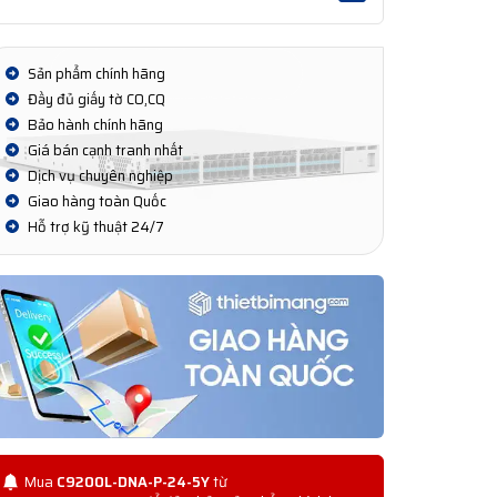
Sản phẩm chính hãng
Đầy đủ giấy tờ CO,CQ
Bảo hành chính hãng
Giá bán cạnh tranh nhất
Dịch vụ chuyên nghiệp
Giao hàng toàn Quốc
Hỗ trợ kỹ thuật 24/7
Mua
C9200L-DNA-P-24-5Y
từ