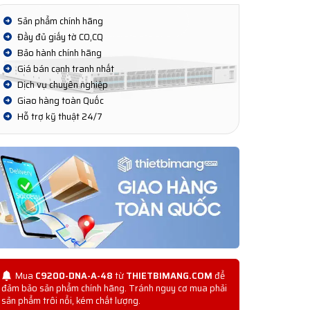
Sản phẩm chính hãng
Đầy đủ giấy tờ CO,CQ
Bảo hành chính hãng
Giá bán cạnh tranh nhất
Dịch vụ chuyên nghiệp
Giao hàng toàn Quốc
Hỗ trợ kỹ thuật 24/7
Mua
C9200-DNA-A-48
từ
THIETBIMANG.COM
để
đảm bảo sản phẩm chính hãng. Tránh nguy cơ mua phải
sản phẩm trôi nổi, kém chất lượng.