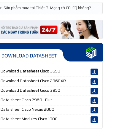
★
Sản phẩm mua tại Thiết Bị Mạng có CO, CQ không?
Download Datasheet Cisco 3650
Download Datasheet Cisco 2960XR
Download Datasheet Cisco 3850
Data sheet Cisco 2960+ Plus
Data sheet Cisco Nexus 2000
Data sheet Modules Cisco 100G