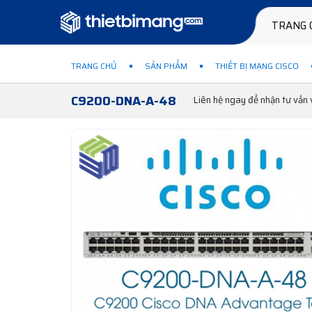
TRANG 
TRANG CHỦ
SẢN PHẨM
THIẾT BỊ MẠNG CISCO
C9200-DNA-A-48
Liên hệ ngay để nhận tư vấ