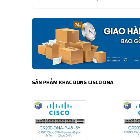
SẢN PHẨM KHÁC DÒNG CISCO DNA