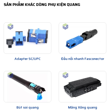
SẢN PHẨM KHÁC DÒNG PHỤ KIỆN QUANG
Adapter SC/UPC
Đầu nối nhanh Fasconector
Bút soi quang
Măng Xông quang