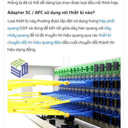
thống là đã có thể dễ dàng lựa chọn được loại đầu nối thích hợp.
Adapter SC / APC sử dụng với thiết bị nào?
Loại thiết bị này thường được lắp đặt sử dụng trong
hộp phối
quang
ODF và dùng để kết nối giữa dây hàn quang với
dây
nhảy quang
để từ đó truyền tín hiệu quang qua các
thiết bị
chuyển đổi tín hiệu quang điện
đầu cuối chuyển đổi thành tín
hiệu dạng đồng.