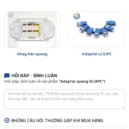
Khay hàn quang
Adapter LC/UPC
HỎI ĐÁP - BÌNH LUẬN
(Hỏi đáp, bình luận về sản phẩm
"Adapter quang SC/APC")
NHỮNG CÂU HỎI THƯỜNG GẶP KHI MUA HÀNG