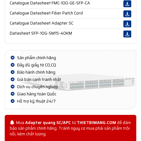
Catalogue Datasheet FMC-100-GE-SFP-CA
Catalogue Datasheet Fiber Patch Cord
Catalogue Datasheet Adapter SC
Datasheet SFP-10G-SM15-40KM
Sản phẩm chính hãng
Đầy đủ giấy tờ CO,CQ
Bảo hành chính hãng
Giá bán cạnh tranh nhất
Dịch vụ chuyên nghiệp
Giao hàng toàn Quốc
Hỗ trợ kỹ thuật 24/7
Mua
Adapter quang SC/APC
từ
THIETBIMANG.COM
để đảm
bảo sản phẩm chính hãng. Tránh nguy cơ mua phải sản phẩm trôi
nổi, kém chất lượng.