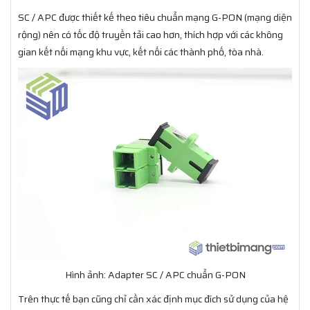
SC / APC được thiết kế theo tiêu chuẩn mạng G-PON (mạng diện
rộng) nên có tốc độ truyền tải cao hơn, thích hợp với các không
gian kết nối mạng khu vực, kết nối các thành phố, tòa nhà.
Hình ảnh: Adapter SC / APC chuẩn G-PON
Trên thực tế bạn cũng chỉ cần xác định mục đích sử dụng của hệ