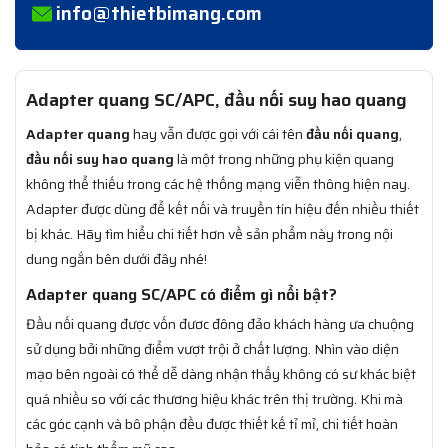
info@thietbimang.com
Adapter quang SC/APC, đầu nối suy hao quang
Adapter quang
hay vẫn được gọi với cái tên
đầu nối quang
,
đầu nối suy hao quang
là một trong những phụ kiện quang
không thể thiếu trong các hệ thống mạng viễn thông hiện nay.
Adapter được dùng để kết nối và truyền tín hiệu đến nhiều thiết
bị khác. Hãy tìm hiểu chi tiết hơn về sản phẩm này trong nội
dung ngắn bên dưới đây nhé!
Adapter quang SC/APC có điểm gì nổi bật?
Đầu nối quang được vốn đươc đông đảo khách hàng ưa chuộng
sử dụng bởi những điểm vượt trội ở chất lượng. Nhìn vào diện
mạo bên ngoài có thể dễ dàng nhận thấy không có sư khác biệt
quá nhiều so với các thương hiệu khác trên thị trường. Khi mà
các góc cạnh và bô phận đều được thiết kế tỉ mỉ, chi tiết hoàn