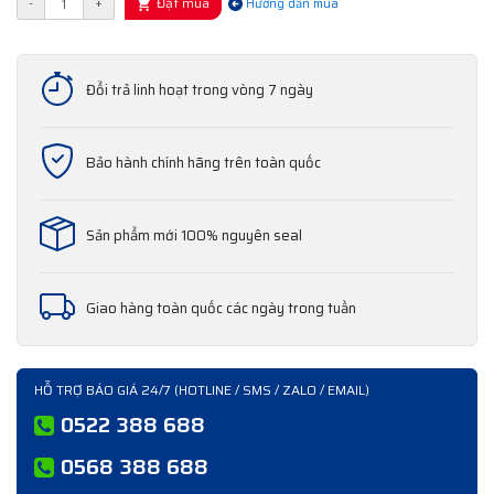
Đặt mua
-
+
Hướng dẫn mua
Đổi trả linh hoạt trong vòng 7 ngày
Bảo hành chính hãng trên toàn quốc
Sản phẩm mới 100% nguyên seal
Giao hàng toàn quốc các ngày trong tuần
HỖ TRỢ BÁO GIÁ 24/7 (HOTLINE / SMS / ZALO / EMAIL)
0522 388 688
0568 388 688