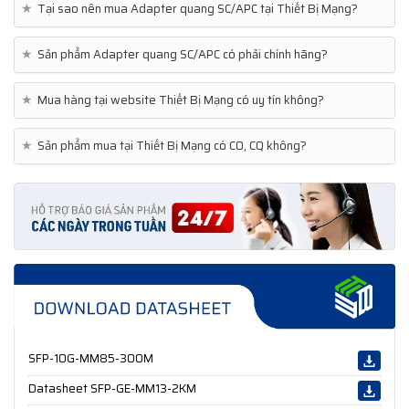
★
Tại sao nên mua Adapter quang SC/APC tại Thiết Bị Mạng?
★
Sản phẩm Adapter quang SC/APC có phải chính hãng?
★
Mua hàng tại website Thiết Bị Mạng có uy tín không?
★
Sản phẩm mua tại Thiết Bị Mạng có CO, CQ không?
SFP-10G-MM85-300M
Datasheet SFP-GE-MM13-2KM