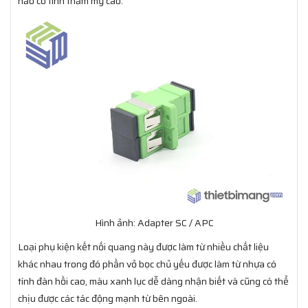
hảo có tính thẩm mỹ cao.
Hình ảnh: Adapter SC / APC
Loại phụ kiện kết nối quang này được làm từ nhiều chất liệu
khác nhau trong đó phần vỏ bọc chủ yếu được làm từ nhựa có
tính đàn hồi cao, màu xanh lục dễ dàng nhận biết và cũng có thể
chịu được các tác động mạnh từ bên ngoài.