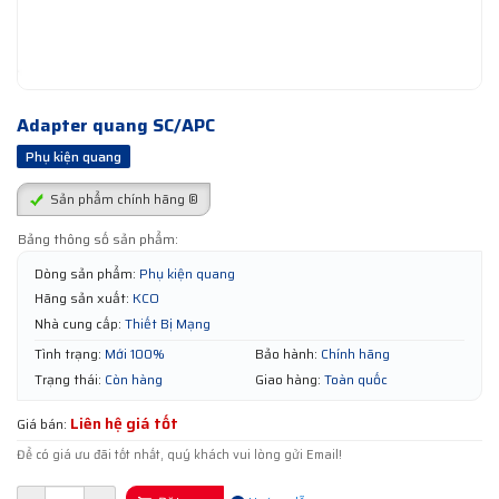
Adapter quang SC/APC
Phụ kiện quang
Sản phẩm chính hãng ®
Bảng thông số sản phẩm:
Dòng sản phẩm:
Phụ kiện quang
Hãng sản xuất:
KCO
Nhà cung cấp:
Thiết Bị Mạng
Tình trạng:
Mới 100%
Bảo hành:
Chính hãng
Trạng thái:
Còn hàng
Giao hàng:
Toàn quốc
Liên hệ giá tốt
Giá bán:
Để có giá ưu đãi tốt nhất, quý khách vui lòng gửi Email!