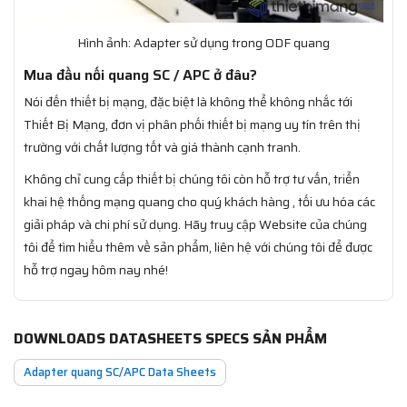
Hình ảnh: Adapter sử dụng trong ODF quang
Mua đầu nối quang SC / APC ở đâu?
Nói đến thiết bị mạng, đặc biệt là không thể không nhắc tới
Thiết Bị Mạng, đơn vị phân phối thiết bị mạng uy tín trên thị
trường với chất lượng tốt và giá thành cạnh tranh.
Không chỉ cung cấp thiết bị chúng tôi còn hỗ trợ tư vấn, triển
khai hệ thống mạng quang cho quý khách hàng , tối ưu hóa các
giải pháp và chi phí sử dụng. Hãy truy cập Website của chúng
tôi để tìm hiểu thêm về sản phẩm, liên hệ với chúng tôi để được
hỗ trợ ngay hôm nay nhé!
DOWNLOADS DATASHEETS SPECS SẢN PHẨM
Adapter quang SC/APC Data Sheets